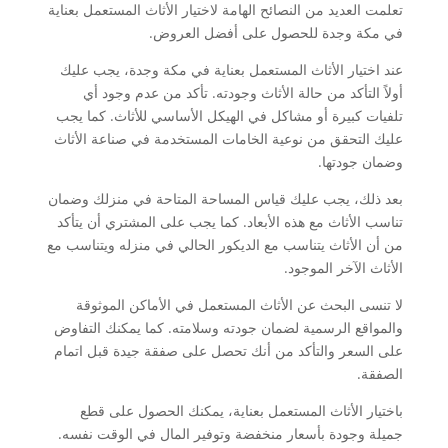
تعلمت العديد من النصائح الهامة لاختيار الأثاث المستعمل بعناية
في مكة وجدة للحصول على أفضل العروض.
عند اختيار الأثاث المستعمل بعناية في مكة وجدة، يجب عليك
أولاً التأكد من حالة الأثاث وجودته. تأكد من عدم وجود أي
تلفيات كبيرة أو مشاكل في الهيكل الأساسي للأثاث. كما يجب
عليك التحقق من نوعية الخامات المستخدمة في صناعة الأثاث
وضمان جودتها.
بعد ذلك، يجب عليك قياس المساحة المتاحة في منزلك وضمان
تناسب الأثاث مع هذه الأبعاد. كما يجب على المشتري أن يتأكد
من أن الأثاث يتناسب مع الديكور الحالي في منزله ويتناسب مع
الأثاث الآخر الموجود.
لا تنسى البحث عن الأثاث المستعمل في الأماكن الموثوقة
والمواقع الرسمية لضمان جودته وسلامته. كما يمكنك التفاوض
على السعر والتأكد من أنك تحصل على صفقة جيدة قبل اتمام
الصفقة.
باختيار الأثاث المستعمل بعناية، يمكنك الحصول على قطع
جميلة وجودة بأسعار منخفضة وتوفير المال في الوقت نفسه.