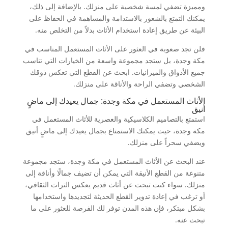
ومميزة تضفي لمسة شخصية على منزلك. بالإضافة إلى ذلك،
يمكنك التمتع بالشعور بالاستدامة والمساهمة في الحفاظ على
البيئة عن طريق إعادة استخدام الأثاث بدلاً من التخلص منه.
فلن تجد صعوبة في العثور على الأثاث المستعمل المناسب في
مكة وجدة، بل ستجد مجموعة واسعة من الخيارات التي تناسب
جميع الأذواق والميزانيات. ابحث عن القطع التي تعكس ذوقك
الشخصي وتضفي الراحة والأناقة على منزلك.
الأثاث المستعمل في مكة وجدة: جمال يعيدك إلى ماضٍ
أنيق
استمتع بالتصاميم الكلاسيكية والعصرية للأثاث المستعمل في
مكة وجدة، حيث يمكنك الاستمتاع بجمال يعيدك إلى ماضٍ أنيق
ويضفي سحراً على منزلك.
عند البحث عن الأثاث المستعمل في مكة وجدة، ستجد مجموعة
متنوعة من القطع الأنيقة التي يمكن أن تضيف جمالًا وأناقة إلى
منزلك. سواء كنت تبحث عن أثاث قديم يعكس التراث الثقافي،
أو ترغب في إعادة تدوير القطع الحديثة لتجديدها واستخدامها
بشكل مبتكر، فإن هذه المدن توفر لك الفرصة للعثور على ما
تبحث عنه.