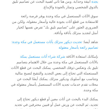
بجدة
أنيقة وجذابة. ومن هنا تأتي أهمية البحث عن تصاميم تليق
بالذوق الشخصي وتمتاز بالجودة والإبداع.
سوق الأثاث المستعمل في مكة وجدة يوفر فرصة رائعة
للاستفادة من قطع أثاث بجودة عالية وأسعار معقولة، ولكن من
الضروري العثور على “تصاميم تليق بك” تفرض نفسها كخيار
أمثل لتجديد منزلك بأناقة وأناقة.
شاهد أيضا:
تحديث ديكور منزلك بأثاث مستعمل في مكة وجدة:
تصاميم رائعة بأسعار معقولة
بإمكانك استعادة الأناقة
شركة شراء أثاث مستعمل بمكة
بالأثاث المستعمل في مكة وجدة من خلال الاهتمام بتصاميم
تليق بك وتعكس ذوقك الشخصي. يمكنك البحث عن قطع الأثاث
المستعملة التي تحتاج إلى بعض التجديد والتنقيح لتصبح مثالية
وتتناسب مع أسلوبك وديكور منزلك. يمكنك أيضًا البحث عن
محلات تقدم خدمات تجديد الأثاث المستعمل بأسعار معقولة في
مكة وجدة.
يمكنك البدء بالبحث عن أثاث معين أو قطع ديكور تحتاج إلى
تجديد، ثم البحث عن ورش عمل أو فنيين محترفين في تجديد