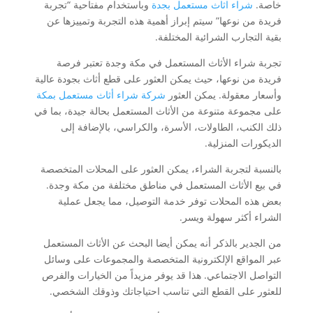
خاصة.
شراء اثاث مستعمل بجدة
وباستخدام مفتاحية “تجربة
فريدة من نوعها” سيتم إبراز أهمية هذه التجربة وتمييزها عن
بقية التجارب الشرائية المختلفة.
تجربة شراء الأثاث المستعمل في مكة وجدة تعتبر فرصة
فريدة من نوعها، حيث يمكن العثور على قطع أثاث بجودة عالية
وأسعار معقولة. يمكن العثور
شركة شراء أثاث مستعمل بمكة
على مجموعة متنوعة من الأثاث المستعمل بحالة جيدة، بما في
ذلك الكنب، الطاولات، الأسرة، والكراسي، بالإضافة إلى
الديكورات المنزلية.
بالنسبة لتجربة الشراء، يمكن العثور على المحلات المتخصصة
في بيع الأثاث المستعمل في مناطق مختلفة من مكة وجدة.
بعض هذه المحلات توفر خدمة التوصيل، مما يجعل عملية
الشراء أكثر سهولة ويسر.
من الجدير بالذكر أنه يمكن أيضا البحث عن الأثاث المستعمل
عبر المواقع الإلكترونية المتخصصة والمجموعات على وسائل
التواصل الاجتماعي. هذا قد يوفر مزيداً من الخيارات والفرص
للعثور على القطع التي تناسب احتياجاتك وذوقك الشخصي.