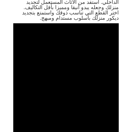
الداخلي. استفد من الأثاث المستعمل لتجديد
منزلك وجعله يبدو أنيقا ومميزا بأقل التكاليف.
اختر القطع التي تناسب ذوقك واستمتع بتجديد
ديكور منزلك بأسلوب مستدام ومبهج.