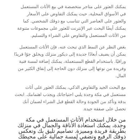
يمكنك العثور على متاجر متخصصة في بيع الأثاث المستعمل
في الأسواق المحلية، حيث يمكنك التفاوض على الأسعار
والعثور على العناصر التي تتناسب مع ذوقك الشخصي. كما
يمكنك أيضًا البحث عبر الإنترنت للعثور على مجموعات متنوعة
من الأثاث المستعمل والتفاوض على الشراء والتسليم.
بغض النظر عن النمط الذي تبحث عنه، فإن الأثاث المستعمل
يمكن أن يضيف أبعادًا جديدة إلى ديكور منزلك ويخلق جوًا فريدًا
وراقيًا. باستخدام القطع المستعملة، يمكنك إضافة لمسة فنية
وفريدة من نوعها إلى منزلك دون الحاجة إلى إنفاق الكثير من
المال.
مع البحث الجيد والتفاوض الذكي، يمكنك العثور على أثاث
مستعمل في مكة وجدة يلبي احتياجاتك ويجذب اهتمامك. ابحث
بدقة وتأكد من الجودة وحالة القطع قبل الشراء لضمان أنك
تحصل على صفقة جيدة.
من خلال استخدام الأثاث المستعمل في مكة
وجدة، يمكنك استعادة الأناقة والجمال في منزلك
بطريقة فريدة ومميزة. تصاميم تليق بك وتعكس
ذوقك الرفيع وتضفي لمسة جمالية على محيطك