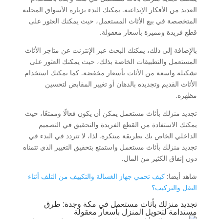
العديد من الأفكار الإبداعية. يمكنك البدء بزيارة الأسواق المحلية
المتخصصة في بيع الأثاث المستعمل، حيث يمكنك العثور على
قطع فريدة ومميزة بأسعار معقولة.
بالإضافة إلى ذلك، يمكنك البحث عبر الإنترنت عن متاجر الأثاث
المستعمل والتطبيقات الخاصة بذلك، حيث يمكنك العثور على
تشكيلة واسعة من الأثاث بأسعار مخفضة. كما يمكنك استخدام
الأثاث القديم وتجديده بالدهان أو تغيير المقابض لتحسين
مظهره.
تجديد منزلك بأثاث مستعمل يمكن أن يكون فعالًا وممتعًا، حيث
يمكنك الاستفادة من القطع الفريدة والتحقيق في التصميم
الداخلي الخاص بك بطريقة مبتكرة. لذا، لا تتردد في البدء في
تجديد منزلك بأثاث مستعمل واستمتع بتحقيق التغيير الذي تتمناه
دون إنفاق الكثير من المال.
شاهد أيضا:
كيف تحمي جهاز الغسالة والتكييف من التلف أثناء
النقل والتركيب؟
تجديد منزلك بأثاث مستعمل في مكة وجدة: طرق
مستدامة لتحويل المنزل بأسعار معقولة