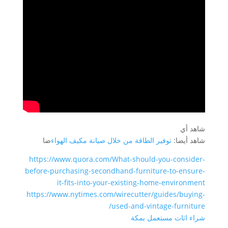
شاهد أي
شاهد أيضا:
توفير الطاقة من خلال صيانة مكيف الهواء
ضا
https://www.quora.com/What-should-you-consider-
before-purchasing-secondhand-furniture-to-ensure-
it-fits-into-your-existing-home-environment
https://www.nytimes.com/wirecutter/guides/buying-
used-and-vintage-furniture/
شراء اثاث مستعمل بمكة