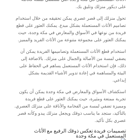
على ديكور منزلك وتليق بك.
تحول منزلك إلى قصر عصري يمكن تحقيقه من خلال استخدام
تصاميم الأثاث المستعملة بشكل مبدع. يمكنك العثور على قطع
فريدة من نوعها في الأسواق والمعارض في مكة وجدة، حيث
يمكنك العثور على مجموعة متنوعة من الأثاث الفريد والمميز.
استخدام قطع الأثاث المستعملة وتصاميمها الفريدة يمكن أن
يضفي لمسة من الأصالة والجمال على منزلك. بالاضافة إلى
ذلك، فإن استخدام الأثاث المستعمل يساهم في الحفاظ على
البيئة والمساهمة في إعادة تدوير الأشياء القديمة بشكل
إبداعي.
استكشاف الأسواق والمعارض في مكة وجدة يمكن أن يكون
تجربة ممتعة ومثيرة، حيث يمكنك العثور على قطع فريدة
ومميزة تضفي لمسة من الفخامة والأناقة على منزلك العصري.
بالتأكيد، ستجد ما يناسب ذوقك ويجعل منزلك يبدو وكأنه قصر
عصري بكل تأكيد.
تصميمات فريدة تعكس ذوقك الرفيع مع الأثاث
المستعمل في مكة وجدة