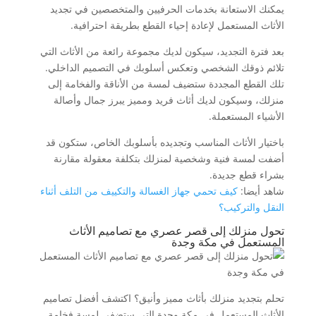
يمكنك الاستعانة بخدمات الحرفيين والمتخصصين في تجديد
الأثاث المستعمل لإعادة إحياء القطع بطريقة احترافية.
بعد فترة التجديد، سيكون لديك مجموعة رائعة من الأثاث التي
تلائم ذوقك الشخصي وتعكس أسلوبك في التصميم الداخلي.
تلك القطع المجددة ستضيف لمسة من الأناقة والفخامة إلى
منزلك، وسيكون لديك أثاث فريد ومميز يبرز جمال وأصالة
الأشياء المستعملة.
باختيار الأثاث المناسب وتجديده بأسلوبك الخاص، ستكون قد
أضفت لمسة فنية وشخصية لمنزلك بتكلفة معقولة مقارنة
بشراء قطع جديدة.
شاهد أيضا:
كيف تحمي جهاز الغسالة والتكييف من التلف أثناء
النقل والتركيب؟
تحول منزلك إلى قصر عصري مع تصاميم الأثاث
المستعمل في مكة وجدة
تحلم بتجديد منزلك بأثاث مميز وأنيق؟ اكتشف أفضل تصاميم
الأثاث المستعمل في مكة وجدة التي ستضفي لمسة فخامة