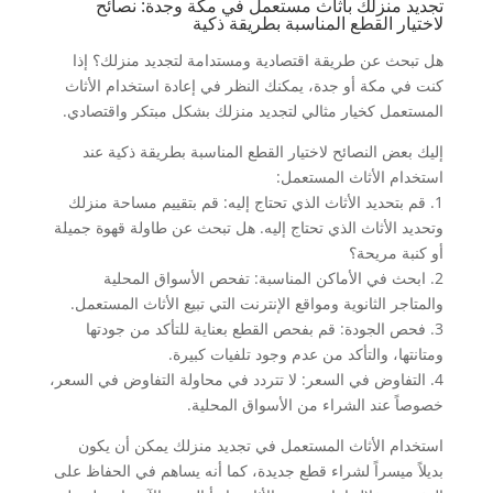
تجديد منزلك بأثاث مستعمل في مكة وجدة: نصائح
لاختيار القطع المناسبة بطريقة ذكية
هل تبحث عن طريقة اقتصادية ومستدامة لتجديد منزلك؟ إذا
كنت في مكة أو جدة، يمكنك النظر في إعادة استخدام الأثاث
المستعمل كخيار مثالي لتجديد منزلك بشكل مبتكر واقتصادي.
إليك بعض النصائح لاختيار القطع المناسبة بطريقة ذكية عند
استخدام الأثاث المستعمل:
1. قم بتحديد الأثاث الذي تحتاج إليه: قم بتقييم مساحة منزلك
وتحديد الأثاث الذي تحتاج إليه. هل تبحث عن طاولة قهوة جميلة
أو كنبة مريحة؟
2. ابحث في الأماكن المناسبة: تفحص الأسواق المحلية
والمتاجر الثانوية ومواقع الإنترنت التي تبيع الأثاث المستعمل.
3. فحص الجودة: قم بفحص القطع بعناية للتأكد من جودتها
ومتانتها، والتأكد من عدم وجود تلفيات كبيرة.
4. التفاوض في السعر: لا تتردد في محاولة التفاوض في السعر،
خصوصاً عند الشراء من الأسواق المحلية.
استخدام الأثاث المستعمل في تجديد منزلك يمكن أن يكون
بديلاً ميسراً لشراء قطع جديدة، كما أنه يساهم في الحفاظ على