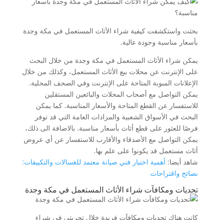
بحثت واستكشفت كيفية شراء الأثاث المستعمل في مكة وجدة
بأسعار مناسبة وجودة عالية.
يمكن شراء الأثاث المستعمل في مكة وجدة من خلال البحث
على الإنترنت عن محلات بيع الأثاث المستعمل، وكذلك من خلال
الإعلانات المبوبة المتاحة على الإنترنت وفي الصحف المحلية.
يمكن التواصل مع أصحاب المحلات والبائعين المستقلين
للاستفسار عن القطع المتاحة والأسعار المناسبة. كما يمكن
البحث في الأسواق الشعبية والمزادات العامة التي قد توفر
فرصًا للعثور على قطع أثاث بأسعار مناسبة. بالاضافة الى ذلك،
يمكن التواصل مع الأصدقاء والأقارب للاستفسار عن أي عروض
أثاث مستعمل قد يكونوا على علم بها.
شاهد أيضا:
أهمية اختيار فني صيانة معتمد للغسالات والتكييفات:
نصائح واقتراحات
تحديات ومكافآت شراء الأثاث المستعمل في مكة وجدة
كانت هناك تحديات ومكافآت فريدة خلال تجربتي في شراء