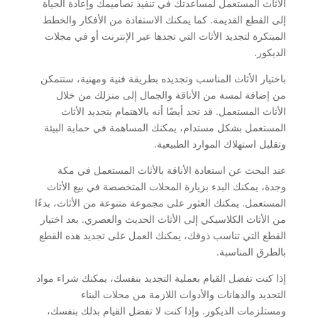
الأثاث المستعمل لمساعدتك في تنفيذ تصاميمك وإعادة الحياة
إلى القطع القديمة. كما يمكنك الاستفادة من الأفكار والخطط
المبتكرة لتجديد الأثاث التي تجدها عبر الإنترنت أو في مجلات
الديكور.
باختيار الأثاث المناسب وتجديده بطريقة فنية ومهنية، ستتمكن
من إضافة لمسة من الأناقة والجمال إلى منزلك من خلال
الأثاث المستعمل. قد تجد أيضًا أنه بالاهتمام بتجديد الأثاث
المستعمل بشكل مستدام، يمكنك المساهمة في حماية البيئة
وتقليل استهلاك الموارد الطبيعية.
عند البحث عن استعادة الأناقة بالأثاث المستعمل في مكة
وجدة، يمكنك البدء بزيارة المحلات المتخصصة في بيع الأثاث
المستعمل. يمكنك العثور على مجموعة متنوعة من الأثاث، بدءًا
من الأثاث الكلاسيكي إلى الأثاث الحديث والعصري. بعد اختيار
القطع التي تناسب ذوقك، يمكنك العمل على تجديد هذه القطع
بالطرق المناسبة.
إذا كنت تفضل القيام بعملية التجديد بنفسك، يمكنك شراء مواد
التجديد والدهانات والأدوات اللازمة من محلات البناء
ومستلزمات الديكور. وإذا كنت لا تفضل القيام بذلك بنفسك،