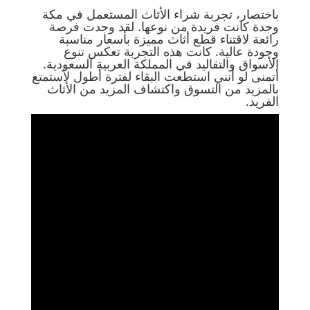
باختصار، تجربة شراء الأثاث المستعمل في مكة
وجدة كانت فريدة من نوعها. لقد وجدت فرصة
رائعة لاقتناء قطع أثاث مميزة بأسعار مناسبة
وجودة عالية. كانت هذه التجربة تعكس تنوع
الأسواق والتقاليد في المملكة العربية السعودية.
أتمنى لو أنني استطعت البقاء لفترة أطول لأستمتع
بالمزيد من التسوق واكتشاف المزيد من الأثاث
الفريد.