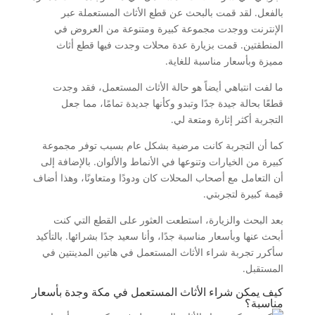
بالفعل. لقد قمت بالبحث عن قطع الأثاث المستعملة عبر
الإنترنت ووجدت مجموعة كبيرة ومتنوعة من العروض في
المنطقتين. قمت بزيارة عدة محلات وجدت فيها قطع أثاث
مميزة وبأسعار مناسبة للغاية.
ما لفت انتباهي أيضاً هو حالة الأثاث المستعمل، فقد وجدت
قطعًا بحالة جيدة جدًا وتبدو وكأنها جديدة تمامًا، مما جعل
التجربة أكثر إثارة ومتعة لي.
كما أن التجربة كانت مرضية بشكل عام بسبب توفر مجموعة
كبيرة من الخيارات وتنوعها في الأنماط والألوان. بالإضافة إلى
أن التعامل مع أصحاب المحلات كان ودودًا ومتعاونًا، وهذا أضاف
قيمة كبيرة لتجربتي.
بعد البحث والزيارة، استطعت العثور على القطع التي كنت
أبحث عنها وبأسعار مناسبة جدًا، وأنا سعيد جدًا بشرائها. بالتأكيد
سأكرر تجربة شراء الأثاث المستعمل في هاتين المدينتين في
المستقبل.
كيف يمكن شراء الأثاث المستعمل في مكة وجدة بأسعار
مناسبة؟