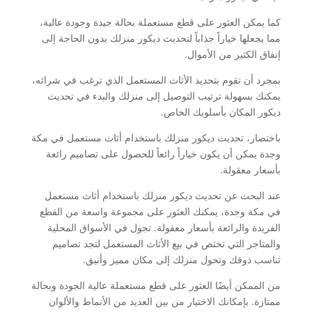
كما يمكن العثور على قطع مستعملة بحالة جيدة وجودة عالية،
مما يجعلها خياراً جذاباً لتحديث ديكور منزلك بدون الحاجة إلى
إنفاق الكثير من الأموال.
بمجرد أن تقوم بتحديد الأثاث المستعمل الذي ترغب في شرائه،
يمكنك بسهولة ترتيب التوصيل إلى منزلك والبدء في تحديث
ديكور المكان بأسلوبك الخاص.
باختصار، تحديث ديكور منزلك باستخدام أثاث مستعمل في مكة
وجدة يمكن أن يكون خياراً رائعاً للحصول على تصاميم رائعة
بأسعار معقولة.
عند البحث عن تحديث ديكور منزلك باستخدام أثاث مستعمل
في مكة وجدة، يمكنك العثور على مجموعة واسعة من القطع
الفريدة والرائعة بأسعار معقولة. تجول في الأسواق المحلية
والمتاجر التي تختص في بيع الأثاث المستعمل لتجد تصاميم
تناسب ذوقك وتحول منزلك إلى مكان مميز وأنيق.
من الممكن أيضًا العثور على قطع مستعملة عالية الجودة وبحالة
ممتازة. بإمكانك الاختيار من بين العديد من الأنماط والألوان