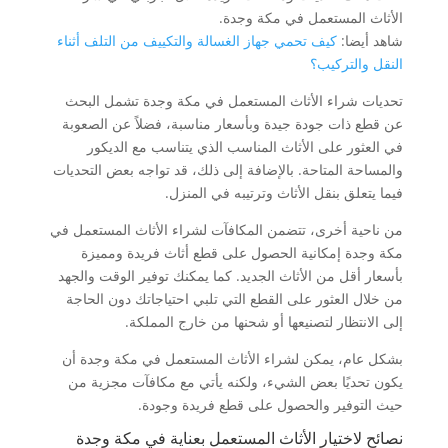
الأثاث المستعمل في مكة وجدة.
شاهد أيضا:
كيف تحمي جهاز الغسالة والتكييف من التلف أثناء
النقل والتركيب؟
تحديات شراء الأثاث المستعمل في مكة وجدة تشمل البحث
عن قطع ذات جودة جيدة وبأسعار مناسبة، فضلاً عن الصعوبة
في العثور على الأثاث المناسب الذي يتناسب مع الديكور
والمساحة المتاحة. بالإضافة إلى ذلك، قد تواجه بعض التحديات
فيما يتعلق بنقل الأثاث وترتيبه في المنزل.
من ناحية أخرى، تتضمن المكافآت لشراء الأثاث المستعمل في
مكة وجدة إمكانية الحصول على قطع أثاث فريدة ومميزة
بأسعار أقل من الأثاث الجديد. كما يمكنك توفير الوقت والجهد
من خلال العثور على القطع التي تلبي احتياجاتك دون الحاجة
إلى الانتظار لتصنيعها أو شحنها من خارج المملكة.
بشكل عام، يمكن لشراء الأثاث المستعمل في مكة وجدة أن
يكون تحديًا بعض الشيء، ولكنه يأتي مع مكافآت مجزية من
حيث التوفير والحصول على قطع فريدة وجودة.
نصائح لاختيار الأثاث المستعمل بعناية في مكة وجدة