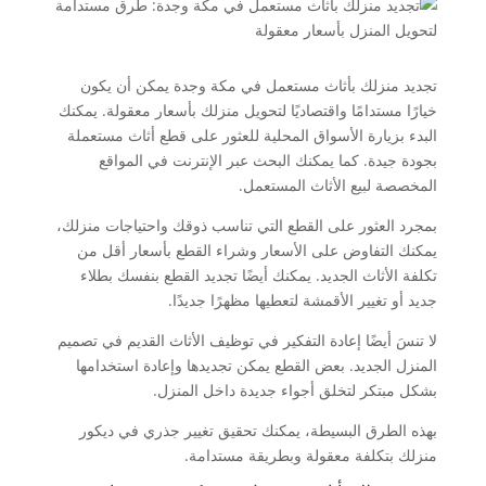
تجديد منزلك بأثاث مستعمل في مكة وجدة يمكن أن يكون
خيارًا مستدامًا واقتصاديًا لتحويل منزلك بأسعار معقولة. يمكنك
البدء بزيارة الأسواق المحلية للعثور على قطع أثاث مستعملة
بجودة جيدة. كما يمكنك البحث عبر الإنترنت في المواقع
المخصصة لبيع الأثاث المستعمل.
بمجرد العثور على القطع التي تناسب ذوقك واحتياجات منزلك،
يمكنك التفاوض على الأسعار وشراء القطع بأسعار أقل من
تكلفة الأثاث الجديد. يمكنك أيضًا تجديد القطع بنفسك بطلاء
جديد أو تغيير الأقمشة لتعطيها مظهرًا جديدًا.
لا تنسَ أيضًا إعادة التفكير في توظيف الأثاث القديم في تصميم
المنزل الجديد. بعض القطع يمكن تجديدها وإعادة استخدامها
بشكل مبتكر لتخلق أجواء جديدة داخل المنزل.
بهذه الطرق البسيطة، يمكنك تحقيق تغيير جذري في ديكور
منزلك بتكلفة معقولة وبطريقة مستدامة.