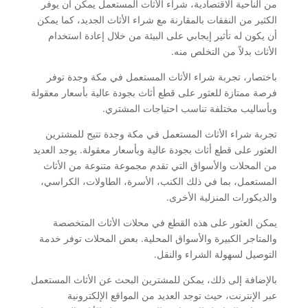
من الناحية الاقتصادية، شراء الأثاث المستعمل يمكن أن يوفر
الكثير من النفقات بالمقارنة مع شراء الأثاث الجديد، كما يمكن
أن يكون له تأثير إيجابي على البيئة من خلال إعادة استخدام
الأثاث بدلاً من التخلص منه.
باختصار، تجربة شراء الأثاث المستعمل في مكة وجدة توفر
فرصة ممتازة للعثور على قطع أثاث بجودة عالية بأسعار معقولة
وبأساليب مختلفة تناسب احتياجات المشتري.
تجربة شراء الأثاث المستعمل في مكة وجدة تتيح للمشترين
العثور على قطع أثاث بجودة عالية وبأسعار معقولة. يوجد العديد
من المحلات والأسواق التي تقدم مجموعة متنوعة من الأثاث
المستعمل، بما في ذلك الكنب، الأسرة، الطاولات، الكراسي،
والديكورات المنزلية الأخرى.
يمكن العثور على هذه القطع في محلات الأثاث المتخصصة
والمتاجر الكبيرة والأسواق المحلية. بعض المحلات توفر خدمة
التوصيل لسهولة الشراء والنقل.
بالإضافة إلى ذلك، يمكن للمشترين البحث عن الأثاث المستعمل
عبر الإنترنت، حيث توجد العديد من المواقع الإلكترونية