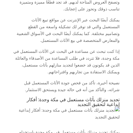
وتصفح العروض المتاحة لديهم. قد تجد قطعًا مميزة ومتميزة
تناسب ذوقك وتحوز على إعجابك.
يمكنك أيضًا البحث عبر الإنترنت عن مواقع تبيع الأثاث
المستعمل والتي قد توفر لك تشكيلة واسعة من القطع
وتصاميم مختلفة. كما يمكنك أيضًا البحث في الأسواق الشعبية
والمعارض المتخصصة في بيع الأثاث المستعمل.
إذا كنت تبحث عن مساعدة في البحث عن الأثاث المستعمل في
مكة وجدة، فلا تتردد في طلب المساعدة من الأصدقاء والعائلة
الذين قد يكونون قد خضعوا لتجديد منازلهم بأثاث مستعمل،
ويمكنك الاستفادة من تجاربهم واقتراحاتهم.
نصيحة أخيرة، تأكد من فحص جودة الأثاث المستعمل قبل
شرائه، والتأكد من أنه في حالة جيدة ويستحق الاستثمار.
تجديد منزلك بأثاث مستعمل في مكة وجدة: أفكار
إبداعية لتحقيق التجديد
يمكنك تجديد منزلك بأثاث مستعمل في مكة وجدة باستخدام