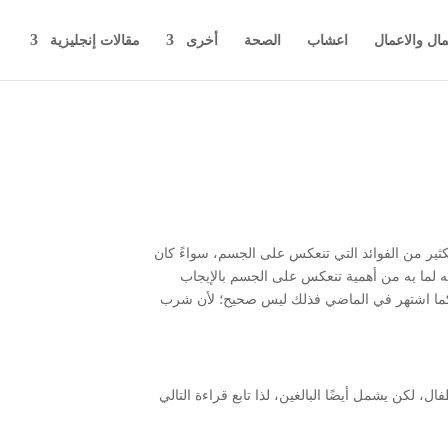
مال والاعمال
اعشاب
الصحة
أخرى
مقالات إنجليزية
ثير من الفوائد التي تنعكس على الجسم، سواءً كان
عه لما به من أهمية تنعكس على الجسم بالإيجاب
 كما اشتهر في الماضي فذلك ليس صحيح؛ لأن شرب
ل، لكن يشمل أيضًا البالغين، لذا تابع قراءة التالي