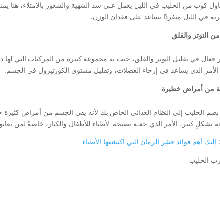
ناول كوب من الحليب في الليل يعمل على سد الشهية والشعور بالامتلاء، هنا يمن
به في الليل منفردًا يساعد على فقدان الوزن.
من التوتر والقلق
ر فعال في تقليل التوتر والقلق، حيث به مجموعة كبيرة من المركبات التي ل
 الأمر الذي يساعد في إرخاء العضلات، وتقليل مستوي الكورتيزول في الجسم.
ية من أمراض خطيرة
 بضم الحليب إلى النظام الغذائي الخاص بك لأنه يقي الجسم من أمراض كثيرة
عة بشكلٍ كبير، الأمر الذي جعله نصيحة الأطباء للأطفال والكبار، خاصةً لمن يع
:
إليك أهم فوائد قشر الرمان التي اكتشفها الأطباء