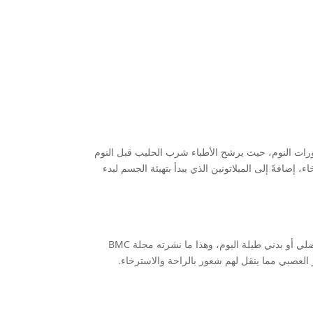
ورات النوم، حيث يرشح الأطباء شرب الحليب قبل النوم
ضافةً إلى الميلاتونين الذي يبدأ بتهيئة الجسم لبدء
على القضاء على أرق النوم لدي كبار السن خاصةً من يقوموا بنشاط عضلي أو بدني طيلة اليوم، وهذا ما نشرته مجلة BMC