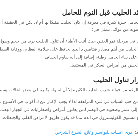
د الحليب قبل النوم للحامل
حامل حيرة كبيرة في معرفة إن كان الحليب مفيدًا لها أم لا، لكن في الحقيقة أن
تويه من فوائد، تتمثل في:
 في مرحلة نمو الجنين حيث أثبت الأطباء أن تناول الحليب يزيد من حجم وطول 
 الحليب من أهم مصادر فيتامين د الذي يحافظ على سلامة العظام، ووقاية الطفل 
على بقاء الحامل رطبة، إضافة إلى أنه يقاوم الجفاف.
لجنين من أمراض السكر في المستقبل.
ر تناول الحليب
لرغم من فوائد شرب الحليب الكثيرة إلا أن لتناوله بكثرة في بعض الحالات يسب
ب الشباب في فترة المراهقة لذا لا يجب الإكثار عن 3 أكواب في الأسبوع لمن في فترة المراهقة.
إلى عسر وصعوبة في الهضم لمن يعانون أمراض واضطرابات في الجهاز الهضمي خ
ع مستوي الكوليسترول في الدم مما قد يكون طريق لأمراض القلب والجلطات.
د:
اقوى اعشاب للبواسير وعلاج الشرخ الشرجي