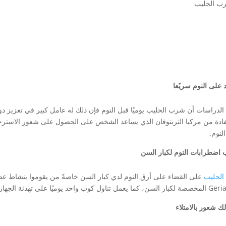
 على النوم سريًعا
 الدراسات أن شرب الحليب يوميًا قبل النوم فإن ذلك له عامل كبير في تعزيز د
فادة من مركبا التربتوفان الذي يساعد الشخص على الحصول على شعور الاسترخاء، إ
لنوم.
 اضطرابات النوم لكبار السن
الحليب
ميًا على تهدئة الجهاز العصبي مما ينقل لهم شعور بالراحة والاسترخاء.
ك شعور بالامتلاء