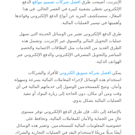
الإنترنت، أصبحت طرق
افضل شركات تصميم مواقع
الدفع
الإلكتروني تحظى بشعبية كبيرة في العصر الحالي. في هذا
المقال، سنستكشف المزيد عن أنواع الدفع الإلكتروني وفوائدها
وأهميتها في تيسير العمليات المالية.
طرق الدفع الإلكتروني تعتبر من الوسائل الحديثة التي تسهل
عمليات التحويل المالي والتسوق عبر الإنترنت. وتشمل هذه
الطرق العديد من الخدمات مثل البطاقات الائتمانية والخصم
المباشر والتحويل المصرفي الإلكتروني والدفع الإلكتروني عبر
الهواتف الذكية.
يمكن
افضل شركة تسويق الكتروني
للأفراد والشركات
استخدام هذه الوسائل لإجراء المعاملات المالية بسرعة وسهولة
وأمان. وتتيح للمستخدمين الوصول إلى خدماتهم المالية في أي
وقت ومن أي مكان، دون الحاجة إلى زيارة البنوك أو تنفيذ
العمليات المالية بشكل يدوي.
بالإضافة إلى ذلك، فإن طرق الدفع الإلكتروني توفر مستوى
عالٍ من الحماية والأمان للمعاملات المالية، وتحافظ على
خصوصية المعلومات المالية للمستخدمين. وتعتبر هذه الوسائل
أيضًا بديلًا مريحًا لاستخدام النقد في العمليات التجارية والشراء،