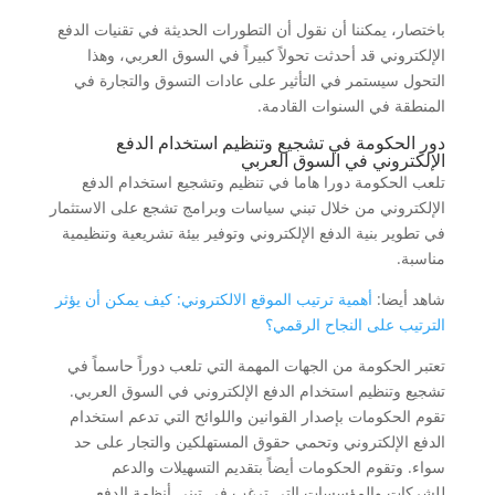
باختصار، يمكننا أن نقول أن التطورات الحديثة في تقنيات الدفع
الإلكتروني قد أحدثت تحولاً كبيراً في السوق العربي، وهذا
التحول سيستمر في التأثير على عادات التسوق والتجارة في
المنطقة في السنوات القادمة.
دور الحكومة في تشجيع وتنظيم استخدام الدفع
الإلكتروني في السوق العربي
تلعب الحكومة دورا هاما في تنظيم وتشجيع استخدام الدفع
الإلكتروني من خلال تبني سياسات وبرامج تشجع على الاستثمار
في تطوير بنية الدفع الإلكتروني وتوفير بيئة تشريعية وتنظيمية
مناسبة.
شاهد أيضا:
أهمية ترتيب الموقع الالكتروني: كيف يمكن أن يؤثر
الترتيب على النجاح الرقمي؟
تعتبر الحكومة من الجهات المهمة التي تلعب دوراً حاسماً في
تشجيع وتنظيم استخدام الدفع الإلكتروني في السوق العربي.
تقوم الحكومات بإصدار القوانين واللوائح التي تدعم استخدام
الدفع الإلكتروني وتحمي حقوق المستهلكين والتجار على حد
سواء. وتقوم الحكومات أيضاً بتقديم التسهيلات والدعم
للشركات والمؤسسات التي ترغب في تبني أنظمة الدفع