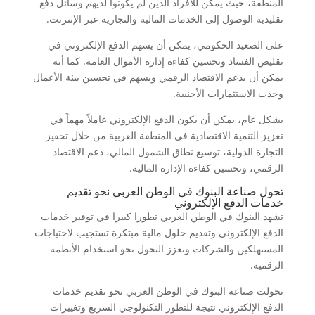
المنطقة، حيث يمكن للأفراد الذين لم يكونوا لديهم وسائل دفع
تقليدية الوصول إلى الخدمات المالية والتجارية عبر الإنترنت.
على الصعيد الحكومي، يمكن أن يسهم الدفع الإلكتروني في
تقليص الفساد وتحسين كفاءة إدارة الأموال العامة. كما أنه
يمكن أن يدعم الاقتصاد الرقمي ويسهم في تحسين بيئة الأعمال
وجذب الاستثمارات الأجنبية.
بشكل عام، يمكن أن يكون الدفع الإلكتروني عاملاً مهماً في
تعزيز التنمية الاقتصادية في المنطقة العربية من خلال تحفيز
التجارة الدولية، توسيع نطاق الشمول المالي، دعم الاقتصاد
الرقمي، وتحسين كفاءة الإدارة المالية.
تحول صناعة البنوك في الوطن العربي نحو تقديم
خدمات الدفع الإلكتروني
تشهد البنوك في الوطن العربي تطورا كبيرا في توفير خدمات
الدفع الإلكتروني وتقديم حلول مالية مبتكرة تستجيب لاحتياجات
المستهلكين والشركات وتعزز التحول نحو استخدام الأنظمة
الرقمية.
تحولت صناعة البنوك في الوطن العربي نحو تقديم خدمات
الدفع الإلكتروني نتيجة للتطور التكنولوجي السريع وتغييرات