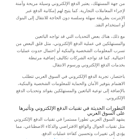
من جهة المستهلك، يعتبر الدفع الإلكتروني وسيلة مريحة وآمنة
لإجراء المعاملات التجارية. كما يتيح لهم إمكانية الدفع عبر
الإنترنت بطريقة سهلة وسلسة دون الحاجة للانتقال إلى البنوك
أو استخدام النقد.
مع ذلك، هناك بعض التحديات التي قد تواجه البائعين
والمستهلكين في عملية الدفع الإلكتروني، مثل قلق البعض من
تسرب المعلومات الشخصية والبنكية أو احتمال حدوث عمليات
احتيالية. كما قد تواجه الشركات تكاليف إضافية مرتبطة
بخدمات الدفع الإلكتروني ورسوم الانتقال.
باختصار، تجربة الدفع الإلكتروني في السوق العربي تتطلب
الاهتمام بتوفير الأمان والحماية للمعلومات الشخصية والبنكية،
بالإضافة إلى توعية البائعين والمستهلكين بفوائد وتحديات الدفع
الإلكتروني.
التطورات الحديثة في تقنيات الدفع الإلكتروني وتأثيرها
على السوق العربي
يشهد السوق العربي تطورا مستمرا في تقنيات الدفع الإلكتروني
مثل تقنيات الجوال والواقع الافتراضي والذكاء الاصطناعي، مما
يؤدي إلى تغييرات وتحسين كفاءة عمليات الدفع.