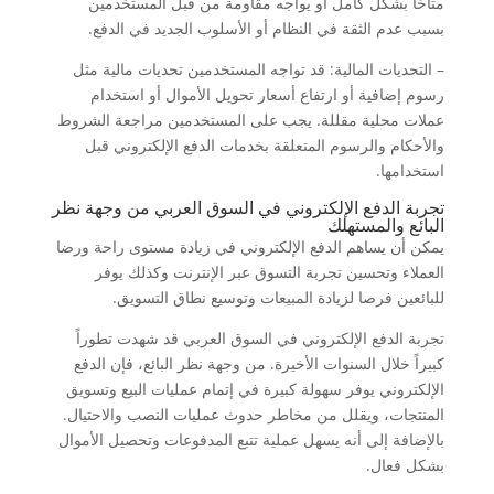
متاحًا بشكل كامل أو يواجه مقاومة من قبل المستخدمين
بسبب عدم الثقة في النظام أو الأسلوب الجديد في الدفع.
– التحديات المالية: قد تواجه المستخدمين تحديات مالية مثل
رسوم إضافية أو ارتفاع أسعار تحويل الأموال أو استخدام
عملات محلية مقللة. يجب على المستخدمين مراجعة الشروط
والأحكام والرسوم المتعلقة بخدمات الدفع الإلكتروني قبل
استخدامها.
تجربة الدفع الإلكتروني في السوق العربي من وجهة نظر
البائع والمستهلك
يمكن أن يساهم الدفع الإلكتروني في زيادة مستوى راحة ورضا
العملاء وتحسين تجربة التسوق عبر الإنترنت وكذلك يوفر
للبائعين فرصا لزيادة المبيعات وتوسيع نطاق التسويق.
تجربة الدفع الإلكتروني في السوق العربي قد شهدت تطوراً
كبيراً خلال السنوات الأخيرة. من وجهة نظر البائع، فإن الدفع
الإلكتروني يوفر سهولة كبيرة في إتمام عمليات البيع وتسويق
المنتجات، ويقلل من مخاطر حدوث عمليات النصب والاحتيال.
بالإضافة إلى أنه يسهل عملية تتبع المدفوعات وتحصيل الأموال
بشكل فعال.