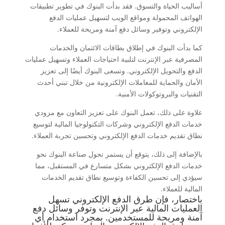
أساليب الحياة والتسوق. فقد بدأت البنوك في تطوير تطبيقات
الهواتف المحمولة ومواقع الويب لتسهيل عمليات الدفع
الإلكتروني وتوفير وسائل دفع آمنة ومريحة للعملاء.
كما بدأت البنوك في إطلاق بطاقات الائتمان والخدمات
المصرفية عبر الإنترنت لتلبية احتياجات العملاء وتسهيل عمليات
الدفع والتحويل الإلكتروني. وتسعى البنوك أيضًا إلى تعزيز
الأمان والحماية للمعاملات الإلكترونية من خلال تبني أحدث
التقنيات والبروتوكولات الأمنية.
علاوة على ذلك، تعمل البنوك على تعزيز التعاون مع مزودي
خدمات الدفع الإلكتروني وشركات التكنولوجيا المالية لتوسيع
نطاق تقديم خدمات الدفع الإلكتروني وتحسين تجربة العملاء.
بالإضافة إلى ذلك، يتوقع أن يستمر تحول صناعة البنوك نحو
خدمات الدفع الإلكتروني بشكل متسارع في المستقبل، مما
سيؤدي إلى تحسين الكفاءة وتوسيع نطاق تقديم الخدمات
المالية للعملاء.
باختصار، فإن طرق الدفع الإلكتروني تسهل
العمليات المالية عبر الإنترنت وتوفر وسائل دفع
آمنة ومريحة للمستخدمين. بمجرد استخدام أي