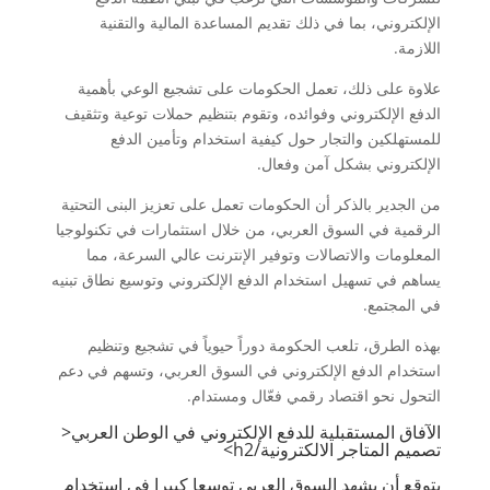
الإلكتروني، بما في ذلك تقديم المساعدة المالية والتقنية
اللازمة.
علاوة على ذلك، تعمل الحكومات على تشجيع الوعي بأهمية
الدفع الإلكتروني وفوائده، وتقوم بتنظيم حملات توعية وتثقيف
للمستهلكين والتجار حول كيفية استخدام وتأمين الدفع
الإلكتروني بشكل آمن وفعال.
من الجدير بالذكر أن الحكومات تعمل على تعزيز البنى التحتية
الرقمية في السوق العربي، من خلال استثمارات في تكنولوجيا
المعلومات والاتصالات وتوفير الإنترنت عالي السرعة، مما
يساهم في تسهيل استخدام الدفع الإلكتروني وتوسيع نطاق تبنيه
في المجتمع.
بهذه الطرق، تلعب الحكومة دوراً حيوياً في تشجيع وتنظيم
استخدام الدفع الإلكتروني في السوق العربي، وتسهم في دعم
التحول نحو اقتصاد رقمي فعّال ومستدام.
الآفاق المستقبلية للدفع الإلكتروني في الوطن العربي<
تصميم المتاجر الالكترونية
/h2>
يتوقع أن يشهد السوق العربي توسعا كبيرا في استخدام