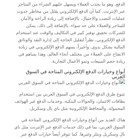
الدفع، وهو ما يجذب العملاء ويسهل عليهم الشراء من المتاجر
عبر الإنترنت. كما أن الدفع الإلكتروني يقلل من مخاطر حدوث
عمليات النصب والاحتيال، بالإضافة إلى زيادة الراحة والأمان
للمتاجر والعملاء على حد سواء. بالإضافة إلى ذلك، يمكن
للشركات تحقيق توفير كبير في التكاليف والوقت عند استخدام
الدفع الإلكتروني، نظراً لتقليل الحاجة إلى إدارة النقد والوثائق
المالية بشكل يدوي. وأخيراً، يسهم الدفع الإلكتروني في زيادة
الانفتاح على العملاء من مختلف أنحاء العالم، وهذا يساهم في
زيادة حجم المبيعات ونمو الأعمال التجارية.
أنواع وخيارات الدفع الإلكتروني المتاحة في السوق
العربي
تتنوع طرق الدفع الإلكتروني في السوق العربي بين استخدام
بطاقات الائتمان، والحوالات البنكية، وخدمات الدفع عبر الهواتف
المحمولة، والمحافظ الإلكترونية مثل باي بال وسكريل.
هناك العديد من أنواع وخيارات الدفع الإلكتروني المتاحة في
السوق العربي، بما في ذلك خدمات الدفع عبر الإنترنت مثل باي
بال وسكريل ونتلر وغيرها. كما تتوفر أيضاً خيارات الدفع عبر