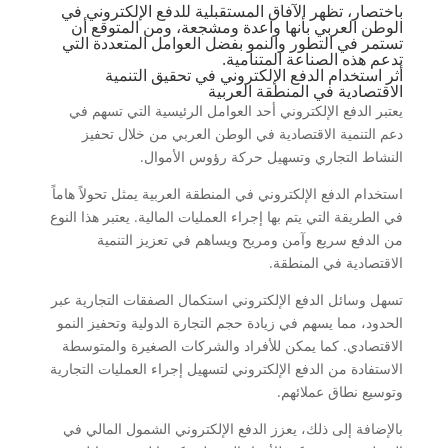
باختصار، تظهر الآفاق المستقبلية للدفع الإلكتروني في
الوطن العربي بأنها واعدة ومشجعة، ومن المتوقع أن
تستمر في التطور والنمو بفضل العوامل المتعددة التي
تدعم هذه الصناعة المتنامية.
أثر استخدام الدفع الإلكتروني في تحقيق التنمية
الاقتصادية في المنطقة العربية
يعتبر الدفع الإلكتروني أحد العوامل الرئيسية التي تسهم في
دعم التنمية الاقتصادية في الوطن العربي من خلال تحفيز
النشاط التجاري وتسهيل حركة رؤوس الأموال.
استخدام الدفع الإلكتروني في المنطقة العربية يمثل تحولاً هاماً
في الطريقة التي يتم بها إجراء العمليات المالية. يعتبر هذا النوع
من الدفع سريع وآمن ومريح ويساهم في تعزيز التنمية
الاقتصادية في المنطقة.
تسهل وسائل الدفع الإلكتروني استكمال الصفقات التجارية عبر
الحدود، مما يسهم في زيادة حجم التجارة الدولية وتحفيز النمو
الاقتصادي. كما يمكن للأفراد والشركات الصغيرة والمتوسطة
الاستفادة من الدفع الإلكتروني لتسهيل إجراء العمليات التجارية
وتوسيع نطاق عملائهم.
بالإضافة إلى ذلك، يعزز الدفع الإلكتروني الشمول المالي في