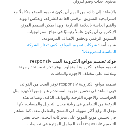
محتوى جذاب وقيم للزوار.
بالإضافة إلى ذلك، من المهم أن يكون تصميم الموقع متكاملًا مع
استراتيجية التسويق الرقمي العامة للشركة، ويعكس الهوية
والقيم الخاصة بالعلامة التجارية. وبهذا يمكن لتصميم الموقع
الإلكتروني أن يكون عاملاً رئيسيًا في نجاح استراتيجيات
التسويق الرقمي وتحقيق الأهداف المرسومة.
شاهد أيضا:
شركات تصميم المواقع: كيف تختار الشركة
المناسبة لمشروعك؟
فوائد تصميم مواقع الكترونية المت responsiv
تصميم مواقع الكترونية المتجاوب يوفر تجربة مستخدم مرنة
وملائمة على مختلف الأجهزة والشاشات
تصميم مواقع الكترونية responsiv توفر العديد من الفوائد،
فهي تساعد في تحسين تجربة المستخدم عبر جميع الأجهزة مثل
الحواسيب والأجهزة اللوحية والهواتف الذكية. وتساعد هذه
النوعية من التصاميم في زيادة معدل التحويل والمبيعات، لأنها
تجعل الموقع أكثر سهولة في التصفح والتفاعل معه. كما تساهم
في تحسين موقع الموقع على محركات البحث، حيث يعتبر
التصميم responsiv أحد العوامل المؤثرة في تصنيفات