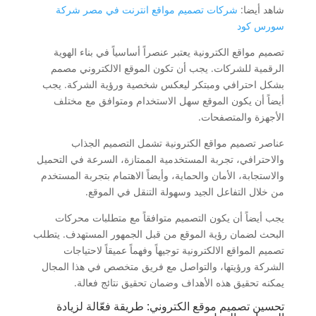
شاهد أيضا:
شركات تصميم مواقع انترنت في مصر شركة
سورس كود
تصميم مواقع الكترونية يعتبر عنصراً أساسياً في بناء الهوية
الرقمية للشركات. يجب أن تكون الموقع الالكتروني مصمم
بشكل احترافي ومبتكر ليعكس شخصية ورؤية الشركة. يجب
أيضاً أن يكون الموقع سهل الاستخدام ومتوافق مع مختلف
الأجهزة والمتصفحات.
عناصر تصميم مواقع الكترونية تشمل التصميم الجذاب
والاحترافي، تجربة المستخدمية الممتازة، السرعة في التحميل
والاستجابة، الأمان والحماية، وأيضاً الاهتمام بتجربة المستخدم
من خلال التفاعل الجيد وسهولة التنقل في الموقع.
يجب أيضاً أن يكون التصميم متوافقاً مع متطلبات محركات
البحث لضمان رؤية الموقع من قبل الجمهور المستهدف. يتطلب
تصميم المواقع الالكترونية توجيهاً وفهماً عميقاً لاحتياجات
الشركة ورؤيتها، والتواصل مع فريق متخصص في هذا المجال
يمكنه تحقيق هذه الأهداف وضمان تحقيق نتائج فعالة.
تحسين تصميم موقع الكتروني: طريقة فعّالة لزيادة