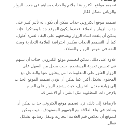
تصميم مواقع الكترونية الملائم والجذاب يساهم في جذب الزوار
والزبائن بشكل فعّال
تصميم موقع الكتروني جذاب يمكن أن يكون له تأثير كبير على
جذب الزوار والعملاء. فعندما يكون الموقع جذابا ومبتكرا، فإنه
يمكن أن يلفت انتباه الزوار ويشجعهم على البقاء لفترة أطول.
كما أن التصميم الجذاب يعكس احترافية العلامة التجارية ويبث
الثقة في نفوس الزوار والعملاء.
علاوة على ذلك، يمكن لتصميم موقع الكتروني جذاب أن يسهم
في تحسين تجربة المستخدم، حيث يجعل من السهل على
الزوار العثور على المعلومات التي يبحثون عنها والتفاعل مع
المحتوى بشكل أكبر. كما يمكن أن يؤدي تصميم الموقع الجذاب
إلى زيادة معدل التحويل، حيث يشجع الزوار على القيام
بالإجراءات المطلوبة مثل الشراء أو الاشتراك.
بالإضافة إلى ذلك، فإن تصميم موقع الكتروني جذاب يمكن أن
يساعد في بناء العلاقة مع الجمهور المستهدف، حيث يمكن
للموقع أن يعكس قيم العلامة التجارية وينقل رسالتها بشكل
فعال.