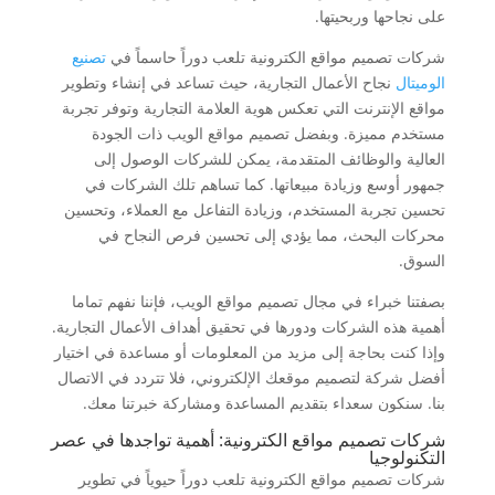
على نجاحها وربحيتها.
شركات تصميم مواقع الكترونية تلعب دوراً حاسماً في
تصنيع
الوميتال
نجاح الأعمال التجارية، حيث تساعد في إنشاء وتطوير
مواقع الإنترنت التي تعكس هوية العلامة التجارية وتوفر تجربة
مستخدم مميزة. وبفضل تصميم مواقع الويب ذات الجودة
العالية والوظائف المتقدمة، يمكن للشركات الوصول إلى
جمهور أوسع وزيادة مبيعاتها. كما تساهم تلك الشركات في
تحسين تجربة المستخدم، وزيادة التفاعل مع العملاء، وتحسين
محركات البحث، مما يؤدي إلى تحسين فرص النجاح في
السوق.
بصفتنا خبراء في مجال تصميم مواقع الويب، فإننا نفهم تماما
أهمية هذه الشركات ودورها في تحقيق أهداف الأعمال التجارية.
وإذا كنت بحاجة إلى مزيد من المعلومات أو مساعدة في اختيار
أفضل شركة لتصميم موقعك الإلكتروني، فلا تتردد في الاتصال
بنا. سنكون سعداء بتقديم المساعدة ومشاركة خبرتنا معك.
شركات تصميم مواقع الكترونية: أهمية تواجدها في عصر
التكنولوجيا
شركات تصميم مواقع الكترونية تلعب دوراً حيوياً في تطوير