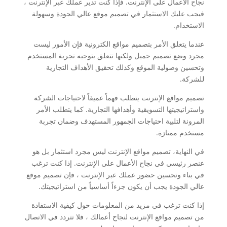
نجاح الأعمال على الإنترنت. فإذا كنت تدير عملك عبر الإنترنت ،
فيجب عليك الاستثمار في تصميم موقع عالي الجودة وسهولة
الاستخدام.
عندما يتعلق الأمر بتصميم مواقع الكترونية فإن الأمور ليست
مجرد وضع تصميم جميل ولكنها تتعلق بتوجيه تجربة المستخدم
وتحسين وصولية الموقع وكذلك تحقيق الأهداف التجارية
للشركة.
تصميم مواقع الإنترنت يتطلب فهماً عميقاً لاحتياجات الشركة
واستراتيجيتها التسويقية وأهدافها التجارية. كما يتطلب الأمر
المرونة لتلبية احتياجات الجمهور المستهدف وضمان تجربة
مستخدم ممتازة.
في النهاية، تصميم مواقع الإنترنت ليس مجرد استثمار بل هو
عنصر رئيسي في نجاح الأعمال على الإنترنت. إذا كنت ترغب
في بناء وتحسين حضور عملك عبر الإنترنت ، فإن تصميم موقع
عالي الجودة يجب أن يكون جزءاً أساسياً من استراتيجيتك.
إذا كنت ترغب في مزيد من المعلومات حول كيفية الاستفادة
من تصميم مواقع الإنترنت لنجاح أعمالك ، فلا تتردد في الاتصال