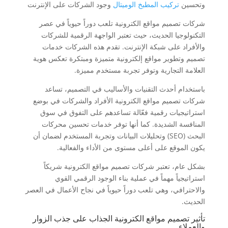
وتحسين
تركيب المطبخ الوميتال
وجود الشركات على الإنترنت
شركات تصميم مواقع الكترونية تلعب دوراً حيوياً في عصر
التكنولوجيا الحديث، حيث تعتبر الواجهة الرقمية للشركات
والأفراد على شبكة الإنترنت. تقدم هذه الشركات خدمات
تصميم وتطوير مواقع إلكترونية متميزة ومبتكرة تعكس هوية
العلامة التجارية وتوفر تجربة مستخدم مميزة.
باستخدام أحدث التقنيات والأساليب في التصميم، تساعد
شركات تصميم مواقع الكترونية الأفراد والشركات في بوضع
استراتيجيات رقمية فعّالة تساعدهم على التفوق في سوق
المنافسة الشديدة. كما أنها توفر خدمات تحسين محركات
البحث (SEO) وتحليلات البيانات وتجربة المستخدم لضمان أن
يكون الموقع على أعلى مستوى من الأداء والفعالية.
بشكل عام، تعتبر شركات تصميم مواقع الكترونية شريكاً
استراتيجياً مهماً في عملية بناء الوجود الرقمي القوي
والاحترافي، وهي تلعب دوراً حيوياً في نجاح الأعمال في العصر
الحديث.
تأثير تصميم مواقع الكترونية الجذاب على جذب الزوار
والعملاء