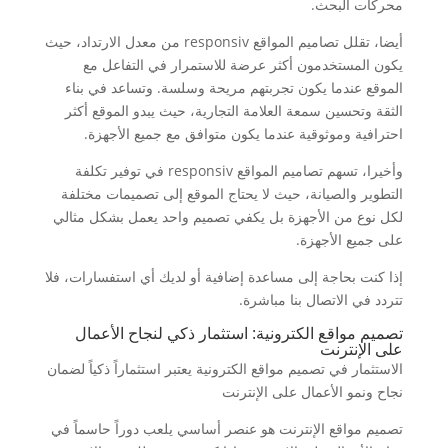
محركات البحث.
أيضا، تقلل تصاميم المواقع responsiv من معدل الارتداد، حيث
يكون المستخدمون أكثر عرضة للاستمرار في التفاعل مع
الموقع عندما يكون تجربتهم مريحة وسلسة. وتساعد في بناء
الثقة وتحسين سمعة العلامة التجارية، حيث يبدو الموقع أكثر
احترافية وموثوقية عندما يكون متوافق مع جميع الأجهزة.
وأخيرا، تسهم تصاميم المواقع responsiv في توفير تكلفة
التطوير والصيانة، حيث لا يحتاج الموقع إلى تصميمات مختلفة
لكل نوع من الأجهزة بل يكفي تصميم واحد يعمل بشكل مثالي
على جميع الأجهزة.
إذا كنت بحاجة إلى مساعدة إضافية أو لديك أي استفسارات، فلا
تتردد في الاتصال بنا مباشرة.
تصميم مواقع الكترونية: استثمار ذكي لنجاح الأعمال
على الإنترنت
الاستثمار في تصميم مواقع الكترونية يعتبر استثماراً ذكياً لضمان
نجاح ونمو الأعمال على الإنترنت
تصميم مواقع الإنترنت هو عنصر أساسي يلعب دوراً حاسماً في