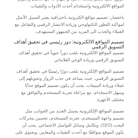
المواقع الالكترونية واستخدام أحدث الأدوات والتقنيات.
باختصار، تصميم مواقع الكترونية باحترافية يعتبر السبيل الأمثل
لمواكبة التطور التكنولوجي وزيادة الانتشار الرقمي والتفاعل مع
العملاء والجذب الى المزيد من الجمهور المستهدف.
تصميم المواقع الالكترونية: دور رئيسي في تحقيق أهداف
التسويق الرقمي
تصميم المواقع الالكترونية يلعب دوراً حيوياً في تحقيق أهداف
التسويق الرقمي وزيادة الوعي العلاماتي
تصميم المواقع الإلكترونية يلعب دورًا رئيسيًا في تحقيق أهداف
التسويق الرقمي، حيث يساعد في جذب الزوار وتحويلهم إلى
عملاء وزيادة المبيعات. يجب أن يكون تصميم الموقع جذابًا
وسهل الاستخدام، مع مراعاة تجربة المستخدم والتوافق مع
مختلف الأجهزة.
تصميم المواقع الإلكترونية يشمل العديد من الجوانب مثل
تصميم واجهة المستخدم، تجربة المستخدم، تحسين محركات
البحث (SEO)، وتكامل وسائل التواصل الاجتماعي. يجب أن
يكون الموقع متوافقًا مع أحدث التقنيات والمعايير، ويحتوي على