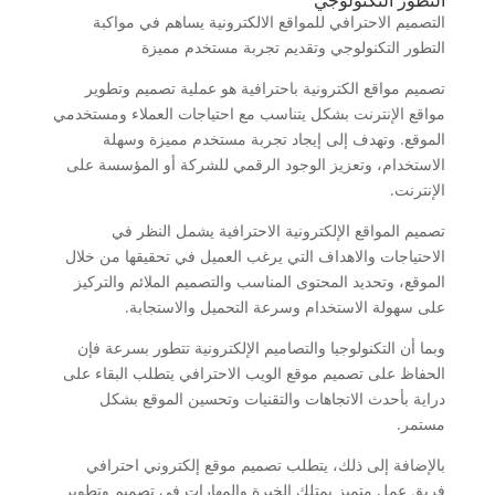
التطور التكنولوجي
التصميم الاحترافي للمواقع الالكترونية يساهم في مواكبة
التطور التكنولوجي وتقديم تجربة مستخدم مميزة
تصميم مواقع الكترونية باحترافية هو عملية تصميم وتطوير
مواقع الإنترنت بشكل يتناسب مع احتياجات العملاء ومستخدمي
الموقع. وتهدف إلى إيجاد تجربة مستخدم مميزة وسهلة
الاستخدام، وتعزيز الوجود الرقمي للشركة أو المؤسسة على
الإنترنت.
تصميم المواقع الإلكترونية الاحترافية يشمل النظر في
الاحتياجات والاهداف التي يرغب العميل في تحقيقها من خلال
الموقع، وتحديد المحتوى المناسب والتصميم الملائم والتركيز
على سهولة الاستخدام وسرعة التحميل والاستجابة.
وبما أن التكنولوجيا والتصاميم الإلكترونية تتطور بسرعة فإن
الحفاظ على تصميم موقع الويب الاحترافي يتطلب البقاء على
دراية بأحدث الاتجاهات والتقنيات وتحسين الموقع بشكل
مستمر.
بالإضافة إلى ذلك، يتطلب تصميم موقع إلكتروني احترافي
فريق عمل متميز يمتلك الخبرة والمهارات في تصميم وتطوير