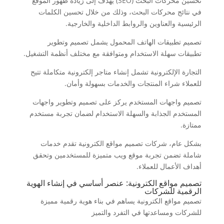
تحسين محركات البحث (SEO) يهدف إلى زيادة ظهور الموقع
في نتائج محركات البحث، وذلك من خلال تحسين الكلمات
الرئيسية والعناوين والروابط الداخلية والخارجية.
تصميم تطبيقات الهاتف المحمول يشمل تصميم وتطوير
تطبيقات سهلة الاستخدام ومتوافقة مع مختلف أنظمة التشغيل.
التجارة الإلكترونية تشمل إنشاء متاجر إلكترونية متكاملة تتيح
للعملاء شراء المنتجات والخدمات بسهولة وأمان.
تصميم واجهات المستخدم يركز على تصميم وتطوير واجهات
المستخدم الجذابة والسهلة الاستخدام لضمان تجربة مستخدم
ممتازة.
بشكل عام، شركات تصميم مواقع الكترونية تقدم خدمات
شاملة تضمن تجربة موقع ويب متميزة للمستخدمين وتحقق
أهداف الأعمال للعملاء.
تصميم مواقع الكترونية: عنصر أساسي في إنشاء الهوية
الرقمية للشركات
تصميم مواقع الكترونية يساهم في بناء هوية رقمية مميزة
للشركات ومساعدتها في التفرد والتميز