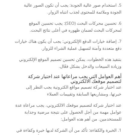
5. استخدام صور عالية الجودة: يجب أن تكون الصور عالية
الجودة وملائمة للمحتوى لجذب انتباه الزوار.
6. تحسين محركات البحث (SEO): يجب تحسين الموقع
لمحركات البحث لضمان ظهوره في أعلى نتائج البحث.
7. إضافة خيارات الدفع الإلكتروني: يجب أن يكون هناك خيارات
دفع متعددة وآمنة لتسهيل عملية الشراء للزوار.
بتنفيذ هذه الخطوات، يمكن تحسين تصميم الموقع الإلكتروني
وزيادة المبيعات والدخل بشكل فعّال.
أهم العوامل التي يجب مراعاتها عند اختيار شركة
لتصميم موقعك الالكتروني
عند اختيار شركة تصميم مواقع الكترونية يجب النظر إلى
خبرتها، ومشاريعها السابقة وتقييمات العملاء
عند اختيار شركة لتصميم موقعك الالكتروني، يجب مراعاة عدة
عوامل مهمة من أجل الحصول على نتيجة مرضية وجذابة
للمستخدمين. من أهم هذه العوامل:
1. الخبرة والكفاءة: تأكد من أن الشركة لديها خبرة وكفاءة في