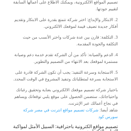
تصميم المواقع الالكترونية، ويمكنك الاطلاع على أعمالها السابقة
لتقييم جودتها.
2. الابتكار والإبداع: اختر شركة تتمتع بقدرة على الابتكار وتقديم
أفكار جديدة تضيف قيمة لموقعك الالكتروني.
3. التكلفة: قارن بين عدة شركات واختر الأنسب من حيث
التكلفة والجودة المقدمة.
4. الدعم والصيانة: تأكد من أن الشركة تقدم خدمة دعم وصيانة
مستمرة لموقعك بعد الانتهاء من التصميم والتطوير.
5. الاستجابة وسرعة التنفيذ: يجب أن تكون الشركة قادرة على
الاستجابة بسرعة لمتطلباتك وتنفيذ المشروع في الوقت المحدد.
باختيار شركة تصميم موقعك الالكتروني بعناية وتحقيق رغباتك
واحتياجاتك، ستضمن الحصول على موقع يلبي توقعاتك ويساهم
في نجاح أعمالك عبر الإنترنت.
شاهد أيضا:
شركات تصميم مواقع انترنت في مصر شركة
سورس كود
تصميم مواقع الكترونية باحترافية: السبيل الأمثل لمواكبة