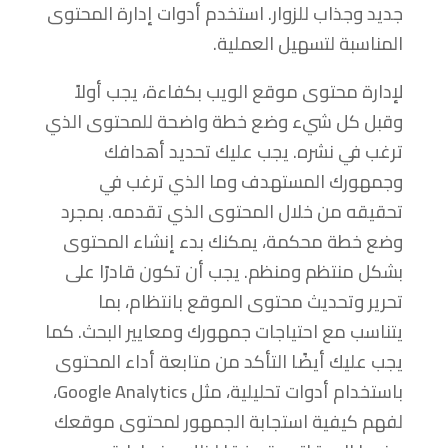
جديد وجذاب للزوار. استخدم أدوات إدارة المحتوى
المناسبة لتسهيل العملية.
لإدارة محتوى موقع الويب بكفاءة، يجب أولاً
وقبل كل شيء وضع خطة واضحة للمحتوى الذي
ترغب في نشره. يجب عليك تحديد أهدافك
وجمهورك المستهدف وما الذي ترغب في
تحقيقه من خلال المحتوى الذي تقدمه. بمجرد
وضع خطة محكمة، يمكنك بدء إنشاء المحتوى
بشكل منتظم ومنظم. يجب أن تكون قادرًا على
تحرير وتحديث محتوى الموقع بانتظام، بما
يتناسب مع احتياجات جمهورك ومعايير البحث. كما
يجب عليك أيضًا التأكد من متابعة أداء المحتوى
باستخدام أدوات تحليلية، مثل Google Analytics،
لفهم كيفية استجابة الجمهور لمحتوى موقعك