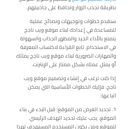
بطريقة تجذب الزوار وتحافظ على جاذبيتهم.
سنقدم خطوات وتوجيهات ونصائح عملية
للمساعدة في إعدادك لبناء موقع ويب ناجح
يتمتع بالأداء الجيد والمظهر الجذاب والسهولة
في الاستخدام. تابع القراءة لاكتساب المعرفة
والمهارات الضرورية لبناء موقع ويب ناجح يمثلك
أو يمثل عملك بشكل ممتاز على الإنترنت.
إذا كنت ترغب في إنشاء وتصميم موقع ويب
ناجح، فإليك الخطوات الأساسية التي يمكن
اتباعها:
1. تحديد الغرض من الموقع: قبل البدء في بناء
الموقع، يجب عليك تحديد الهدف الرئيسي
للموقع ومن يكون المستخدم المستهدف لهذا