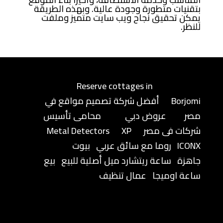
بتقنيات متطورة وجودة عالية. وبهذه الطريقة
يمكن تحقيق نجاح ويب سايت متميز وملفت
للنظر.
Reserve cottages in
Borjomi
أفضل شركة تصميم مواقع في
مصر
عروض دبي
محامى تأسيس
شركات فى مصر
XP
Metal Detectors
ICONX
روما مع سائق عربي
بيوت
جاهزة
ساعة ريتشارد ميل أصلية للبيع
بيع
ساعة اوميجا
عمال تنظيف