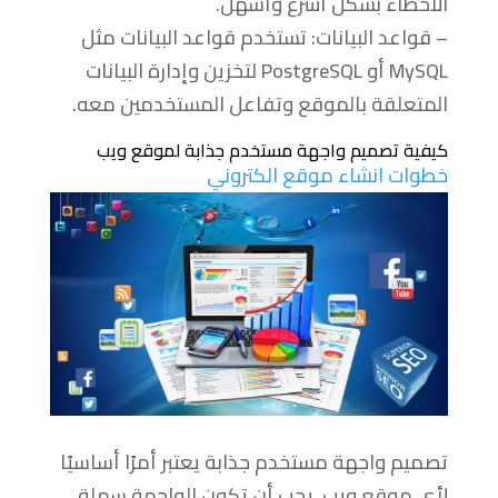
الأخطاء بشكل أسرع وأسهل.
– قواعد البيانات: تستخدم قواعد البيانات مثل
MySQL أو PostgreSQL لتخزين وإدارة البيانات
المتعلقة بالموقع وتفاعل المستخدمين معه.
كيفية تصميم واجهة مستخدم جذابة لموقع ويب
خطوات انشاء موقع الكتروني
تصميم واجهة مستخدم جذابة يعتبر أمرًا أساسيًا
لأي موقع ويب. يجب أن تكون الواجهة سهلة