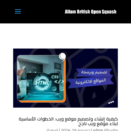
كيفية إنشاء وتصميم موقع ويب: الخطوات الأساسية
لبناء موقع ويب ناجح
بواسطة
admin
|
ديسمبر 16, 2024
|
تسويق