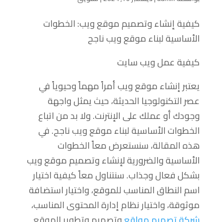
كيفية إنشاء وتصميم موقع ويب: الخطوات
الأساسية لبناء موقع ويب ناجح
كيفية عمل ويب سايت
يعتبر إنشاء موقع ويب أمراً مهماً وحيوياً في
عصر التكنولوجيا الحديثة، حيث يمثل واجهة
وجودك أو عملك على الإنترنت. ولا بد من اتباع
الخطوات الأساسية لبناء موقع ويب ناجح. في
هذه المقالة، سنستعرض معاً الخطوات
الأساسية والضرورية لإنشاء وتصميم موقع ويب
بشكل فعال وجذاب. سنتناول معاً كيفية اختيار
اسم النطاق المناسب للموقع، واختيار استضافة
موثوقة، واختيار نظام إدارة المحتوى المناسب،
شركة تصميم مواقع
وتصميم وتطوير الموقع