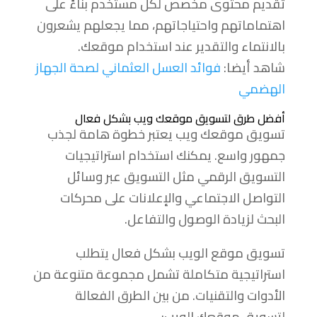
تقديم محتوى مخصص لكل مستخدم بناءً على
اهتماماتهم واحتياجاتهم، مما يجعلهم يشعرون
بالانتماء والتقدير عند استخدام موقعك.
شاهد أيضا:
فوائد العسل العثماني لصحة الجهاز
الهضمي
أفضل طرق لتسويق موقعك ويب بشكل فعال
تسويق موقعك ويب يعتبر خطوة هامة لجذب
جمهور واسع. يمكنك استخدام استراتيجيات
التسويق الرقمي مثل التسويق عبر وسائل
التواصل الاجتماعي والإعلانات على محركات
البحث لزيادة الوصول والتفاعل.
تسويق موقع الويب بشكل فعال يتطلب
استراتيجية متكاملة تشمل مجموعة متنوعة من
الأدوات والتقنيات. من بين الطرق الفعالة
لتسويق موقعك الويب: