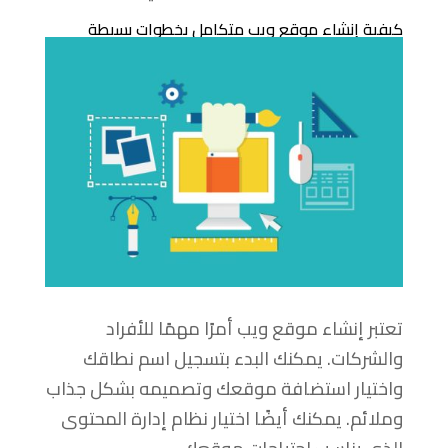
كيفية إنشاء موقع ويب متكامل بخطوات بسيطة
تعتبر إنشاء موقع ويب أمرًا مهمًا للأفراد
والشركات. يمكنك البدء بتسجيل اسم نطاقك
واختيار استضافة موقعك وتصميمه بشكل جذاب
وملائم. يمكنك أيضًا اختيار نظام إدارة المحتوى