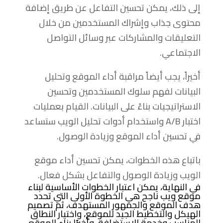
إلى ذلك، يمكن تحسين التفاعل عن طريق إضافة
محتوى جذاب وإشراك المستخدمين من خلال
التعليقات والمشاركات عبر وسائل التواصل
الاجتماعي.
أخيراً، يجب أيضاً مراقبة أداء الموقع وتحليل
البيانات لفهم سلوك المستخدمين وتحسين
الاستراتيجيات بناءً على البيانات. القيام بعمليات
اختبار A/B واستخدام أدوات تحليل الويب ستساعد
في تحسين أداء الموقع وزيادة الوصول.
باتباع هذه الخطوات، يمكن تحسين أداء موقع
الويب وزيادة الوصول والتفاعل بشكل فعال.
في النهاية، يمكن اعتبار الخطوات الأساسية لبناء
موقع ويب ناجح هي الخطوة الأولى التي تحدد
هدف الموقع والجمهور المستهدف، ثم تصميم
الهيكل والتخطيط الجيد للموقع، واختيار النطاق
المناسب وخدمة الاستضافة، وأخيرًا بناء الموقع