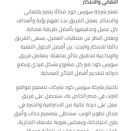
التفاني والابتكار
تعتبر شركة سورس كود مكانًا يتميز بالتفاني
والابتكار. يعمل الفريق بجد لفهم رؤية وأهداف
كل عميل وتحقيقها بأفضل طريقة ممكنة.
وبغض النظر عن متطلبات العميل، يسعى الفريق
دائمًا للابتكار والبحث عن أفضل الحلول التقنية
والإبداعية لتحقيق نتائج مذهلة. يتعامل فريق
سورس كود مع كل مشروع بشكل فردي ويضع
خبراته لتقديم أفضل النتائج الممكنة.
باختيار شركة سورس كود شركات تصميم مواقع
انترنت في مصر الخاص بك، ستحصل على فريق
عمل على درجة عالية من الاحترافية والخبرة في
مجال تطوير الويب. ستحظى بتصميم جذاب وأنيق
يلبي احتياجاتك ويعكس هوية علامتك التجارية.
كما ستتلقى خدمة عملاء استثنائية ودعمًا