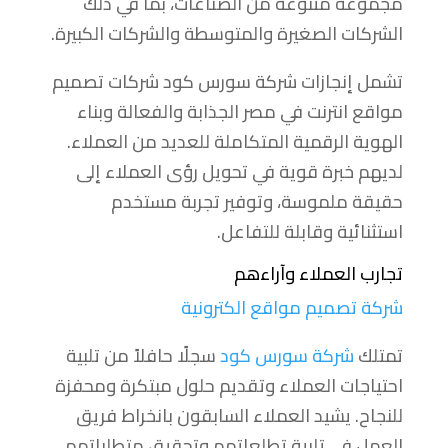
مجموعة متنوعة من الصناعات، بما في ذلك
الشركات الصغيرة والمتوسطة والشركات الكبيرة.
تشمل إنجازات شركة سورس كود شركات تصميم
مواقع انترنت في مصر الجذابة والفعالة وبناء
الهوية الرقمية المتكاملة للعديد من العملاء.
لديهم خبرة قوية في تحويل رؤى العملاء إلى
حقيقة ملموسة، وتوفير تجربة مستخدم
استثنائية وقابلة للتفاعل.
تجارب العملاء وآراءهم
شركة تصميم مواقع الكترونية
تمتلك
شركة سورس كود
سجلًا حافلاً من تلبية
احتياجات العملاء وتقديم حلول مبتكرة ومحفزة
للنجاح. يشيد العملاء السابقون بانخراط فريق
العمل في تلبية تطلعاتهم وتحقيق متطلباتهم