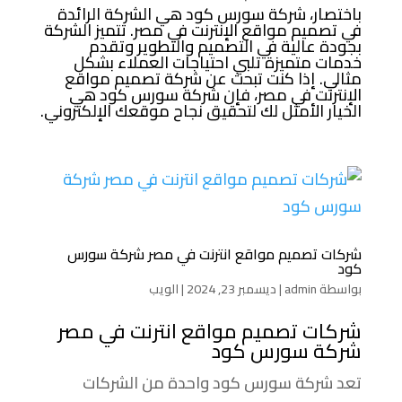
باختصار، شركة سورس كود هي الشركة الرائدة
في تصميم مواقع الإنترنت في مصر. تتميز الشركة
بجودة عالية في التصميم والتطوير وتقدم
خدمات متميزة تلبي احتياجات العملاء بشكل
مثالي. إذا كنت تبحث عن شركة تصميم مواقع
الإنترنت في مصر، فإن شركة سورس كود هي
الخيار الأمثل لك لتحقيق نجاح موقعك الإلكتروني.
شركات تصميم مواقع انترنت في مصر شركة سورس
كود
بواسطة
admin
|
ديسمبر 23, 2024
|
الويب
شركات تصميم مواقع انترنت في مصر
شركة سورس كود
تعد شركة سورس كود واحدة من الشركات