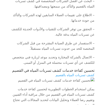
– البحث عن أفضل الشركات المتخصصة في كشف تسربات
المياه بالقصيم والتأكد من سمعتها ومصداقيتها.
– الاطلاع على تقييمات العملاء السابقين لهذه الشركات والتأكد
من جودة خدماتها.
– التحقق من توفر الشركات للتقنيات والأدوات الحديثة للكشف
عن تسربات المياه بدقة عالية.
– الاستفسار عن طرق الصيانة المقترحة من قبل الشركات
المختصة للحد من حدوث تسربات المياه مستقبلاً.
– الاتصال بالشركة المختارة وتحديد موعد لزيارة فني متخصص
للكشف عن أي تسربات محتملة في المنزل أو المبنى.
تحسين كفاءة خدمات كشف تسربات المياه في القصيم
كشف تسربات المياه بالقصيم
يمكن استخدام الخطوات التطويرية لتحسين كفاءة خدمات
كشف تسربات المياه في القصيم من خلال مراقبة أداء الفنيين
وتقييم رضا العملاء وتحليل البيانات لتحديد المجالات التي تحتاج