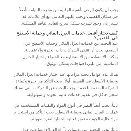
يجب أن يكون الوعي بأهمية الوقاية من تسرب المياه متأصلاً
في سكان القصيم، ويجب عليهم التعامل مع أي علامات قد
تشير إلى وجود تسرب بشكل سريع لتفادي تفاقم المشكلة.
كيف تختار أفضل خدمات العزل المائي وحماية الأسطح
في القصيم؟
عند البحث عن خدمات العزل المائي وحماية الأسطح في
القصيم، يجب أن تنتقي الشركات ذات الخبرة والاعتمادية.
يمكنك الاستفادة من الاستشارة مع الخبراء واختيار الحلول
المناسبة التي تلبي احتياجاتك بشكل موثوق.
هناك عدة عوامل يجب مراعاتها عند اختيار خدمات العزل المائي
وحماية الأسطح في القصيم. أولاً، يجب التأكد من خبرة وكفاءة
الشركة المقدمة للخدمة. يجب البحث عن الشركات التي تمتلك
سجل حافل في تقديم خدمات عالية الجودة والموثوقية.
ثانياً، يجب أيضاً النظر في أنواع المواد والتقنيات المستخدمة في
عمليات العزل المائي وحماية الأسطح. يجب التأكد من استخدام
مواد عالية الجودة تضمن فعالية الحماية لفترة طويلة.
ثالثاً، يجب التحقق من تقييمات وآراء العملاء السابقين حول