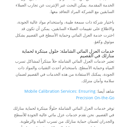
الخدمة المقدمة. يمكن البحث عبر الإنترنت عن تجارب العملاء
السابقين مع الشركة المراد التعاقد معها.
باختيار شركة ذات سمعة طيبة، واستخدام مواد عالية الجودة،
والاطلاع على تقييمات العملاء السابقين، يمكن أن تكون قد
اخترت خدمة العزل المائي وحماية الأسطح في القصيم بشكل
موثوق وكفؤ.
خدمات العزل المائي الشاملة: حلول مبتكرة لحماية
منازلك في القصيم
تعتبر خدمات العزل المائي الشاملة حلاً مبتكراً لمشاكل تسرب
المياه وحماية الأسطح. باستخدام أحدث التقنيات والمواد ذات
الجودة، يمكنك الاستفادة من هذه الخدمات في القصيم لضمان
سلامة وأمان منزلك.
شاهد أيضا:
Mobile Calibration Services: Ensuring
Precision On-the-Go
توفر خدمات العزل المائي الشاملة حلولًا مبتكرة لحماية منازلك
في القصيم. نحن نقدم خدمات عزل مائي عالية الجودة للأسطح
والجدران لضمان حماية منازلك من تسرب المياه والرطوبة.