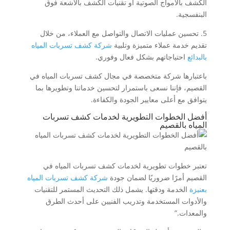
الكشف بالأمواج الصوتية أو تقنيات الكشف بالأشعة فوق
البنفسجية.
5. تحسين عمليات الاتصال والتواصل مع العملاء، من خلال
تقديم خدمة عملاء متميزة وتلبية
شركة كشف تسربات المياه
بالبدائع
احتياجاتهم بشكل فعال وفوري.
باعتبارها شركة متخصصة في مجال كشف تسربات المياه في
القصيم، فإننا نسعى باستمرار لتحسين خدماتنا وتطويرها بما
يتوافق مع أعلى معايير الجودة والكفاءة.
أفضل الخطوات التطويرية لخدمات كشف تسربات
المياه بالقصيم
تعتبر خطوات تطويرية لخدمات كشف تسربات المياه في
القصيم أمرًا ضروريًا لضمان جودة
شركة كشف تسربات المياه
بعنيزة
الخدمة ودقتها. يشمل ذلك التحديث المستمر للتقنيات
والأدوات المستخدمة وتدريب الفنيين على أحدث الطرق
والمعدات.”