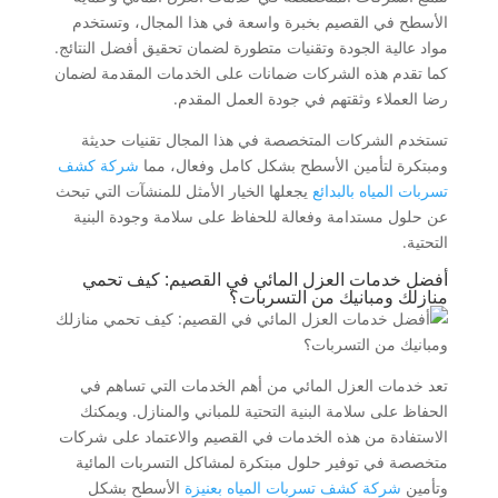
الأسطح في القصيم بخبرة واسعة في هذا المجال، وتستخدم
مواد عالية الجودة وتقنيات متطورة لضمان تحقيق أفضل النتائج.
كما تقدم هذه الشركات ضمانات على الخدمات المقدمة لضمان
رضا العملاء وثقتهم في جودة العمل المقدم.
تستخدم الشركات المتخصصة في هذا المجال تقنيات حديثة
ومبتكرة لتأمين الأسطح بشكل كامل وفعال، مما
شركة كشف
تسربات المياه بالبدائع
يجعلها الخيار الأمثل للمنشآت التي تبحث
عن حلول مستدامة وفعالة للحفاظ على سلامة وجودة البنية
التحتية.
أفضل خدمات العزل المائي في القصيم: كيف تحمي
منازلك ومبانيك من التسربات؟
تعد خدمات العزل المائي من أهم الخدمات التي تساهم في
الحفاظ على سلامة البنية التحتية للمباني والمنازل. ويمكنك
الاستفادة من هذه الخدمات في القصيم والاعتماد على شركات
متخصصة في توفير حلول مبتكرة لمشاكل التسربات المائية
وتأمين
شركة كشف تسربات المياه بعنيزة
الأسطح بشكل