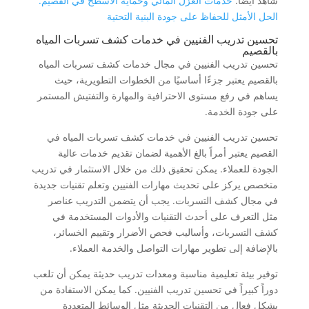
شاهد أيضا:
خدمات العزل المائي وحماية الأسطح في القصيم:
الحل الأمثل للحفاظ على جودة البنية التحتية
تحسين تدريب الفنيين في خدمات كشف تسربات المياه
بالقصيم
تحسين تدريب الفنيين في مجال خدمات كشف تسربات المياه
بالقصيم يعتبر جزءًا أساسيًا من الخطوات التطويرية، حيث
يساهم في رفع مستوى الاحترافية والمهارة والتفتيش المستمر
على جودة الخدمة.
تحسين تدريب الفنيين في خدمات كشف تسربات المياه في
القصيم يعتبر أمراً بالغ الأهمية لضمان تقديم خدمات عالية
الجودة للعملاء. يمكن تحقيق ذلك من خلال الاستثمار في تدريب
متخصص يركز على تحديث مهارات الفنيين وتعلم تقنيات جديدة
في مجال كشف التسربات. يجب أن يتضمن التدريب عناصر
مثل التعرف على أحدث التقنيات والأدوات المستخدمة في
كشف التسربات، وأساليب فحص الأضرار وتقييم الخسائر،
بالإضافة إلى تطوير مهارات التواصل والخدمة العملاء.
توفير بيئة تعليمية مناسبة ومعدات تدريب حديثة يمكن أن تلعب
دوراً كبيراً في تحسين تدريب الفنيين. كما يمكن الاستفادة من
بشكل فعال من التقنيات الحديثة مثل الوسائط المتعددة