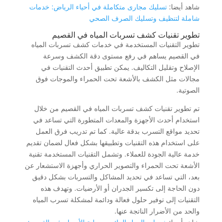
شاهد أيضا:
تسليك مجارى متكاملة في أحياء الرياض: خدمات
شاملة لتنظيف وتسليك الصرف الصحي
تطوير تقنيات كشف تسربات المياه في القصيم
تطوير التقنيات المستخدمة في خدمات كشف تسربات المياه
في القصيم يساهم في رفع مستوى دقة الكشف وسرعة
الإصلاح وتقليل التكاليف. يمكن تطبيق أحدث التقنيات في
مجالات مثل الكشف بالأشعة تحت الحمراء والموجات فوق
الصوتية.
تم تطوير تقنيات كشف تسربات المياه في القصيم من خلال
استخدام أحدث الأجهزة والمعدات المتطورة التي تساعد في
تحديد مواقع التسرب بدقة عالية. كما تم تدريب فرق العمل
على استخدام هذه التقنيات وتطبيقها بشكل فعال لضمان تقديم
خدمة عالية الجودة للعملاء. وتشمل التقنيات المستخدمة تقنية
الأشعة تحت الحمراء والتصوير الحراري وأجهزة الاستشعار عن
بعد، التي تساعد في تحديد المشاكل والتسربات بشكل دقيق
دون الحاجة إلى تكسير الجدران أو الأرضيات. وتهدف هذه
التقنيات إلى توفير حلول فعالة ودائمة لمشكلة تسرب المياه
والحد من الأضرار الناتجة عنها.