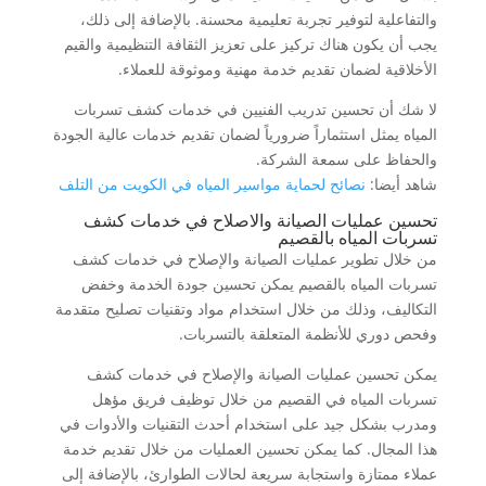
والتفاعلية لتوفير تجربة تعليمية محسنة. بالإضافة إلى ذلك،
يجب أن يكون هناك تركيز على تعزيز الثقافة التنظيمية والقيم
الأخلاقية لضمان تقديم خدمة مهنية وموثوقة للعملاء.
لا شك أن تحسين تدريب الفنيين في خدمات كشف تسربات
المياه يمثل استثماراً ضرورياً لضمان تقديم خدمات عالية الجودة
والحفاظ على سمعة الشركة.
شاهد أيضا:
نصائح لحماية مواسير المياه في الكويت من التلف
تحسين عمليات الصيانة والاصلاح في خدمات كشف
تسربات المياه بالقصيم
من خلال تطوير عمليات الصيانة والإصلاح في خدمات كشف
تسربات المياه بالقصيم يمكن تحسين جودة الخدمة وخفض
التكاليف، وذلك من خلال استخدام مواد وتقنيات تصليح متقدمة
وفحص دوري للأنظمة المتعلقة بالتسربات.
يمكن تحسين عمليات الصيانة والإصلاح في خدمات كشف
تسربات المياه في القصيم من خلال توظيف فريق مؤهل
ومدرب بشكل جيد على استخدام أحدث التقنيات والأدوات في
هذا المجال. كما يمكن تحسين العمليات من خلال تقديم خدمة
عملاء ممتازة واستجابة سريعة لحالات الطوارئ، بالإضافة إلى