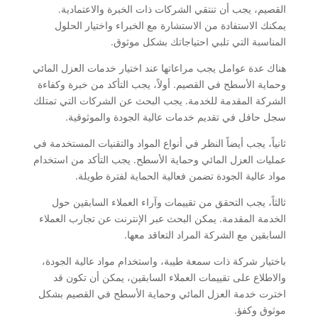
القصيم، يجب أن تنتقي الشركات ذات الخبرة والاعتمادية.
يمكنك الاستفادة من الاستشارة مع الخبراء واختيار الحلول
المناسبة التي تلبي احتياجاتك بشكل موثوق.
هناك عدة عوامل يجب مراعاتها عند اختيار خدمات العزل المائي
وحماية الأسطح في القصيم. أولاً، يجب التأكد من خبرة وكفاءة
الشركة المقدمة للخدمة. يجب البحث عن الشركات التي تمتلك
سجل حافل في تقديم خدمات عالية الجودة والموثوقية.
ثانياً، يجب أيضاً النظر في أنواع المواد والتقنيات المستخدمة في
عمليات العزل المائي وحماية الأسطح. يجب التأكد من استخدام
مواد عالية الجودة تضمن فعالية الحماية لفترة طويلة.
ثالثاً، يجب التحقق من تقييمات وآراء العملاء السابقين حول
الخدمة المقدمة. يمكن البحث عبر الإنترنت عن تجارب العملاء
السابقين مع الشركة المراد التعاقد معها.
باختيار شركة ذات سمعة طيبة، واستخدام مواد عالية الجودة،
والاطلاع على تقييمات العملاء السابقين، يمكن أن تكون قد
اخترت خدمة العزل المائي وحماية الأسطح في القصيم بشكل
موثوق وكفؤ.