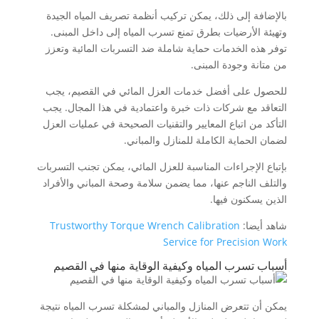
بالإضافة إلى ذلك، يمكن تركيب أنظمة تصريف المياه الجيدة
وتهيئة الأرضيات بطرق تمنع تسرب المياه إلى داخل المبنى.
توفر هذه الخدمات حماية شاملة ضد التسربات المائية وتعزز
من متانة وجودة المبنى.
للحصول على أفضل خدمات العزل المائي في القصيم، يجب
التعاقد مع شركات ذات خبرة واعتمادية في هذا المجال. يجب
التأكد من اتباع المعايير والتقنيات الصحيحة في عمليات العزل
لضمان الحماية الكاملة للمنازل والمباني.
بإتباع الإجراءات المناسبة للعزل المائي، يمكن تجنب التسربات
والتلف الناجم عنها، مما يضمن سلامة وصحة المباني والأفراد
الذين يسكنون فيها.
شاهد أيضا:
Trustworthy Torque Wrench Calibration
Service for Precision Work
أسباب تسرب المياه وكيفية الوقاية منها في القصيم
يمكن أن تتعرض المنازل والمباني لمشكلة تسرب المياه نتيجة