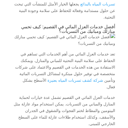
تسربات المياه بالبدائع
يجعلها الخيار الأمثل للمنشآت التي تبحث
عن حلول مستدامة وفعالة للحفاظ على سلامة وجودة البنية
التحتية.
أفضل خدمات العزل المائي في القصيم: كيف تحمي
منازلك ومبانيك من التسربات؟
تعد خدمات العزل المائي من أهم الخدمات التي تساهم في
الحفاظ على سلامة البنية التحتية للمباني والمنازل. ويمكنك
الاستفادة من هذه الخدمات في القصيم والاعتماد على شركات
متخصصة في توفير حلول مبتكرة لمشاكل التسربات المائية
وتأمين
شركة كشف تسربات المياه بعنيزة
الأسطح بشكل
فعال.
خدمات العزل المائي في القصيم تشمل عدة خيارات لحماية
المنازل والمباني من التسربات. يمكن استخدام مواد عازلة مثل
البيتومين والمطاط لختم الفجوات والشقوق في الجدران
والأسقف، وكذلك استخدام طلاءات عازلة للماء على السطح
الخارجي للمبنى.