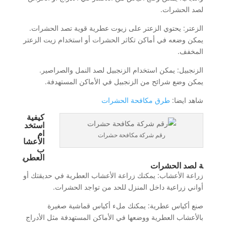
لصد الحشرات.
الزعتر: يحتوي الزعتر على زيوت عطرية قوية تصد الحشرات.
يمكن وضعه في أماكن تكاثر الحشرات أو استخدام زيت الزعتر
المخفف.
الزنجبيل: يمكن استخدام الزنجبيل لصد النمل والصراصير.
يمكن وضع شرائح من الزنجبيل في الأماكن المستهدفة.
شاهد ايضا:
طرق مكافحة الحشرات
كيفية
استخد
ام
رقم شركة مكافحة حشرات
الأعشا
ب
العطري
ة لصد الحشرات
زراعة الأعشاب: يمكنك زراعة الأعشاب العطرية في حديقتك أو
أواني زراعية داخل المنزل للحد من تواجد الحشرات.
صنع أكياس عطرية: يمكنك ملء أكياس قماشية صغيرة
بالأعشاب العطرية ووضعها في الأماكن المستهدفة مثل الأدراج