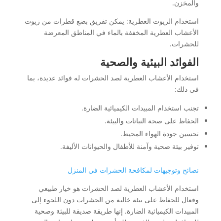
والمخزن.
استخدام الزيوت العطرية: يمكن تفريق بضع قطرات من زيوت
الأعشاب العطرية المخففة بالماء في المناطق المعرضة
للحشرات.
الفوائد البيئية والصحية
استخدام الأعشاب العطرية لصد الحشرات له فوائد عديدة، بما
في ذلك:
تجنب استخدام المبيدات الكيميائية الضارة.
الحفاظ على صحة النباتات والبيئة.
تحسين جودة الهواء المحيط.
توفير بيئة صحية وآمنة للأطفال والحيوانات الأليفة.
نصائح وتوجيهات لمكافحة الحشرات في المنزل
استخدام الأعشاب العطرية لصد الحشرات هو خيار طبيعي
وفعال للحفاظ على بيئة خالية من الحشرات دون اللجوء إلى
المبيدات الكيميائية الضارة. إنها طريقة صديقة للبيئة وصحية