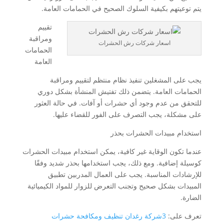
يتم توعيتهم بكيفية السلوك الصحيح في الحمامات العامة.
تقييم
ومراقبة
اسعار شركات رش الحشرات
الحمامات
العامة
يجب على المشغلين تنفيذ نظام منتظم لتقييم ومراقبة
الحمامات العامة. يتضمن ذلك تفتيش المنشأة بشكل دوري
للتحقق من عدم وجود أي حشرات أو آفات. في حالة العثور
على مشكلة، يجب التصرف على الفور للقضاء عليها.
استخدام مبيدات الحشرات بحذر
عندما تكون الوقاية غير كافية، يمكن استخدام مبيدات الحشرات
كوسيلة إضافية. ومع ذلك، يجب استخدامها بحذر شديد وفقًا
للإرشادات المناسبة. يجب على العمال المدربين تطبيق
المبيدات بشكل صحيح وتجنب التعرض للزوار للمواد الكيميائية
الضارة.
تعرف على:
3شركة رغدان تنظيف ومكافحة حشرات