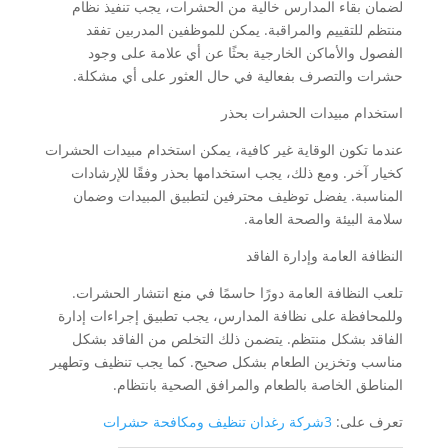
لضمان بقاء المدارس خالية من الحشرات، يجب تنفيذ نظام
منتظم للتقييم والمراقبة. يمكن للموظفين المدربين تفقد
الفصول والأماكن الخارجية بحثًا عن أي علامة على وجود
حشرات والتصرف بفعالية في حال العثور على أي مشكلة.
استخدام مبيدات الحشرات بحذر
عندما تكون الوقاية غير كافية، يمكن استخدام مبيدات الحشرات
كخيار آخر. ومع ذلك، يجب استخدامها بحذر وفقًا للإرشادات
المناسبة. يفضل توظيف محترفين لتطبيق المبيدات وضمان
سلامة البيئة والصحة العامة.
النظافة العامة وإدارة الفاقد
تلعب النظافة العامة دورًا حاسمًا في منع انتشار الحشرات.
وللمحافظة على نظافة المدارس، يجب تطبيق إجراءات إدارة
الفاقد بشكل منتظم. يتضمن ذلك التخلص من الفاقد بشكل
مناسب وتخزين الطعام بشكل صحيح. كما يجب تنظيف وتطهير
المناطق الخاصة بالطعام والمرافق الصحية بانتظام.
تعرف على:
3شركة رغدان تنظيف ومكافحة حشرات