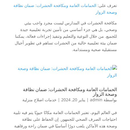
تعرف على:
الحمامات العامة ومكافحة الحشرات: ضمان نظافة
وصحة الزوار
مكافحة الحشرات في المدارس ليست مجرد واجب بيئي
وصحي، بل هي جزء أساسي من تأمين تجربة تعليمية جيدة
للجميع. من خلال التوعية والتعليم وتنفيذ إجراءات فعالة، يمكننا
ضمان بيئة تعليمية خالية من الحشرات تساهم في تطوير أجيال
مستقبلية صحية ومستدامة.
الحمامات العامة ومكافحة الحشرات: ضمان نظافة
وصحة الزوار
بواسطة
admin
|
يناير 20, 2024
|
خدمات اصلاح منزلية
في العالم اليوم، تعتبر الحمامات العامة مكانًا حيويًا يتم فيه تلبية
احتياجات الصرف الصحي للجمهور. إن الحفاظ على نظافة
وصحة هذه الأماكن يلعب دورًا أساسيًا في ضمان راحة ورفاهية