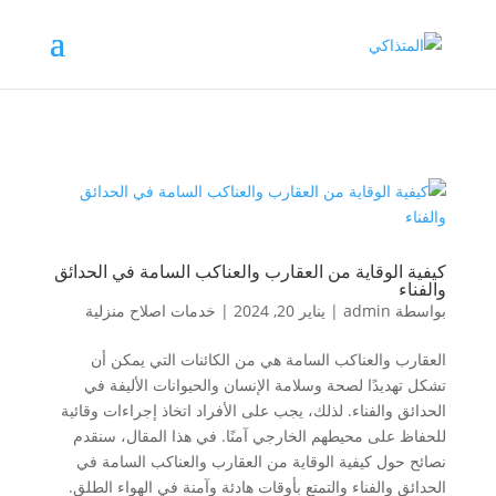
كيفية الوقاية من العقارب والعناكب السامة في الحدائق
والفناء
بواسطة
admin
|
يناير 20, 2024
|
خدمات اصلاح منزلية
العقارب والعناكب السامة هي من الكائنات التي يمكن أن
تشكل تهديدًا لصحة وسلامة الإنسان والحيوانات الأليفة في
الحدائق والفناء. لذلك، يجب على الأفراد اتخاذ إجراءات وقائية
للحفاظ على محيطهم الخارجي آمنًا. في هذا المقال، سنقدم
نصائح حول كيفية الوقاية من العقارب والعناكب السامة في
الحدائق والفناء والتمتع بأوقات هادئة وآمنة في الهواء الطلق.