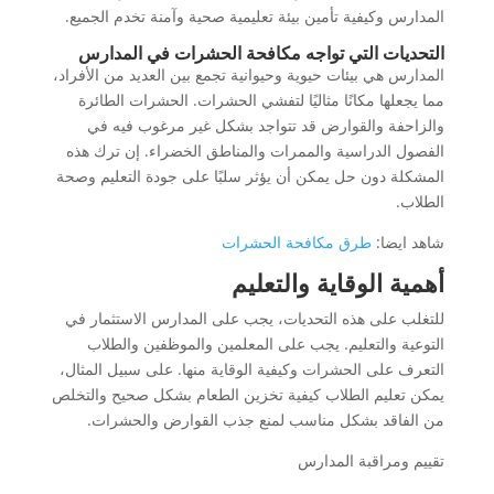
المدارس وكيفية تأمين بيئة تعليمية صحية وآمنة تخدم الجميع.
التحديات التي تواجه مكافحة الحشرات في المدارس
المدارس هي بيئات حيوية وحيوانية تجمع بين العديد من الأفراد،
مما يجعلها مكانًا مثاليًا لتفشي الحشرات. الحشرات الطائرة
والزاحفة والقوارض قد تتواجد بشكل غير مرغوب فيه في
الفصول الدراسية والممرات والمناطق الخضراء. إن ترك هذه
المشكلة دون حل يمكن أن يؤثر سلبًا على جودة التعليم وصحة
الطلاب.
شاهد ايضا:
طرق مكافحة الحشرات
أهمية الوقاية والتعليم
للتغلب على هذه التحديات، يجب على المدارس الاستثمار في
التوعية والتعليم. يجب على المعلمين والموظفين والطلاب
التعرف على الحشرات وكيفية الوقاية منها. على سبيل المثال،
يمكن تعليم الطلاب كيفية تخزين الطعام بشكل صحيح والتخلص
من الفاقد بشكل مناسب لمنع جذب القوارض والحشرات.
تقييم ومراقبة المدارس