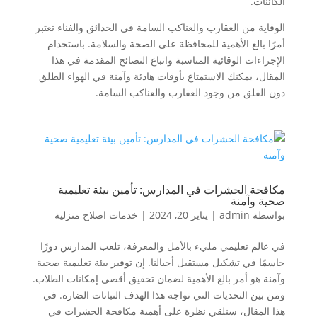
الكائنات.
الوقاية من العقارب والعناكب السامة في الحدائق والفناء تعتبر
أمرًا بالغ الأهمية للمحافظة على الصحة والسلامة. باستخدام
الإجراءات الوقائية المناسبة واتباع النصائح المقدمة في هذا
المقال، يمكنك الاستمتاع بأوقات هادئة وآمنة في الهواء الطلق
دون القلق من وجود العقارب والعناكب السامة.
مكافحة الحشرات في المدارس: تأمين بيئة تعليمية
صحية وآمنة
بواسطة
admin
|
يناير 20, 2024
|
خدمات اصلاح منزلية
في عالم تعليمي مليء بالأمل والمعرفة، تلعب المدارس دورًا
حاسمًا في تشكيل مستقبل أجيالنا. إن توفير بيئة تعليمية صحية
وآمنة هو أمر بالغ الأهمية لضمان تحقيق أقصى إمكانات الطلاب.
ومن بين التحديات التي تواجه هذا الهدف النباتات الضارة. في
هذا المقال، سنلقي نظرة على أهمية مكافحة الحشرات في