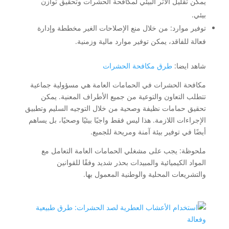
يمكن تقليل الأثر البيئي لمكافحة الحشرات وتحقيق توازن
بيئي.
توفير موارد: من خلال منع الإصلاحات الغير مخططة وإدارة
فعالة للفاقد، يمكن توفير موارد مالية وزمنية.
شاهد ايضا:
طرق مكافحة الحشرات
مكافحة الحشرات في الحمامات العامة هي مسؤولية جماعية
تتطلب التعاون والتوعية من جميع الأطراف المعنية. يمكن
تحقيق حمامات نظيفة وصحية من خلال التوجيه السليم وتطبيق
الإجراءات اللازمة. هذا ليس فقط واجبًا بيئيًا وصحيًا، بل يساهم
أيضًا في توفير بيئة آمنة ومريحة للجميع.
ملحوظة: يجب على مشغلي الحمامات العامة التعامل مع
المواد الكيميائية والمبيدات بحذر شديد وفقًا للقوانين
والتشريعات المحلية والوطنية المعمول بها.