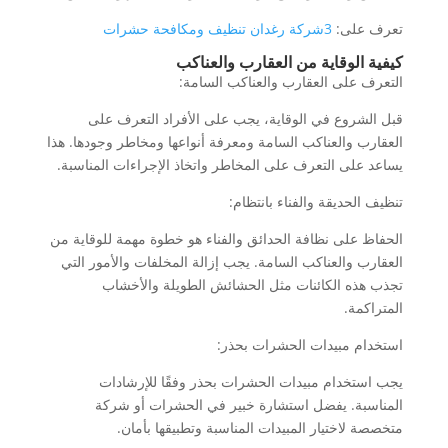
تعرف على:
3شركة رغدان تنظيف ومكافحة حشرات
كيفية الوقاية من العقارب والعناكب
التعرف على العقارب والعناكب السامة:
قبل الشروع في الوقاية، يجب على الأفراد التعرف على
العقارب والعناكب السامة ومعرفة أنواعها ومخاطر وجودها. هذا
يساعد على التعرف على المخاطر واتخاذ الإجراءات المناسبة.
تنظيف الحديقة والفناء بانتظام:
الحفاظ على نظافة الحدائق والفناء هو خطوة مهمة للوقاية من
العقارب والعناكب السامة. يجب إزالة المخلفات والأمور التي
تجذب هذه الكائنات مثل الحشائش الطويلة والأخشاب
المتراكمة.
استخدام مبيدات الحشرات بحذر:
يجب استخدام مبيدات الحشرات بحذر وفقًا للإرشادات
المناسبة. يفضل استشارة خبير في الحشرات أو شركة
متخصصة لاختيار المبيدات المناسبة وتطبيقها بأمان.