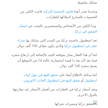
بشكل ملحوظ.
وعندما صدر أيضا
قانون الجنسية التركية
قامت الكثير من
الجنسيات بالتسارع لامتلاكها للعقارات.
وبدأ الكثير من الأشخاص والمستثمرين بالبحث عن
اسعار
الشقق في تركيا
.
تعد اسطنبول عاصمة تركيا من المدن التي يمكنك بها
شراء
عقار في اسطنبول تركيا
والذي يكون مقابل 100 ألف دولار.
كما أن هذا العقار يمتاز بموقعه الجيد بالإضافة إلى ارتفاع سعره
فيما بعد لأن يعد ذا قيمة استثمارية عالية لذا من المتوقع أن
يصبح سعره 140 ألف دولار.
كما يمكنك الاطلاع أيضا على
شقق للبيع في مول اوف
اسطنبول
أو
شقق للبيع في اسطنبول الجانب الاوروبي
.
وتعد أسعار تركيا في العقارات من أفضل الأسعار عند مقارنتها
بالدول الاخرى.