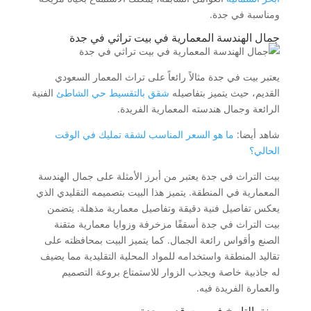
ومناسبة في جدة.
جمال الهندسة المعمارية في بيت تراثي في جدة
يعتبر بيت في جدة مثالاً رائعاً على تراث المعمار السعودي
القديم، حيث يتميز بتفاصيله
شقق بالتقسيط حي الشاطئ
الفنية
الرائعة وجمال هندسته المعمارية الفريدة.
شاهد أيضا:
ما هو السعر المناسب لشقة تمليك في الوقت
الحالي؟
بيت التراث في جدة يعتبر من أبرز الأمثلة على جمال الهندسة
المعمارية في المنطقة. يتميز هذا البيت بتصميمه التقليدي الذي
يعكس تفاصيل فنية دقيقة وتفاصيل معمارية مذهلة. يتضمن
بيت التراث في جدة أسقفًا مزخرفة وزوايا معمارية متقنة
الصنع وأقواس رائعة الجمال. كما يتميز البيت بمحافظته على
تقاليد المنطقة واستخدامه للمواد المحلية التقليدية مما يضيف
له جاذبية خاصة ويجذب الزوار للاستمتاع بروعة التصميم
والعمارة الفريدة فيه.