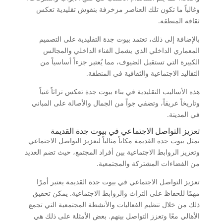
وغالباً ما تكون تلك العناصر مزخرفة بنقوش تقليدية تعكس
ثقافة المنطقة.
بالإضافة إلى ذلك، تعتمد بيوت جدة التقليدية على التصميم
المعماري الداخلي الذي يشمل الفناء الداخلي والمجالس
الكبيرة التي تستقبل الضيوف، مما يُعتبر جزءاً أساسياً من
التقاليد الاجتماعية والثقافية في المنطقة.
هذه الأساليب التقليدية في بناء بيوت جدة تعكس تراثاً غنياً
وتاريخاً عريقاً، وتضفي جواً من الجمال والأصالة على المباني
في المدينة.
تعزيز التواصل الاجتماعي في بيوت جدة القديمة
تمثل بيوت جدة القديمة مكاناً مثالياً لتعزيز التواصل الاجتماعي
وتعزيز الروابط الاجتماعية بين أفراد المجتمع، حيث تضم العديد
من الفضاءات المشتركة والمجتمعية.
تعزيز التواصل الاجتماعي في بيوت جدة القديمة يعتبر أمرًا
مهمًا للحفاظ على التراث والروابط الاجتماعية. يمكن تحقيق
ذلك من خلال تنظيم الفعاليات والأنشطة المجتمعية التي تجمع
الأهالي معًا وتعزز التواصل بينهم. بعض الأمثلة على ذلك هي