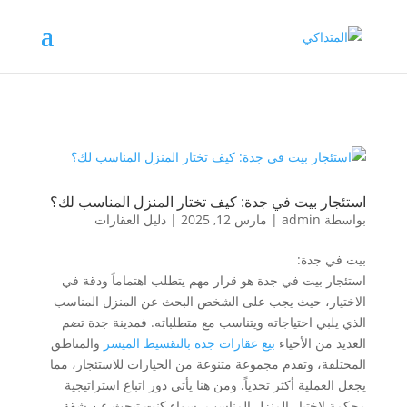
استئجار بيت في جدة: كيف تختار المنزل المناسب لك؟
بواسطة
admin
|
مارس 12, 2025
|
دليل العقارات
بيت في جدة:
استئجار بيت في جدة هو قرار مهم يتطلب اهتماماً ودقة في
الاختيار، حيث يجب على الشخص البحث عن المنزل المناسب
الذي يلبي احتياجاته ويتناسب مع متطلباته. فمدينة جدة تضم
العديد من الأحياء
بيع عقارات جدة بالتقسيط الميسر
والمناطق
المختلفة، وتقدم مجموعة متنوعة من الخيارات للاستئجار، مما
يجعل العملية أكثر تحدياً. ومن هنا يأتي دور اتباع استراتيجية
محكمة لاختيار المنزل المناسب، سواء كنت تبحث عن شقة