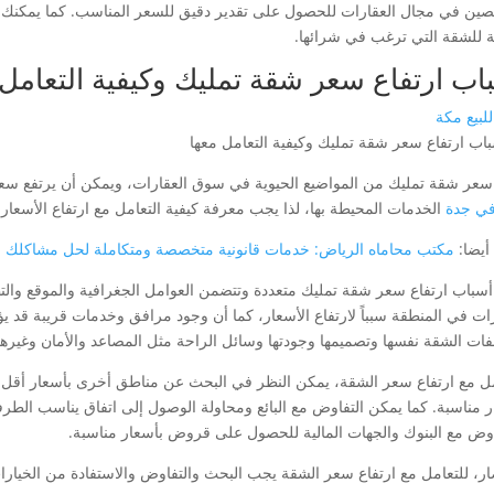
صين في مجال العقارات للحصول على تقدير دقيق للسعر المناسب. كما يمكنك 
لة للشقة التي ترغب في شرائها.
اب ارتفاع سعر شقة تمليك وكيفية التعامل 
لبيع مكة
 سعر شقة تمليك من المواضيع الحيوية في سوق العقارات، ويمكن أن يرتفع سعر
 في جدة
الخدمات المحيطة بها، لذا يجب معرفة كيفية التعامل مع ارتفاع الأسعار 
أيضا:
مكتب محاماه الرياض: خدمات قانونية متخصصة ومتكاملة لحل مشاكلك الق
 أسباب ارتفاع سعر شقة تمليك متعددة وتتضمن العوامل الجغرافية والموقع وال
رات في المنطقة سبباً لارتفاع الأسعار، كما أن وجود مرافق وخدمات قريبة قد ي
ات الشقة نفسها وتصميمها وجودتها وسائل الراحة مثل المصاعد والأمان وغيرها
مل مع ارتفاع سعر الشقة، يمكن النظر في البحث عن مناطق أخرى بأسعار أق
ر مناسبة. كما يمكن التفاوض مع البائع ومحاولة الوصول إلى اتفاق يناسب الطرف
اوض مع البنوك والجهات المالية للحصول على قروض بأسعار مناسبة.
ار، للتعامل مع ارتفاع سعر الشقة يجب البحث والتفاوض والاستفادة من الخيار