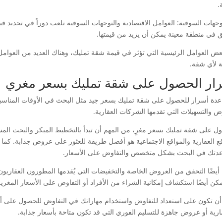
.
لتوجهات السوقية: العوامل الاقتصادية والتوجهات السوقية تلعب دوراً في تحديد 
 في منطقة معينة يمكن أن يزيد من قيمتها.
عض العوامل الرئيسية التي تؤثر في قيمة شقة تمليك، وهناك العديد من العوامل ا
ة لأي شقة.
ار الحصول على شقة تمليك بسعر مغري
عدة أسرار للحصول على شقة تمليك بسعر جيد مثل البحث في الأوقات المناسبة و
ض والتسهيلات التي تقدمها الشركات العقارية.
ل على شقة تمليك بسعر مغرٍ، من المهم أن تبدأ بالتخطيط المبكر والبحث الم
قع العقارية والمواقع الاجتماعية هو أفضل طريقة للعثور على عروض جذابة. كما ي
دتك في البحث بشكل متخصص والتفاوض على الأسعار.
أيضًا التحقق من العروض الخاصة والتخفيضات التي يُقدمها المطورون العقاريون، 
كن أيضًا استكشاف إمكانية الشراء من الأفراد أو التفاوض على الأسعار المغرية م
ن تكون على استعداد للتفاوض واستخدام مهاراتك في التفاوض للحصول على أ
ارية أو عروض جاهزة للتسليم الفوري التي قد تكون متاحة بأسعار جذابة.