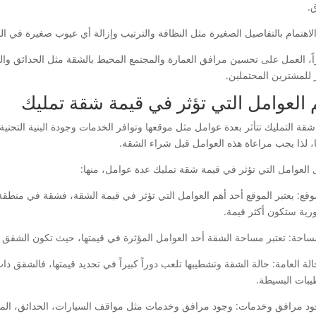
.
، الاهتمام بالتفاصيل الصغيرة مثل النظافة والترتيب وإزالة أي عيوب صغيرة في ال
اً، العمل على تحسين مرافق العمارة والمجتمع المحيط بالشقة مثل الحدائق والمس
ر للمشترين المحتملين.
 العوامل التي تؤثر في قيمة شقة تمليك
شقة التمليك تتأثر بعدة عوامل مثل موقعها وتوافر الخدمات وجودة البنية التحتية
ا، لذا يجب مراعاة هذه العوامل قبل شراء الشقة.
العوامل التي تؤثر في قيمة شقة تمليك عدة عوامل، منها:
لموقع: يعتبر الموقع أحد أهم العوامل التي تؤثر في قيمة الشقة، فشقة في منطق
رية ستكون أكثر قيمة.
لحالة العامة: حالة الشقة وتشطيبها تلعب دوراً كبيراً في تحديد قيمتها، فالشقق
يبات البسيطة.
جود مرافق وخدمات: وجود مرافق وخدمات مثل مواقف السيارات، الحدائق، المسا