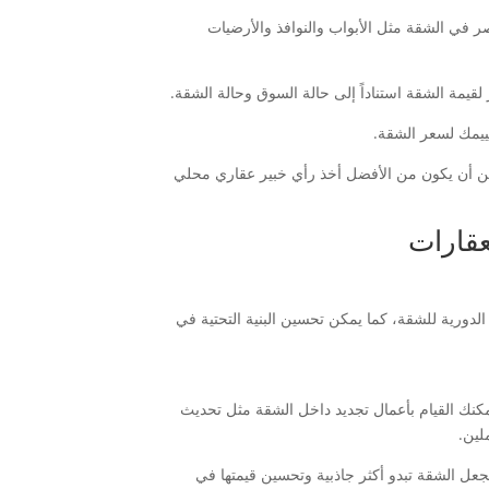
صر في الشقة مثل الأبواب والنوافذ والأرضيات
ير لقيمة الشقة استناداً إلى حالة السوق وحالة الشقة.
قييمك لسعر الشقة.
كن أن يكون من الأفضل أخذ رأي خبير عقاري محلي
عقارات
لدورية للشقة، كما يمكن تحسين البنية التحتية في
كنك القيام بأعمال تجديد داخل الشقة مثل تحديث
لين.
تجعل الشقة تبدو أكثر جاذبية وتحسين قيمتها في