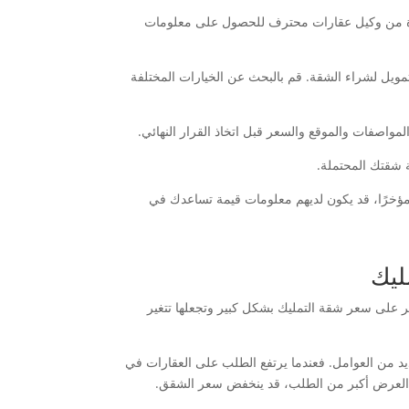
عدة من وكيل عقارات محترف للحصول على معلومات
تمويل لشراء الشقة. قم بالبحث عن الخيارات المختلفة
 المواصفات والموقع والسعر قبل اتخاذ القرار النهائي.
 شقتك المحتملة.
 مؤخرًا، قد يكون لديهم معلومات قيمة تساعدك في
ليك
ر على سعر شقة التمليك بشكل كبير وتجعلها تتغير
ديد من العوامل. فعندما يرتفع الطلب على العقارات في
ن العرض أكبر من الطلب، قد ينخفض سعر الشقق.