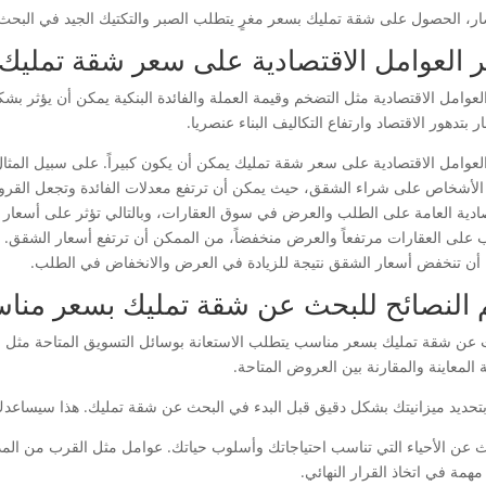
ار، الحصول على شقة تمليك بسعر مغرٍ يتطلب الصبر والتكتيك الجيد في البحث
ير العوامل الاقتصادية على سعر شقة تمليك
 العوامل الاقتصادية مثل التضخم وقيمة العملة والفائدة البنكية يمكن أن يؤثر 
ر بتدهور الاقتصاد وارتفاع التكاليف البناء عنصريا.
 العوامل الاقتصادية على سعر شقة تمليك يمكن أن يكون كبيراً. على سبيل المثا
الأشخاص على شراء الشقق، حيث يمكن أن ترتفع معدلات الفائدة وتجعل القروض
صادية العامة على الطلب والعرض في سوق العقارات، وبالتالي تؤثر على أسعار ا
 على العقارات مرتفعاً والعرض منخفضاً، من الممكن أن ترتفع أسعار الشقق. 
أن تنخفض أسعار الشقق نتيجة للزيادة في العرض والانخفاض في الطلب.
 النصائح للبحث عن شقة تمليك بسعر منا
 عن شقة تمليك بسعر مناسب يتطلب الاستعانة بوسائل التسويق المتاحة مثل الإ
 المعاينة والمقارنة بين العروض المتاحة.
بتحديد ميزانيتك بشكل دقيق قبل البدء في البحث عن شقة تمليك. هذا سيساعدك ع
ث عن الأحياء التي تناسب احتياجاتك وأسلوب حياتك. عوامل مثل القرب من المد
همة في اتخاذ القرار النهائي.