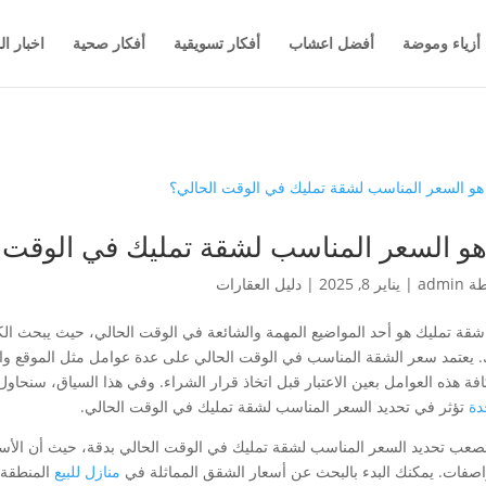
أزياء وموضة
أفضل اعشاب
أفكار تسويقية
أفكار صحية
اخبار ال
هو السعر المناسب لشقة تمليك في الوقت 
طة
admin
|
يناير 8, 2025
|
دليل العقارات
قة تمليك هو أحد المواضيع المهمة والشائعة في الوقت الحالي، حيث يبحث ا
. يعتمد سعر الشقة المناسب في الوقت الحالي على عدة عوامل مثل الموقع وا
افة هذه العوامل بعين الاعتبار قبل اتخاذ قرار الشراء. وفي هذا السياق، سنحاو
دة
تؤثر في تحديد السعر المناسب لشقة تمليك في الوقت الحالي.
صعب تحديد السعر المناسب لشقة تمليك في الوقت الحالي بدقة، حيث أن الأسع
اصفات. يمكنك البدء بالبحث عن أسعار الشقق المماثلة في
منازل للبيع
المنطقة ا