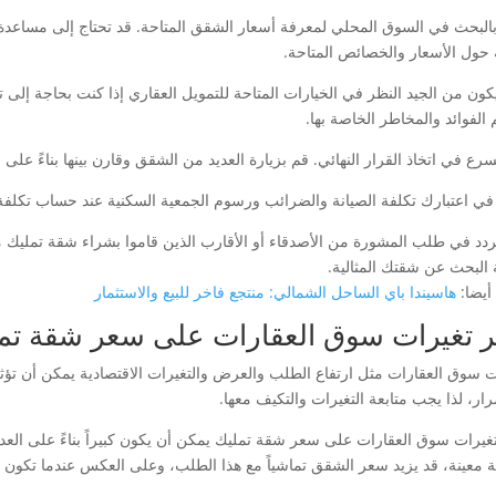
بالبحث في السوق المحلي لمعرفة أسعار الشقق المتاحة. قد تحتاج إلى مسا
 حول الأسعار والخصائص المتاحة.
يكون من الجيد النظر في الخيارات المتاحة للتمويل العقاري إذا كنت بحاجة إلى 
 الفوائد والمخاطر الخاصة بها.
تسرع في اتخاذ القرار النهائي. قم بزيارة العديد من الشقق وقارن بينها بناءً على
في اعتبارك تكلفة الصيانة والضرائب ورسوم الجمعية السكنية عند حساب تكلفة
تتردد في طلب المشورة من الأصدقاء أو الأقارب الذين قاموا بشراء شقة تمليك
 البحث عن شقتك المثالية.
أيضا:
هاسيندا باي الساحل الشمالي: منتجع فاخر للبيع والاستثمار
ير تغيرات سوق العقارات على سعر شقة تم
ت سوق العقارات مثل ارتفاع الطلب والعرض والتغيرات الاقتصادية يمكن أن تؤث
ار، لذا يجب متابعة التغيرات والتكيف معها.
 تغيرات سوق العقارات على سعر شقة تمليك يمكن أن يكون كبيراً بناءً على الع
 معينة، قد يزيد سعر الشقق تماشياً مع هذا الطلب، وعلى العكس عندما تكو