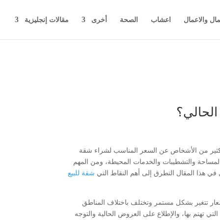
مال والاعمال
اعشاب
الصحة
أخرى
مقالات إنجليزية
الحالي؟
لكثير من الأشخاص عن السعر المناسب لشراء شقة
لمساحة والتشطيبات والخدمات المحيطة، ومن المهم
ل في هذا المقال التطرق إلى أهم النقاط التي
شقة للبيع
ار تتغير بشكل مستمر وتختلف باختلاف المناطق
لتي تهتم بها، والإطلاع على العروض الحالية والتوجه