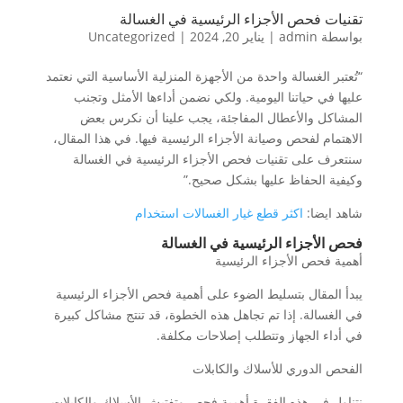
تقنيات فحص الأجزاء الرئيسية في الغسالة
بواسطة
admin
|
يناير 20, 2024
|
Uncategorized
“تُعتبر الغسالة واحدة من الأجهزة المنزلية الأساسية التي نعتمد
عليها في حياتنا اليومية. ولكي نضمن أداءها الأمثل وتجنب
المشاكل والأعطال المفاجئة، يجب علينا أن نكرس بعض
الاهتمام لفحص وصيانة الأجزاء الرئيسية فيها. في هذا المقال،
سنتعرف على تقنيات فحص الأجزاء الرئيسية في الغسالة
وكيفية الحفاظ عليها بشكل صحيح.”
شاهد ايضا:
اكثر قطع غيار الغسالات استخدام
فحص الأجزاء الرئيسية في الغسالة
أهمية فحص الأجزاء الرئيسية
يبدأ المقال بتسليط الضوء على أهمية فحص الأجزاء الرئيسية
في الغسالة. إذا تم تجاهل هذه الخطوة، قد تنتج مشاكل كبيرة
في أداء الجهاز وتتطلب إصلاحات مكلفة.
الفحص الدوري للأسلاك والكابلات
نتناول في هذه الفقرة أهمية فحص وتفتيش الأسلاك والكابلات