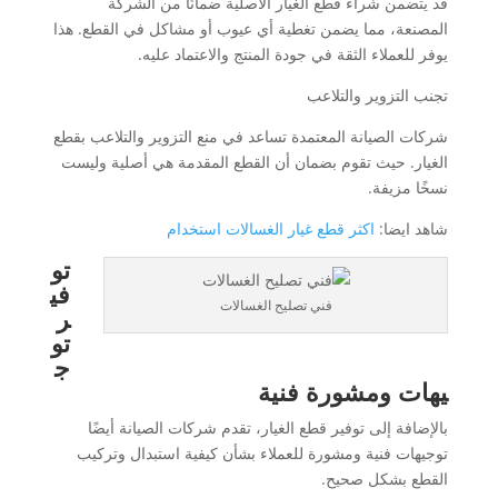
قد يتضمن شراء قطع الغيار الأصلية ضمانًا من الشركة
المصنعة، مما يضمن تغطية أي عيوب أو مشاكل في القطع. هذا
يوفر للعملاء الثقة في جودة المنتج والاعتماد عليه.
تجنب التزوير والتلاعب
شركات الصيانة المعتمدة تساعد في منع التزوير والتلاعب بقطع
الغيار. حيث تقوم بضمان أن القطع المقدمة هي أصلية وليست
نسخًا مزيفة.
شاهد ايضا:
اكثر قطع غيار الغسالات استخدام
تو
في
فني تصليح الغسالات
ر
تو
ج
يهات ومشورة فنية
بالإضافة إلى توفير قطع الغيار، تقدم شركات الصيانة أيضًا
توجيهات فنية ومشورة للعملاء بشأن كيفية استبدال وتركيب
القطع بشكل صحيح.