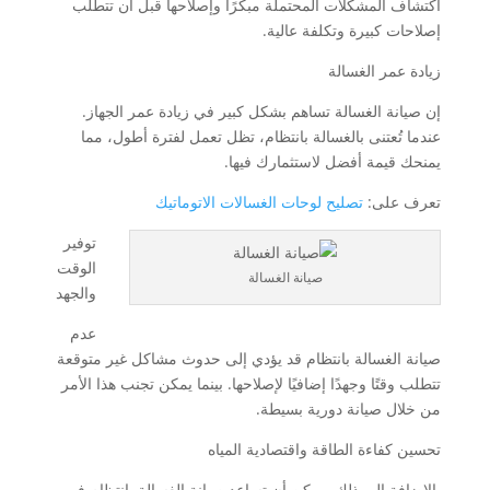
اكتشاف المشكلات المحتملة مبكرًا وإصلاحها قبل أن تتطلب
إصلاحات كبيرة وتكلفة عالية.
زيادة عمر الغسالة
إن صيانة الغسالة تساهم بشكل كبير في زيادة عمر الجهاز.
عندما تُعتنى بالغسالة بانتظام، تظل تعمل لفترة أطول، مما
يمنحك قيمة أفضل لاستثمارك فيها.
تعرف على:
تصليح لوحات الغسالات الاتوماتيك
توفير
الوقت
صيانة الغسالة
والجهد
عدم
صيانة الغسالة بانتظام قد يؤدي إلى حدوث مشاكل غير متوقعة
تتطلب وقتًا وجهدًا إضافيًا لإصلاحها. بينما يمكن تجنب هذا الأمر
من خلال صيانة دورية بسيطة.
تحسين كفاءة الطاقة واقتصادية المياه
بالإضافة إلى ذلك، يمكن أن تساعد صيانة الغسالة بانتظام في