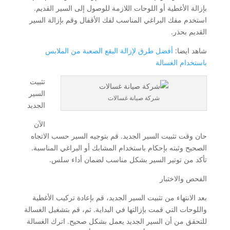
بإزالة الأغطية أو اللوحات اللازمة للوصول إلى السير القديم.
استخدم مفك البراغي المناسب لفك الأقفال وقم بإزالة السير
القديم بحذر.
شاهد ايضا:
أفضل طرق لإزالة البقع الصعبة من الملابس
باستخدام الغسالة
تثبيت
السير
شركة صيانة غسالات
الجديد
الآن
حان وقت تثبيت السير الجديد. قم بتوجيه السير حسب الاتجاه
الصحيح وثبته بإحكام باستخدام المشابك أو البراغي المناسبة.
تأكد من توتير السير بشكل مناسب لضمان أداء سلس.
الفحص والاختبار
بعد الانتهاء من تثبيت السير الجديد، قم بإعادة تركيب الأغطية
واللوحات التي قمت بإزالتها في البداية. ثم، قم بتشغيل الغسالة
للتحقق من أن السير الجديد يعمل بشكل صحيح. اترك الغسالة