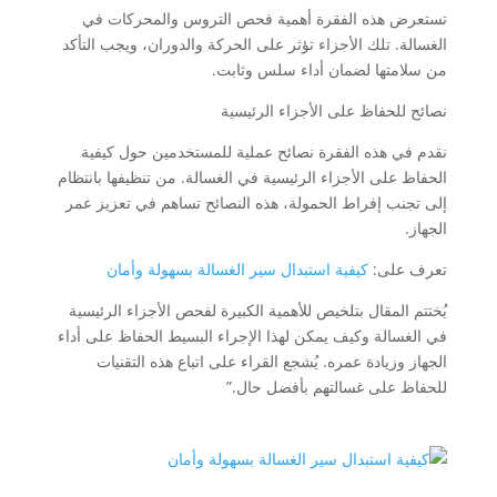
تستعرض هذه الفقرة أهمية فحص التروس والمحركات في
الغسالة. تلك الأجزاء تؤثر على الحركة والدوران، ويجب التأكد
من سلامتها لضمان أداء سلس وثابت.
نصائح للحفاظ على الأجزاء الرئيسية
نقدم في هذه الفقرة نصائح عملية للمستخدمين حول كيفية
الحفاظ على الأجزاء الرئيسية في الغسالة. من تنظيفها بانتظام
إلى تجنب إفراط الحمولة، هذه النصائح تساهم في تعزيز عمر
الجهاز.
تعرف على:
كيفية استبدال سير الغسالة بسهولة وأمان
يُختتم المقال بتلخيص للأهمية الكبيرة لفحص الأجزاء الرئيسية
في الغسالة وكيف يمكن لهذا الإجراء البسيط الحفاظ على أداء
الجهاز وزيادة عمره. يُشجع القراء على اتباع هذه التقنيات
للحفاظ على غسالتهم بأفضل حال.”