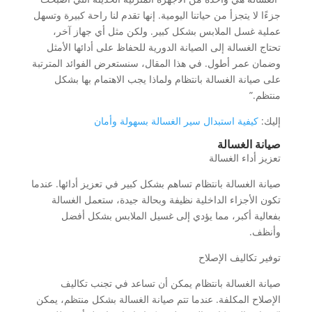
جزءًا لا يتجزأ من حياتنا اليومية. إنها تقدم لنا راحة كبيرة وتسهل
عملية غسل الملابس بشكل كبير. ولكن مثل أي جهاز آخر،
تحتاج الغسالة إلى الصيانة الدورية للحفاظ على أدائها الأمثل
وضمان عمر أطول. في هذا المقال، سنستعرض الفوائد المترتبة
على صيانة الغسالة بانتظام ولماذا يجب الاهتمام بها بشكل
منتظم.”
إليك:
كيفية استبدال سير الغسالة بسهولة وأمان
صيانة الغسالة
تعزيز أداء الغسالة
صيانة الغسالة بانتظام تساهم بشكل كبير في تعزيز أدائها. عندما
تكون الأجزاء الداخلية نظيفة وبحالة جيدة، ستعمل الغسالة
بفعالية أكبر، مما يؤدي إلى غسيل الملابس بشكل أفضل
وأنظف.
توفير تكاليف الإصلاح
صيانة الغسالة بانتظام يمكن أن تساعد في تجنب تكاليف
الإصلاح المكلفة. عندما تتم صيانة الغسالة بشكل منتظم، يمكن