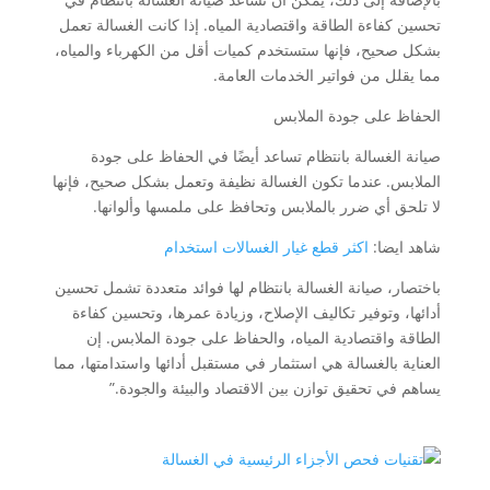
تحسين كفاءة الطاقة واقتصادية المياه. إذا كانت الغسالة تعمل
بشكل صحيح، فإنها ستستخدم كميات أقل من الكهرباء والمياه،
مما يقلل من فواتير الخدمات العامة.
الحفاظ على جودة الملابس
صيانة الغسالة بانتظام تساعد أيضًا في الحفاظ على جودة
الملابس. عندما تكون الغسالة نظيفة وتعمل بشكل صحيح، فإنها
لا تلحق أي ضرر بالملابس وتحافظ على ملمسها وألوانها.
شاهد ايضا:
اكثر قطع غيار الغسالات استخدام
باختصار، صيانة الغسالة بانتظام لها فوائد متعددة تشمل تحسين
أدائها، وتوفير تكاليف الإصلاح، وزيادة عمرها، وتحسين كفاءة
الطاقة واقتصادية المياه، والحفاظ على جودة الملابس. إن
العناية بالغسالة هي استثمار في مستقبل أدائها واستدامتها، مما
يساهم في تحقيق توازن بين الاقتصاد والبيئة والجودة.”