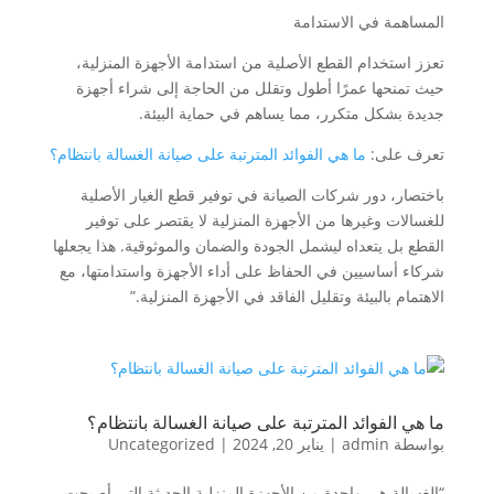
المساهمة في الاستدامة
تعزز استخدام القطع الأصلية من استدامة الأجهزة المنزلية،
حيث تمنحها عمرًا أطول وتقلل من الحاجة إلى شراء أجهزة
جديدة بشكل متكرر، مما يساهم في حماية البيئة.
تعرف على:
ما هي الفوائد المترتبة على صيانة الغسالة بانتظام؟
باختصار، دور شركات الصيانة في توفير قطع الغيار الأصلية
للغسالات وغيرها من الأجهزة المنزلية لا يقتصر على توفير
القطع بل يتعداه ليشمل الجودة والضمان والموثوقية. هذا يجعلها
شركاء أساسيين في الحفاظ على أداء الأجهزة واستدامتها، مع
الاهتمام بالبيئة وتقليل الفاقد في الأجهزة المنزلية.”
ما هي الفوائد المترتبة على صيانة الغسالة بانتظام؟
بواسطة
admin
|
يناير 20, 2024
|
Uncategorized
“الغسالة هي واحدة من الأجهزة المنزلية الحديثة التي أصبحت