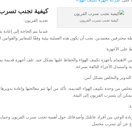
كيفية تجنب تسرب 
تجديد الفريون:
كيفية تجنب تسرب الفريون
عندما يتم الحاجة إلى إعادة ش
 محترفين معتمدين. يجب أن تكون هذه العملية بيئية وفقًا للمعايير والقوانين الب
ظ على الأجهزة:
من الاهتمام بأجهزة تكييف الهواء والحفاظ عليها بشكل جيد. تلف أجهزة قديمة ي
ة واستبدل الأجزاء التالفة بسرعة.
 التدوير والتخلص بشكل آمن:
لتخلص من وحدة تكييف الهواء القديمة، تأكد من أنها تتم معالجتها وإعادة تدوير
مكن أن يتسرب الفريون إلى البيئة.
ة:
يادة الوعي بين أفراد عائلتك وأصدقائك حول أهمية تجنب تسرب الفريون وحماية ال
لاغ عن أي تسرب محتمل.