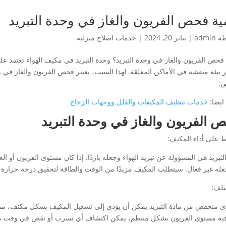
ية فحص الفريون والغاز في وحدة التبريد
طة
admin
|
يناير 20, 2024
|
خدمات اصلاح منزلية
فحص الفريون والغاز في وحدة التبريد؟ وحدة التبريد في مكيف الهواء تعتمد على ماد
 بيئة منعشة في الأماكن المغلقة. لهذا السبب، يعتبر فحص الفريون والغاز في وحد
:
ايضا:
خدمات تنظيف المكيفات والفلل ووجهات الزجاج
 الفريون والغاز في وحدة التبريد
ظ على أداء المكيف:
لتبريد هي المسؤولة عن تبريد الهواء وجعله باردًا. إذا كان مستوى الفريون أو 
له غير فعال. سيتطلب المكيف مزيدًا من الوقت والطاقة لتحقيق درجة حرارة مرغ
تلف:
 منخفض من مادة التبريد يمكن أن يؤدي إلى تشغيل المكيف بشكل مكثف، مما 
بة مستوى الفريون بشكل منتظم، يمكن اكتشاف أي تسرب أو نقص في وقت مبك