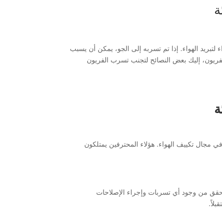
ة
ء لتبريد الهواء. إذا تم تسربه إلى الجو، يمكن أن يسبب
ى الفريون، إليك بعض النصائح لتجنب تسرب الفريون
ة
في مجال تكييف الهواء. هؤلاء المحترفين يمتلكون
حقق من وجود أي تسربات وإجراء الإصلاحات
لاً.