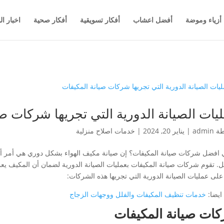
أزياء وموضة
أفضل اعشاب
أفكار تسويقية
أفكار صحية
اخبار ال
يات الصيانة الدورية التي تجريها شركات ص
طة
admin
|
يناير 20, 2024
|
خدمات اصلاح منزلية
 افضل شركات صيانة المكيفات؟ إن صيانة مكيف الهواء بشكل دوري هي أمر أ
ل. تقوم شركات صيانة المكيفات بعمليات الصيانة الدورية لضمان أن المكيف ي
على عمليات الصيانة الدورية التي تجريها هذه الشركات:
ايضا:
خدمات تنظيف المكيفات والفلل ووجهات الزجاج
ات صيانة المكيفات