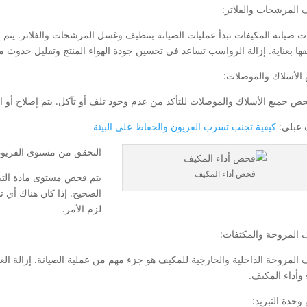
 المرشحات والفلاتر:
 صيانة المكيفات تبدأ عمليات الصيانة بتنظيف وغسل المرشحات والفلاتر. يتم إزا
فها بعناية. إزالة الرواسب تساعد في تحسين جودة الهواء المنتج وتقليل حدوث 
لأسلاك والموصلات:
حص جميع الأسلاك والموصلات للتأكد من عدم وجود تلف أو تآكل. يتم إصلاح أو 
عبلى:
كيفية تجنب تسرب الفريون والحفاظ على البيئة
التحقق من مستوى الفريون
فحص أداء المكيف
يتم فحص مستوى مادة التب
الصحيح. إذا كان هناك أي 
لزم الأمر.
 المروحة والمكثفات:
 المروحة الداخلية والخارجية للمكيف هو جزء مهم من عملية الصيانة. إزالة ال
 وأداء المكيف.
حدة التبريد: