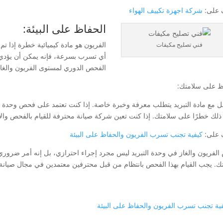
 على:
شركة اجهزة تكييف الهواء
الحفاظ على البيئة:
الفريون هو مادة كيميائية خطرة إذا تم 
فني تصليح مكيفات
أي تسرب بسرعة، فإنه يمكن أن يؤدي إ
الفحص الدوري لمستوى الفريون والغاز،
ظ على سلامتك:
مل مع مادة التبريد يتطلب معرفة وخبرة خاصة. إذا كنت تعتمد على فحص وحدة 
ذلك خطرًا على سلامتك. إذا كنت تعين شركة صيانة محترفة للقيام بالفحص وا
 على:
كيفية تجنب تسرب الفريون والحفاظ على البيئة
لفريون والغاز في وحدة التبريد ليس مجرد إجراء احترازي، بل إنه أمر ضروري
ك. يجب القيام بهذا الفحص بانتظام من قبل محترفين معتمدين في مجال صيانة 