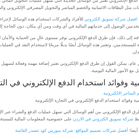
لدفع الإلكتروني تعتبر من الوسائل الحديثة التي تسهل عمليات التحويل المالي
ات مثل البطاقات الائتمانية والخصم المباشر والتحويل المصرفي الإلكتروني والدف
افضل شركة تسويق الكتروني
للأفراد والشركات استخدام هذه الوسائل لإجراء ا
خدمين الوصول إلى خدماتهم المالية في أي وقت ومن أي مكان، دون الحاجة إلى ز
افة إلى ذلك، فإن طرق الدفع الإلكتروني توفر مستوى عالٍ من الحماية والأمان
ة للمستخدمين. وتعتبر هذه الوسائل أيضًا بديلًا مريحًا لاستخدام النقد في العم
ان.
عام، يمكن القول إن طرق الدفع الإلكتروني تعتبر إضافة مهمة وفعالة لتسهيل 
ل مع الأمور المالية اليومية.
ية وفوائد استخدام الدفع الإلكتروني في التج
المتاجر الالكترونية
رق الدفع الإلكتروني من أهم الوسائل التي تسهل عمليات الدفع والشراء عبر ال
فظ
شركة تسويق الكتروني في الاردن
على خصوصية المعلومات المالية للمستخ
أيضا:
أفضل شركات تصميم المواقع: شركة سورس كود تتصدر القائمة