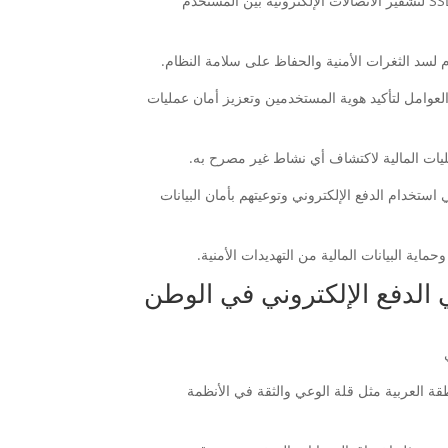
1. استخدام بروتوكولات الأمان القوية: يجب استخدام البروتوكولات الأمنية مثل SSL/TLS لتشفير الاتصالات الإلكترونية بين المستخدم
لعوامل لتأكيد هوية المستخدمين وتعزيز أمان عمليات
تخدام الدفع الإلكتروني وتوعيتهم بأمان البيانات
ة البيانات المالية من التهديدات الأمنية.
الدفع الإلكتروني في الوطن
طقة العربية مثل قلة الوعي والثقة في الأنظمة