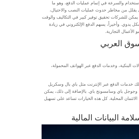
الاستخدام والسرعة في إتمام عمليات الدفع، وهو ما
وني يقلل من مخاطر حدوث عمليات النصب والاحتيال،
ك، يمكن للشركات تحقيق توفير كبير في التكاليف والوقت
بشكل يدوي. وأخيراً، يسهم الدفع الإلكتروني في زيادة
 الأعمال التجارية.
لسوق العربي
ات البنكية، وخدمات الدفع عبر الهواتف المحمولة،
ذلك خدمات الدفع عبر الإنترنت مثل باي بال وسكريل
اي وجوجل باي وسامسونج باي. بالإضافة إلى ذلك، يمكن
ت الائتمان المحلية. كل هذه الخيارات تساعد على تسهيل
امة البيانات المالية