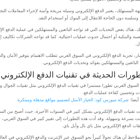
 المستهلك، يعتبر الدفع الإلكتروني وسيلة مريحة وآمنة لإجراء المعاملات التجاري
وسلسة دون الحاجة للانتقال إلى البنوك أو استخدام النقد.
ك، هناك بعض التحديات التي قد تواجه البائعين والمستهلكين في عملية الدفع 
ية والبنكية أو احتمال حدوث عمليات احتيالية. كما قد تواجه الشركات تكاليف 
ل.
ار، تجربة الدفع الإلكتروني في السوق العربي تتطلب الاهتمام بتوفير الأمان وال
البائعين والمستهلكين بفوائد وتحديات الدفع الإلكتروني.
طورات الحديثة في تقنيات الدفع الإلكتروني
السوق العربي تطورا مستمرا في تقنيات الدفع الإلكتروني مثل تقنيات الجوال وا
ات وتحسين كفاءة عمليات الدفع.
أيضا:
شركة سورس كود: الخيار الأمثل لتصميم مواقع مذهلة ومبتكرة
 تقنيات الدفع الإلكتروني بشكل كبير في السنوات الأخيرة، حيث أصبح من السهل
رنت بسرعة وسهولة. وقد أدت هذه التطورات إلى تغيير كبير في السوق العربي، حي
ات الدفع الإلكتروني مثل باي بال وأبل باي.
لاحظ أن هناك تحولاً كبيراً نحو التسوق عبر الإنترنت والدفع الإلكتروني في الع