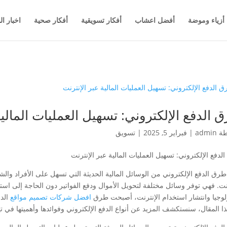
أزياء وموضة
أفضل اعشاب
أفكار تسويقية
أفكار صحية
اخبار ال
 الدفع الإلكتروني: تسهيل العمليات المالية
طة
admin
|
فبراير 5, 2025
|
تسويق
دفع الإلكتروني: تسهيل العمليات المالية عبر الإنترنت
 طرق الدفع الإلكتروني من الوسائل المالية الحديثة التي تسهل على الأفراد والش
رنت. فهي توفر وسائل مختلفة لتحويل الأموال ودفع الفواتير دون الحاجة إلى استخ
ولوجيا وانتشار استخدام الإنترنت، أصبحت طرق
افضل شركات تصميم مواقع
الدف
ا المقال، سنستكشف المزيد عن أنواع الدفع الإلكتروني وفوائدها وأهميتها في تيس