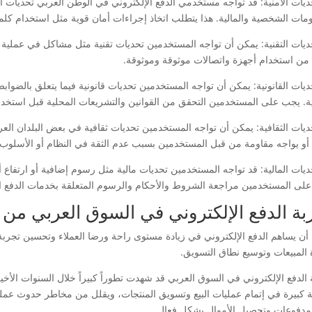
حديات الأمنية: قد تواجه مستخدمي الدفع الإلكتروني في الوطن العربي تحديات
ومات الشخصية والمالية. هذا يتطلب اتخاذ إجراءات أمان قوية مثل استخدام كلما
حديات التقنية: يمكن أن تواجه المستخدمين تحديات تقنية مثل مشاكل في عملية ال
د من استخدام أجهزة واتصالات موثوقة وموثوقة.
ديات القانونية: يمكن أن تواجه المستخدمين تحديات قانونية فيما يتعلق بالضوابط
ية. يجب على المستخدمين التحقق من القوانين والتشريعات المحلية قبل استخدام
حديات الثقافية: يمكن أن تواجه المستخدمين تحديات ثقافية في بعض البلدان العرب
أو يواجه مقاومة من قبل المستخدمين بسبب عدم الثقة في النظام أو الأسلوب ا
حديات المالية: قد تواجه المستخدمين تحديات مالية مثل رسوم إضافية أو ارتفاع 
لى المستخدمين مراجعة الشروط والأحكام والرسوم المتعلقة بخدمات الدفع ال
بة الدفع الإلكتروني في السوق العربي من 
أن يساهم الدفع الإلكتروني في زيادة مستوى راحة ورضا العملاء وتحسين تجربة 
ة المبيعات وتوسيع نطاق التسويق.
الدفع الإلكتروني في السوق العربي قد شهدت تطوراً كبيراً خلال السنوات الأخير
 كبيرة في إتمام عمليات البيع وتسويق المنتجات، ويقلل من مخاطر حدوث عمليا
المدفوعات وتحصيل الأموال بشكل فعال.