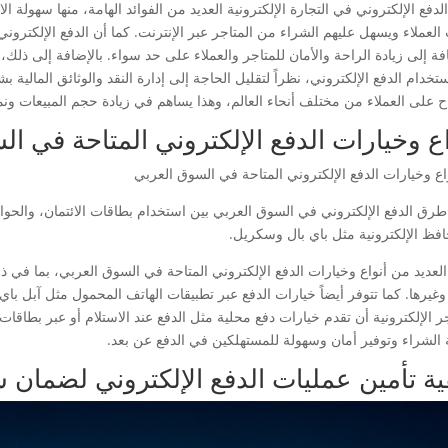
لدفع الإلكتروني في التجارة الإلكترونية العديد من الفوائد الهامة، منها سهولة 
العملاء ويسهل عليهم الشراء من المتاجر عبر الإنترنت. كما أن الدفع الإلكتر
افة إلى زيادة الراحة والأمان للمتاجر والعملاء على حد سواء. بالإضافة إلى ذل
تخدام الدفع الإلكتروني، نظراً لتقليل الحاجة إلى إدارة النقد والوثائق المالية 
اح على العملاء من مختلف أنحاء العالم، وهذا يساهم في زيادة حجم المبيعات ونمو
اع وخيارات الدفع الإلكتروني المتاحة في ا
 طرق الدفع الإلكتروني في السوق العربي بين استخدام بطاقات الائتمان، والحوال
افظ الإلكترونية مثل باي بال وسكريل.
العديد من أنواع وخيارات الدفع الإلكتروني المتاحة في السوق العربي، بما في 
 وغيرها. كما تتوفر أيضاً خيارات الدفع عبر تطبيقات الهاتف المحمول مثل آبل ب
ر الإلكترونية أن تقدم خيارات دفع محلية مثل الدفع عند الاستلام أو عبر بطاقا
 الشراء وتوفير أمان وسهولة للمستهلكين في الدفع عن بعد.
ية تأمين عمليات الدفع الإلكتروني لضمان سل