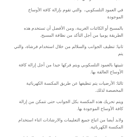
في العمود التلسكوبي، والتي تقوم بإزالة كافة الأوساخ
الموجودة
بالمسبح أو الكائنات الغريبة، ومن الأفضل أن تستخدم هذه
الطريقة يوميا من أجل التأكد من نظافة المسبح.
ثانيا: تنظيف الجوانب والسلالم من خلال استخدام فرشاة، والتي
يتم
تثبيتها بالعمود التلسكوبي ويتم فركها جيدا من أجل إزالة كافة
الأوساخ العالقة بها.
ثالثا: الأرضيات يتم تنظيفها عن طريق المكنسة الكهربائية
المخصصة لذلك.
ويتم تحريك هذه المكنسة بكل الجوانب حتى تتمكن من إزالة
كافة الأوساخ الموجودة بها.
ولابد أيضا من اتباع جميع التعليمات والارشادات اثناء استخدام
المكنسة الكهربائية.