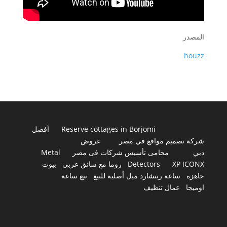
المصدر
houzz
Reserve cottages in Borjomi
أفضل
شركة تصميم مواقع في مصر
عروض
دبي
محامى تأسيس شركات فى مصر
Metal
XP ICONX
Detectors
روما مع سائق عربي
بيوت
جاهزة
ساعة ريتشارد ميل أصلية للبيع
بيع ساعة
اوميجا
عمال تنظيف