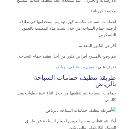
بالأرضيات والجدران، كما تستخدم أيضا لتنظيف سلالم المسبح.
مكنسة كهربائية
لحمامات السباحة مكنسة كهربائية يتم استخدامها في نظافة
أرضية حمام السباحة من خلال تثبيت هذه المكنسة بالعمود
التلسكوبي.
أقراص الكلور المعقمة
يتم وضع بالمسبح أقراص كلور من أجل تعقيم حمام السباحة.
تعرف على
تصميم مسبح في الرياض
طريقة تنظيف حمامات السباحة
بالرياض
حمامات السباحة يتم تنظيفها من خلال اتباع عدة خطوات وهي
كالتالي:
أولا: يتم تنظيف سطح الحوض لحمام السباحة عن طريق
الشبكة الكاشطة، والتي تثبت