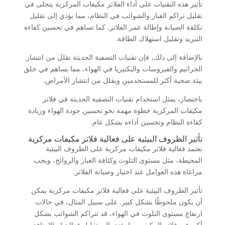
تأثير هذه التقنيات على أداء الفلاتر مكيفات المركزية يتجلى في
تقليل تراكم الغبار والشوائب في النظام، مما يؤدي إلى تقليل
تكلفة الصيانة وإطالة عمر الفلاتر. كما تساهم في تحسين كفاءة
التبريد وتقليل استهلاك الطاقة.
بالإضافة إلى ذلك، فإن تقنيات التصفية الحديثة تقلل من انتشار
الجراثيم والفيروسات والبكتيريا في الهواء، مما يساهم في خلق
بيئة صحية أكثر للمستخدمين ويقلل من انتشار الأمراض.
باختصار، يمثل استخدام تقنيات التصفية الحديثة في فلاتر
مكيفات المركزية خطوة مهمة نحو تحسين جودة الهواء وزيادة
كفاءة النظام وتحسين أداءه بشكل عام.
تأثير الظروف البيئية على فعالية فلاتر مكيفات مركزية
تعتمد فعالية فلاتر مكيفات مركزية على الظروف البيئية
المحيطة، مثل مستوى التلوث وكثافة الغبار والروائح، ويجب
مراعاة هذه العوامل عند اختيار وصيانة الفلاتر.
تأثير الظروف البيئية على فعالية فلاتر مكيفات مركزية يمكن
أن يكون ملحوظًا بشكل كبير. على سبيل المثال، في حالات
ارتفاع مستوى التلوث في الهواء، قد تتراكم الشوائب بشكل
أكبر في فلاتر المكيف مما يؤدي إلى تقليل فعاليتها. بالإضافة