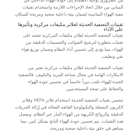
المباني من خلال اتخاذ الإجراءات اللازمة واستخدام تقنيات
تنقية الهواء المناسبة لضمان بيئة داخلية صحية ومريحة للسكان.
تقنيات التصفية الحديثة لفلاتر مكيفات مركزية وتأثيرها
على الأداء
تقنيات التصفية الحديثة لفلاتر مكيفات المركزية تعتمد على
تقنيات متطورة لترشيح الشوائب والجسيمات الدقيقة من
الهواء، مما يؤدي إلى تحسين أداء النظام وضمان توزيع هواء
نقي ونظيف.
تقنيات التصفية الحديثة لفلاتر مكيفات مركزية تعتبر من
الابتكارات الهامة في مجال صناعة التبريد والتكييف. فالتصفية
الجيدة للهواء تلعب دوراً حاسماً في تحسين جودة الهواء
والحفاظ على صحة المستخدمين.
تتضمن تقنيات التصفية الحديثة استخدام فلاتر HEPA وفلاتر
الكربون النشطة والتكنولوجيا الفائقة الفعالة في إزالة الجزيئات
الدقيقة والروائح الكريهة من الهواء المار عبر النظام. وبفضل
هذه التقنيات، يتم تحسين جودة الهواء الناتج بشكل كبير، مما
يساهم في خلق بيئة داخلية صحية ومريحة.