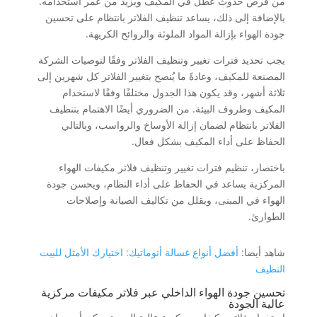
من فرص حدوث عطل في المكيف ويزيد من عمر استخدامه.
بالإضافة إلى ذلك، يساعد تنظيف الفلاتر بانتظام على تحسين
جودة الهواء بإزالة المواد الملوثة والروائح الكريهة.
يجب تحديد فترات تغيير وتنظيف الفلاتر وفقًا لتوصيات الشركة
المصنعة للمكيف، وعادةً ما يُنصح بتغيير الفلاتر كل شهرين إلى
ثلاثة أشهر، وقد يكون هذا الجدول مختلفًا وفقًا لاستخدام
المكيف وظروف البيئة. من الضروري أيضًا الاهتمام بتنظيف
الفلاتر بانتظام لضمان إزالة الأوساخ والرواسب، وبالتالي
الحفاظ على أداء المكيف بشكل فعال.
باختصار، تنظيم فترات تغيير وتنظيف فلاتر مكيفات الهواء
المركزية يساعد في الحفاظ على أداء النظام، ويحسن جودة
الهواء في المبنى، ويقلل من تكاليف الصيانة وإصلاحات
الطوارئ.
شاهد أيضا:
أفضل أنواع غسالة أتوماتيك: اختيارك الأمثل للبيت
النظيف
تحسين جودة الهواء الداخلي عبر فلاتر مكيفات مركزية
عالية الجودة