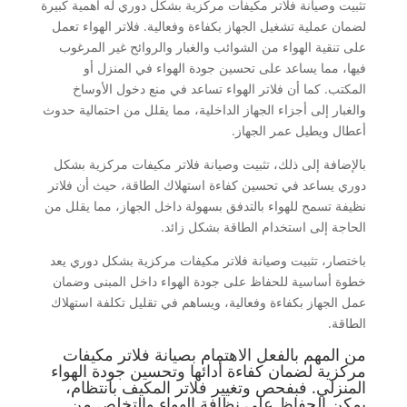
تثبيت وصيانة فلاتر مكيفات مركزية بشكل دوري له أهمية كبيرة
لضمان عملية تشغيل الجهاز بكفاءة وفعالية. فلاتر الهواء تعمل
على تنقية الهواء من الشوائب والغبار والروائح غير المرغوب
فيها، مما يساعد على تحسين جودة الهواء في المنزل أو
المكتب. كما أن فلاتر الهواء تساعد في منع دخول الأوساخ
والغبار إلى أجزاء الجهاز الداخلية، مما يقلل من احتمالية حدوث
أعطال ويطيل عمر الجهاز.
بالإضافة إلى ذلك، تثبيت وصيانة فلاتر مكيفات مركزية بشكل
دوري يساعد في تحسين كفاءة استهلاك الطاقة، حيث أن فلاتر
نظيفة تسمح للهواء بالتدفق بسهولة داخل الجهاز، مما يقلل من
الحاجة إلى استخدام الطاقة بشكل زائد.
باختصار، تثبيت وصيانة فلاتر مكيفات مركزية بشكل دوري يعد
خطوة أساسية للحفاظ على جودة الهواء داخل المبنى وضمان
عمل الجهاز بكفاءة وفعالية، ويساهم في تقليل تكلفة استهلاك
الطاقة.
من المهم بالفعل الاهتمام بصيانة فلاتر مكيفات
مركزية لضمان كفاءة أدائها وتحسين جودة الهواء
المنزلي. فبفحص وتغيير فلاتر المكيف بانتظام،
يمكن الحفاظ على نظافة الهواء والتخلص من