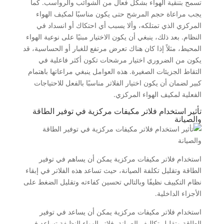
تسمح بتنقية الهواء بشكل فعال من الشوائب والرواسب. كما
يجب مراعاة حجم المرشح حتى يكون مناسبًا لمكيف الهواء
المركزي الذي تمتلكه، وألا يسبب أي احتكاك أو انسداد في
النظام. بعد ذلك، ينبغي أن يكون الاختيار مبنيًا على نوعية الهواء
المحيط، مثلاً إذا كان هناك تعرض مرتفع للغبار أو الحساسية، قد
يكون من الضروري اختيار مرشحات تكون أكثر فاعلية في
التقاط الجزيئات الصغيرة. هذه العوامل ينبغي مراعاتها باهتمام
كبير لضمان أن يكون اختيار الفلاتر مناسبًا بالفعل للاحتياجات
الفعلية لمكيف الهواء المركزي.
تأثير استخدام فلاتر مكيفات مركزية في توفير الطاقة
والصيانة
استخدام فلاتر مكيفات مركزية يمكن أن يساهم في توفير
الطاقة وتقليل تكلفة الصيانة، حيث تساعد هذه الفلاتر في إبقاء
نظام التكييف نظيفًا وبالتالي تحسين كفاءته وتقليل الضغط على
الأجزاء الداخلية.
استخدام فلاتر مكيفات مركزية يمكن أن يساعد في توفير
الطاقة وتقليل تكاليف الصيانة. فلاتر الهواء النظيفة تساعد في