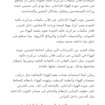
استخدام فلاتر مكيفات مركزية عالية الجودة يمكن أن يساهم
في تحسين جودة الهواء الداخلي، مما يؤدي إلى تحسين صحة
وراحة المستخدمين وتقليل مشاكل التنفس والحساسية.
تحسين جودة الهواء الداخلي عبر فلاتر مكيفات مركزية عالية
الجودة يعتبر أمرًا مهمًا لصحة وراحة الأشخاص داخل المبنى.
فلاتر مكيفات مركزية عالية الجودة تقوم بتنقية الهواء من
الشوائب والجسيمات الضارة والروائح الكريهة، مما يساهم في
خلق بيئة داخلية صحية ونقية.
هناك العديد من الإجراءات التي يمكن اتخاذها لتحسين جودة
الهواء في المباني عبر تركيب فلاتر مكيفات مركزية عالية
الجودة، مثل اختيار الفلاتر ذات الكفاءة العالية وتغييرها بانتظام
وفحصها بشكل دوري لضمان عملها بكفاءة.
يمكن أيضًا استخدام تقنيات تنقية الهواء الإضافية مثل تركيب
معقمات الهواء وأنظمة الترطيب وتهوية الهواء بانتظام للحفاظ
على جودة الهواء الداخلي. بالإضافة إلى ذلك، يجب الحرص
على تنظيف المباني بانتظام والتحكم في مصادر التلوث الداخلية
مثل التدخين داخل المباني.
من الضروري توجيه الاهتمام إلى جودة الهواء الداخلي في