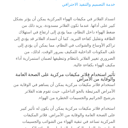
خدمة التصميم والتنفيذ الاحترافي
انسداد الفلاتر في مكيفات الهواء المركزية يمكن أن يؤثر بشكل
كبير على أدائها. عندما تكون الفلاتر مسدودة، يزيد ذلك من
ضغط الهواء داخل النظام، مما يؤدي إلى ارتفاع في استهلاك
الطاقة وتقليل كفاءة التبريد. كما أن انسداد الفلاتر قد يؤدي إلى
تراكم الأوساخ والشوائب في النظام، مما يمكن أن يؤدي إلى
تلف المكونات الداخلية للمكيف بمرور الوقت. لذلك، من
الضروري تغيير الفلاتر بانتظام وتنظيفها لضمان استمرارية أداء
مكيف الهواء بكفاءة عالية.
تأثير استخدام فلاتر مكيفات مركزية على الصحة العامة
والوقاية من الأمراض
استخدام فلاتر مكيفات مركزية يمكن أن يساهم في الوقاية من
الأمراض المرتبطة بالجو الداخلي، حيث تقوم هذه الفلاتر
بترشيح الجراثيم والجسيمات الخطرة من الهواء.
استخدام فلاتر مكيفات مركزية يمكن أن يكون له تأثير كبير
على الصحة العامة والوقاية من الأمراض. فلاتر المكيفات
المركزية تساعد في تنقية الهواء من الشوائب والجسيمات
الضارة مثل الغبار والبكتيريا والفطريات والروائح الكريهة.