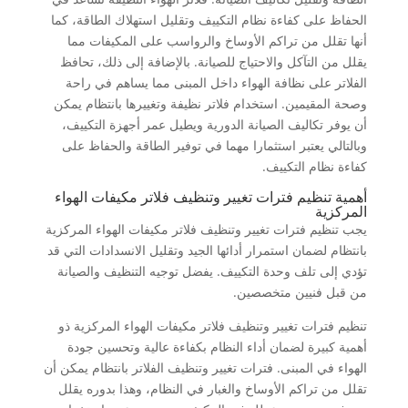
الحفاظ على كفاءة نظام التكييف وتقليل استهلاك الطاقة، كما
أنها تقلل من تراكم الأوساخ والرواسب على المكيفات مما
يقلل من التآكل والاحتياج للصيانة. بالإضافة إلى ذلك، تحافظ
الفلاتر على نظافة الهواء داخل المبنى مما يساهم في راحة
وصحة المقيمين. استخدام فلاتر نظيفة وتغييرها بانتظام يمكن
أن يوفر تكاليف الصيانة الدورية ويطيل عمر أجهزة التكييف،
وبالتالي يعتبر استثمارا مهما في توفير الطاقة والحفاظ على
كفاءة نظام التكييف.
أهمية تنظيم فترات تغيير وتنظيف فلاتر مكيفات الهواء
المركزية
يجب تنظيم فترات تغيير وتنظيف فلاتر مكيفات الهواء المركزية
بانتظام لضمان استمرار أدائها الجيد وتقليل الانسدادات التي قد
تؤدي إلى تلف وحدة التكييف. يفضل توجيه التنظيف والصيانة
من قبل فنيين متخصصين.
تنظيم فترات تغيير وتنظيف فلاتر مكيفات الهواء المركزية ذو
أهمية كبيرة لضمان أداء النظام بكفاءة عالية وتحسين جودة
الهواء في المبنى. فترات تغيير وتنظيف الفلاتر بانتظام يمكن أن
تقلل من تراكم الأوساخ والغبار في النظام، وهذا بدوره يقلل