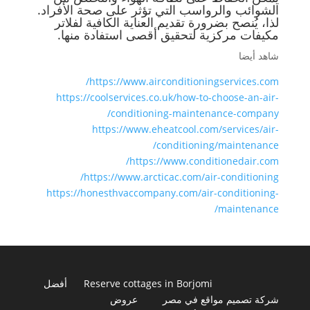
الشوائب والرواسب التي تؤثر على صحة الأفراد.
لذا، يُنصح بضرورة تقديم العناية الكافية لفلاتر
مكيفات مركزية لتحقيق أقصى استفادة منها.
شاهد أيضا
https://www.airconditioningservices.com/
https://coolservices.co.uk/how-to-choose-an-air-
conditioning-maintenance-company/
https://www.eheatcool.com/services/air-
conditioning/maintenance/
https://www.conditionedair.com/
https://www.arcticac.com/air-conditioning/
https://honesthvaccompany.com/air-conditioning-
maintenance/
Reserve cottages in Borjomi
أفضل
شركة تصميم مواقع في مصر
عروض