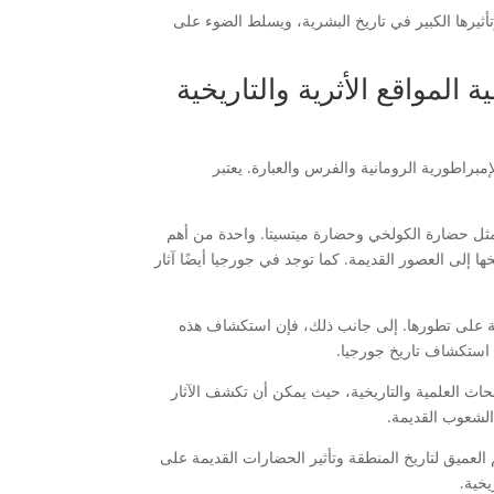
ثيرها الكبير في تاريخ البشرية، ويسلط الضوء على
لمواقع الأثرية والتاريخية
إمبراطورية الرومانية والفرس والعبارة. يعتبر
 مثل حضارة الكولخي وحضارة ميتسيتا. واحدة من أهم
ا إلى العصور القديمة. كما توجد في جورجيا أيضًا آثار
قديمة على تطورها. إلى جانب ذلك، فإن استكشاف هذه
 استكشاف تاريخ جورجيا.
اث العلمية والتاريخية، حيث يمكن أن تكشف الآثار
الشعوب القديمة.
لعميق لتاريخ المنطقة وتأثير الحضارات القديمة على
يخية.