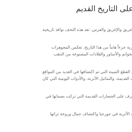
لى التاريخ القديم
ريق والإغريق والفرس. تعد هذه التحف نوافذ تاريخية
رية جزءاً هاماً من هذا التاريخ. تعكس المجوهرات
خواتم والأساور والقلادات المصنوعة من الذهب
القطع الثمينة التي تم اكتشافها في العديد من المواقع
لقديمة، والتماثيل الأثرية، والأدوات اليومية التي كان
تعرف على الحضارات القديمة التي تركت بصماتها في
 الأثرية في جورجيا واكتشاف جمال وروعة تراثها