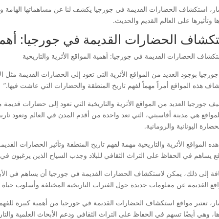
ار، استكشاف الحضارات القديمة في جورجيا يكشف لنا عن مساهماتها الهامة وتأ
 وتأثيرها على العالم القديم والحديث.
كشاف الحضارات القديمة في جورجيا: أهمية ا
جورجيا بوجود العديد من المواقع الأثرية التي تعود إلى الحضارات القديمة مثل ال
اف هذه المواقع أمراً مهماً لفهم تاريخ المنطقة والحضارات التي عاشت فيها.”
ف جورجيا العديد من المواقع الأثرية والتاريخية التي تعود إلى حضارات قديمة
مواقع هي مدينة أفاسيتي، التي تعد واحدة من أقدم المدن في العالم وتعود تاريخه
ضارة اليونانية والرومانية.
 هذه المواقع الأثرية والتاريخية مهمة لفهم تاريخ المنطقة وتأثير الحضارات ال
قع يساهم في الحفاظ على التراث الثقافي للبلاد وجذب السياح الذين يرغبون في
افة إلى ذلك، يمكن لاستكشاف الحضارات القديمة في جورجيا أن يساهم في الأبح
اقع القديمة عن معلومات جديدة حول الفترات التاريخية المختلفة وأسلوب حياة 
ار، تعتبر مواقع استكشاف الحضارات القديمة في جورجيا من أهمية كبيرة للفهم ا
ا، وهي أيضًا تسهم في الحفاظ على التراث الثقافي ودعم الأبحاث العلمية والتار