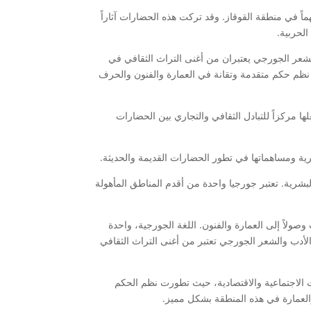
اً في منطقة القوقاز. وقد تركت هذه الحضارات آثاراً
لحربية.
الشعر الجورجي يعتبران من أغنى التراث الثقافي في
ظم حكم متقدمة وتقانة في العمارة والفنون والحرف
ا مركزاً للتبادل الثقافي والتجاري بين الحضارات
ية ومساهماتها في تطور الحضارات القديمة والحديثة.
شرية. تعتبر جورجيا واحدة من أقدم المناطق المأهولة
صولاً إلى العمارة والفنون. اللغة الجورجية، واحدة
 الأدب والشعر الجورجي تعتبر من أغنى التراث الثقافي
ت الاجتماعية والاقتصادية، حيث تطورت نظم الحكم
 والعمارة في هذه المنطقة بشكل مميز.