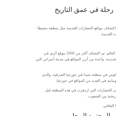
رحلة في عمق التاريخ
 لاكتشاف مواقع الحضارات القديمة مثل منطقة مشيطا
 القديمة.
اكتشاف مواقع الحضارات القديمة في جورجيا يعتبر من أهم الاكتشافات التاريخية في العالم. تم اكتشاف أكثر من 2000 موقع أثري في
حديدية. واحدة من أبرز المواقع هي مدينة أميراني التي
فاكوس في منطقة شيدا في جورجيا الشرقية، والذي
رومانية في العديد من المواقع في جورجيا.
لى الحضارات التي ازدهرت في هذه المنطقة قبل
اريخية بين الشعوب.
الثقافي.
 والمجتمع المحلي