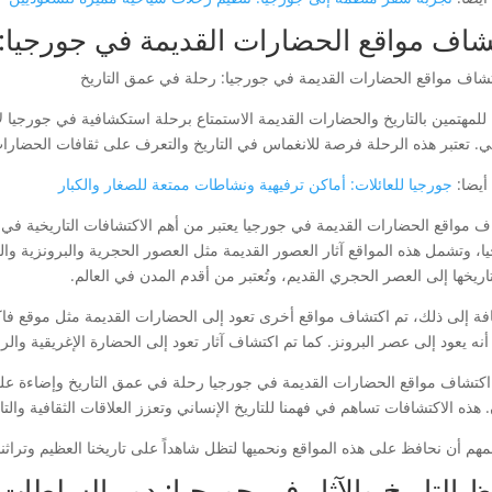
شاف مواقع الحضارات القديمة في جورجيا: 
للمهتمين بالتاريخ والحضارات القديمة الاستمتاع برحلة استكشافية في جورجيا
ي. تعتبر هذه الرحلة فرصة للانغماس في التاريخ والتعرف على ثقافات الحضارات
أيضا:
جورجيا للعائلات: أماكن ترفيهية ونشاطات ممتعة للصغار والكبار
ا، وتشمل هذه المواقع آثار العصور القديمة مثل العصور الحجرية والبرونزية وال
اريخها إلى العصر الحجري القديم، وتُعتبر من أقدم المدن في العالم.
افة إلى ذلك، تم اكتشاف مواقع أخرى تعود إلى الحضارات القديمة مثل موقع 
 أنه يعود إلى عصر البرونز. كما تم اكتشاف آثار تعود إلى الحضارة الإغريقية وال
ر اكتشاف مواقع الحضارات القديمة في جورجيا رحلة في عمق التاريخ وإضاءة ع
هذه الاكتشافات تساهم في فهمنا للتاريخ الإنساني وتعزز العلاقات الثقافية والت
هم أن نحافظ على هذه المواقع ونحميها لتظل شاهداً على تاريخنا العظيم وتراثنا 
 التاريخ والآثار في جورجيا: دور السلطات