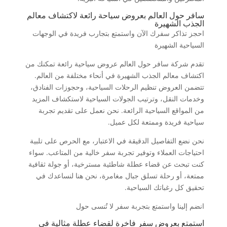
سافر حول العالم بعروض سياحة رائعة لاكتشاف معالم
الجذب الشهيرة
احجز تذاكر سفرك الآن واستمتع بتجارب فريدة في الوجهات
السياحية الشهيرة
تقدم شركة سافر حول العالم عروض سياحية رائعة تمكنك من
اكتشاف معالم الجذب الشهيرة في أنحاء مختلفة من العالم.
تتضمن العروض تنظيم الرحلات السياحية، وحجوزات الفنادق،
وخدمات النقل، وترتيب الجولات السياحية لاستكشاف المزيد
من المواقع السياحية الرائعة. نحن نعمل على تقديم تجربة
سياحية فريدة وممتعة لكل عميل.
نحن نضع التفاصيل الدقيقة في الاعتبار، مع الحرص على تلبية
احتياجات العملاء وتوفير تجربة سفر خالية من المتاعب. سواء
كنت تبحث عن قضاء عطلة شاطئية مسترخية، أو جولة ثقافية
ممتعة، أو رحلة تسلق جبال مغامرة، نحن هنا لنساعدك في
تحقيق كل رغباتك السياحية.
انضم إلينا واستمتع بتجربة سفر لا تُنسى حول
استمتع بعروض سفر فاخرة لقضاء عطلة مثالية في