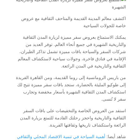
اكتشف معالم المدينة القديمة والمتاحف الثقافية مع عروض
خاصة للجولات السياحية
يمكنك الاستمتاع بعروض سفر مميزة لزيارة المدن الثقافية
والتاريخية الشهيرة في جميع أنحاء العالم. توفر العديد من
شركات السفر والسياحة باقات مميزة تشمل تذاكر الطيران،
الإقامة في فنادق فاخرة، وجولات سياحية لاستكشاف المعالم
الثقافية والتاريخية في المدن الرائعة.
من باريس الرومانسية إلى روما القديمة، ومن القاهرة الفريدة
إلى طوكيو المليئة بالحضارة، ستجد باقات سفر مميزة تتيح لك
استكشاف المدن الثقافية الشهيرة بأسعار مخفضة وتجارب
سفر لا تُنسى.
استفد من العروض الخاصة والتخفيضات على باقات السفر
الثقافية والتاريخية واحجز رحلتك القادمة للتمتع بزيارة المدن
الرائعة واستكشاف تاريخها وثقافتها الفريدة.
شاهد أيضا:
أهمية السياحة في تنمية الاقتصاد المحلي والثقافي