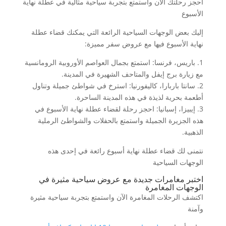
احجز رحلتك الآن واستمتع بتجربة سياحية مثالية في عطلة نهاية
الأسبوع
إليك بعض الوجهات السياحية الرائعة التي يمكنك قضاء عطلة
نهاية الأسبوع فيها مع عروض سفر مميزة:
1. باريس، فرنسا: استمتع بجمال العواصم الأوروبية الرومانسية
مع زيارة برج إيفل والمتاحف الشهيرة في المدينة.
2. سانتا باربارا، كاليفورنيا: استرخ في شواطئ جميلة وتناول
أطعمة بحرية لذيذة في هذه المدينة الساحرة.
3. إيبيزا، إسبانيا: احجز رحلة لقضاء عطلة نهاية الأسبوع في
هذه الجزيرة الجميلة واستمتع بالحفلات والشواطئ الرملية
الذهبية.
نتمنى لك قضاء عطلة نهاية أسبوع رائعة في إحدى هذه
الوجهات السياحية
اختبر مغامرات جديدة مع عروض سياحية مثيرة في
الوجهات المغامرة
اكتشف الرحلات المغامرة الآن واستمتع بتجربة سياحية مثيرة
وآمنة