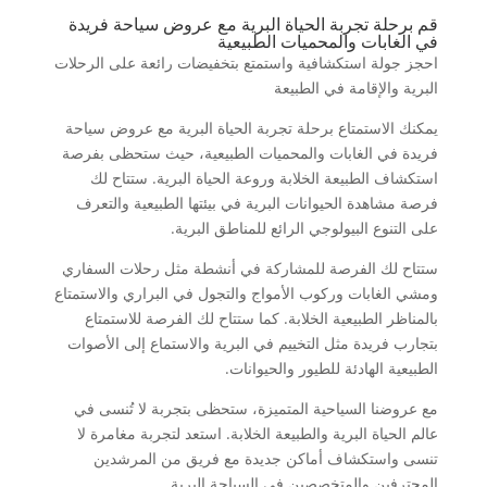
قم برحلة تجربة الحياة البرية مع عروض سياحة فريدة
في الغابات والمحميات الطبيعية
احجز جولة استكشافية واستمتع بتخفيضات رائعة على الرحلات
البرية والإقامة في الطبيعة
يمكنك الاستمتاع برحلة تجربة الحياة البرية مع عروض سياحة
فريدة في الغابات والمحميات الطبيعية، حيث ستحظى بفرصة
استكشاف الطبيعة الخلابة وروعة الحياة البرية. ستتاح لك
فرصة مشاهدة الحيوانات البرية في بيئتها الطبيعية والتعرف
على التنوع البيولوجي الرائع للمناطق البرية.
ستتاح لك الفرصة للمشاركة في أنشطة مثل رحلات السفاري
ومشي الغابات وركوب الأمواج والتجول في البراري والاستمتاع
بالمناظر الطبيعية الخلابة. كما ستتاح لك الفرصة للاستمتاع
بتجارب فريدة مثل التخييم في البرية والاستماع إلى الأصوات
الطبيعية الهادئة للطيور والحيوانات.
مع عروضنا السياحية المتميزة، ستحظى بتجربة لا تُنسى في
عالم الحياة البرية والطبيعة الخلابة. استعد لتجربة مغامرة لا
تنسى واستكشاف أماكن جديدة مع فريق من المرشدين
المحترفين والمتخصصين في السياحة البرية.