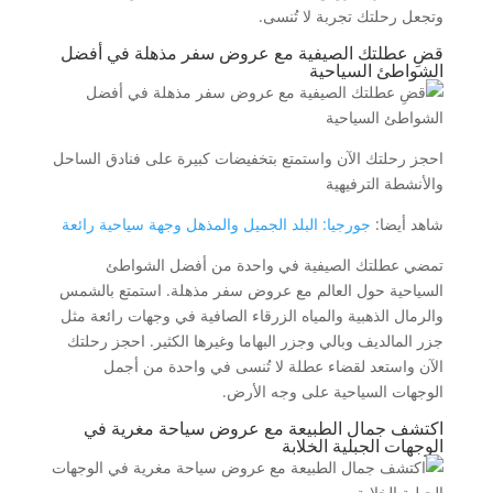
وتجعل رحلتك تجربة لا تُنسى.
قضِ عطلتك الصيفية مع عروض سفر مذهلة في أفضل
الشواطئ السياحية
احجز رحلتك الآن واستمتع بتخفيضات كبيرة على فنادق الساحل
والأنشطة الترفيهية
شاهد أيضا:
جورجيا: البلد الجميل والمذهل وجهة سياحية رائعة
تمضي عطلتك الصيفية في واحدة من أفضل الشواطئ
السياحية حول العالم مع عروض سفر مذهلة. استمتع بالشمس
والرمال الذهبية والمياه الزرقاء الصافية في وجهات رائعة مثل
جزر المالديف وبالي وجزر البهاما وغيرها الكثير. احجز رحلتك
الآن واستعد لقضاء عطلة لا تُنسى في واحدة من أجمل
الوجهات السياحية على وجه الأرض.
اكتشف جمال الطبيعة مع عروض سياحة مغرية في
الوجهات الجبلية الخلابة