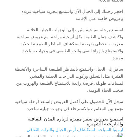
احجز رحلتك إلى الجبال الآن واستمتع بتجربة سياحية فريدة
وعروض خاصة على الإقامة
استمتع برحلة سياحية مثيرة إلى الوجهات الجبلية الخلابة
واكتشف جمال الطبيعة بكل أريحية وراحة. مع عروض سياحية
مغرية، ستحظى بفرصة استكشاف المناظر الطبيعية الخلابة
والاستمتاع بالهواء النقي والجو الطبيعي في وجهات سياحية
مميزة.
سافر إلى الجبال واستمتع بالمناظر الطبيعية الساحرة والأنشطة
المثيرة مثل التسلق وركوب الدراجات الجبلية والمشي
لمسافات طويلة. فرصة رائعة للاستمتاع بالطبيعة والهروب من
صخب الحياة اليومية.
سجل الآن للحصول على أفضل العروض واستعد لرحلة سياحية
تجمع بين المغامرة والاسترخاء في وجهات جبلية ساحرة.
استمتع بعروض سفر مميزة لزيارة المدن الثقافية
والتاريخية الشهيرة
ارمينيا السياحة: استكشاف أرض الجبال والتراث الثقافي