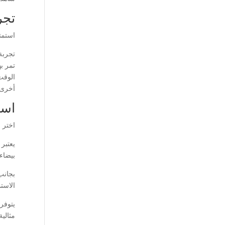
تجر
استمت
تجربة
تمر ب
الوقت
أخرى 
است
اختر 
يعتبر
بيضاء
بجانب
الاست
يتوفر
مثالية