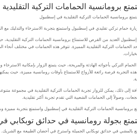
متع برومانسية الحمامات التركية التقليدي
يارة حمام تركي تقليدي في إسطنبول واستمتع بتجربة الاسترخاء والتدليك مع ال
إسطنبول العديد من الفرص للاستمتاع برومانسية الحمامات التركية التقليدية، حي
د الحمامات التركية التقليدية المميزة. تتوفر هذه الحمامات في مختلف أنحاء الم
خيارات.
الحمام التركي بأجوائه الهادئة والمريحة، حيث يتمتع الزوار بإمكانية الاسترخاء وا
 هذه التجربة فرصة رائعة للأزواج للاستمتاع بأوقات رومانسية مميزة، حيث يمكنهم
ة.
افة إلى ذلك، يمكن للزوار تجربة الحمامات التركية التقليدية في مجموعة متنوعة
جعات، وصولاً إلى الحمامات الشعبية التي تقدم تجربة أكثر تقليدية.
ع برومانسية الحمامات التركية التقليدية في إسطنبول واستمتع بتجربة مميزة وم
متع بجولة رومانسية في حدائق توبكابي ف
ع بالمشي في حدائق توبكابي الجميلة واسترخ في أحضان الطبيعة مع الشريك.