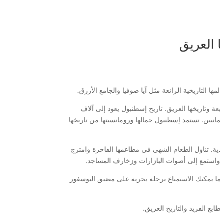
 العريق
التاريخية الرائعة مثل آيا صوفيا والجامع الأزرق.
 وتاريخها العريق. تاريخ إسطنبول يعود إلى آلاف
انيين. تستمد إسطنبول جمالها ورومانسيتها من تاريخها
ية. تناول الطعام الشهي في مطاعمها الفاخرة وامتزج
ا واستمع إلى أصوات البازارات وزخارف المساجد.
كما يمكنك الاستمتاع برحلة بحرية على مضيق البوسفور
ع الفريد والتاريخ العريق.