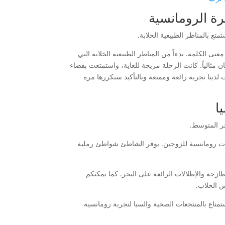
رة الرومانسية
ع بالمناظر الطبيعية الخلابة.
 الكلمة. بدءاً من المناظر الطبيعية الخلابة التي
 مثالياً. كانت الرحلة مريحة للغاية، واستمتعت بقضاء
دينا تجربة رائعة وممتعة وبالتأكيد سنكررها مرة
ا
حر المتوسط.
جهات رومانسية للزوجين. يوفر الشاطئ شواطئ رملية
ازجة والإطلالات الرائعة على البحر. كما يمكنكم
 الخلاب.
تمتاع بالمنتجعات الصحية والسبا لتجربة رومانسية