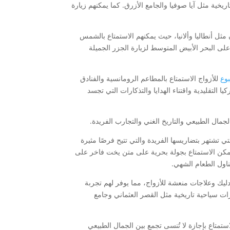
خية مثل آيا صوفيا والجامع الأزرق. كما يمكنهم زيارة
ثل أنطاليا وألانيا، حيث يمكنهم الاستمتاع بالشمس
 على البحر الأبيض المتوسط لزيارة الجزر الجميلة
وع
للأزواج الاستمتاع بالمطاعم الرومانسية والفنادق
 التقليدية واقتناء الهدايا والتذكارات التي تجسد
جمال الطبيعي والتاريخ الغني والتجارب الفريدة.
تي تشتهر بتضاريسها الفريدة والتي تتيح فرصًا مثيرة
 يمكن الاستمتاع بجولة بحرية على متن يخت فاخر على
ناول الطعام الشهي.
دليك وعلاجات منعشة للأزواج، مما يوفر لهم تجربة
رات سياحية تاريخية مثل القصر العثماني وجامع
تمتاع بإجازة لا تُنسى تجمع بين الجمال الطبيعي