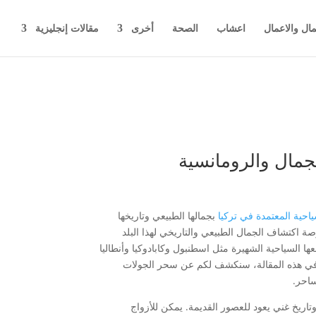
مال والاعمال
اعشاب
الصحة
أخرى
مقالات إنجليزية
جمال والرومانسية
احية المعتمدة في تركيا
بجمالها الطبيعي وتاريخها
ة اكتشاف الجمال الطبيعي والتاريخي لهذا البلد
السياحية الشهيرة مثل اسطنبول وكابادوكيا وأنطاليا
ية. في هذه المقالة، سنكشف لكم عن سحر الجولات
ساحر.
وتاريخ غني يعود للعصور القديمة. يمكن للأزواج