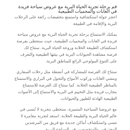
قم برحلة تجربة الحياة البرية مع عروض سياحة فريدة
في الغابات والمحميات الطبيعية
احجز جولة استكشافية واستمتع بتخفيضات رائعة على الرحلات
البرية والإقامة في الطبيعة
يمكنك الاستمتاع برحلة تجربة الحياة البرية مع عروض سياحة
فريدة في الغابات والمحميات الطبيعية، حيث ستحظى بفرصة
استكشاف الطبيعة الخلابة وروعة الحياة البرية. ستتاح لك
فرصة مشاهدة الحيوانات البرية في بيئتها الطبيعية والتعرف
على التنوع البيولوجي الرائع للمناطق البرية.
ستتاح لك الفرصة للمشاركة في أنشطة مثل رحلات السفاري
ومشي الغابات وركوب الأمواج والتجول في البراري والاستمتاع
بالمناظر الطبيعية الخلابة. كما ستتاح لك الفرصة للاستمتاع
بتجارب فريدة مثل التخييم في البرية والاستماع إلى الأصوات
الطبيعية الهادئة للطيور والحيوانات.
مع عروضنا السياحية المتميزة، ستحظى بتجربة لا تُنسى في
عالم الحياة البرية والطبيعة الخلابة. استعد لتجربة مغامرة لا
تنسى واستكشاف أماكن جديدة مع فريق من المرشدين
المحترفين والمتخصصين في السياحة البرية.