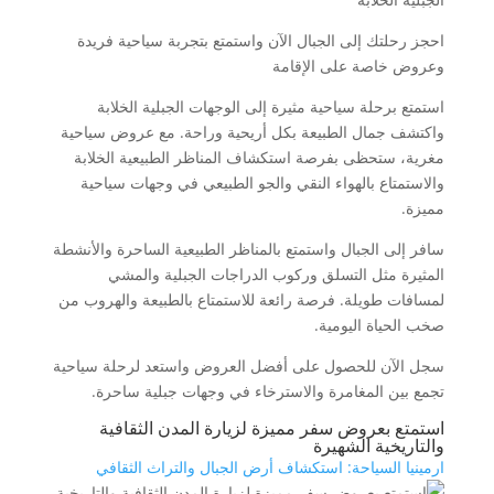
احجز رحلتك إلى الجبال الآن واستمتع بتجربة سياحية فريدة
وعروض خاصة على الإقامة
استمتع برحلة سياحية مثيرة إلى الوجهات الجبلية الخلابة
واكتشف جمال الطبيعة بكل أريحية وراحة. مع عروض سياحية
مغرية، ستحظى بفرصة استكشاف المناظر الطبيعية الخلابة
والاستمتاع بالهواء النقي والجو الطبيعي في وجهات سياحية
مميزة.
سافر إلى الجبال واستمتع بالمناظر الطبيعية الساحرة والأنشطة
المثيرة مثل التسلق وركوب الدراجات الجبلية والمشي
لمسافات طويلة. فرصة رائعة للاستمتاع بالطبيعة والهروب من
صخب الحياة اليومية.
سجل الآن للحصول على أفضل العروض واستعد لرحلة سياحية
تجمع بين المغامرة والاسترخاء في وجهات جبلية ساحرة.
استمتع بعروض سفر مميزة لزيارة المدن الثقافية
والتاريخية الشهيرة
ارمينيا السياحة: استكشاف أرض الجبال والتراث الثقافي