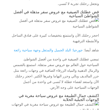
وتجعل رحلتك تجربة لا تُنسى.
قضِ عطلتك الصيفية مع عروض سفر مذهلة في أفضل
الشواطئ السياحية
احجز رحلتك الآن واستمتع بتخفيضات كبيرة على فنادق الساحل
والأنشطة الترفيهية
شاهد أيضا:
جورجيا: البلد الجميل والمذهل وجهة سياحية رائعة
تمضي عطلتك الصيفية في واحدة من أفضل الشواطئ
السياحية حول العالم مع عروض سفر مذهلة. استمتع بالشمس
والرمال الذهبية والمياه الزرقاء الصافية في وجهات رائعة مثل
جزر المالديف وبالي وجزر البهاما وغيرها الكثير. احجز رحلتك
الآن واستعد لقضاء عطلة لا تُنسى في واحدة من أجمل
الوجهات السياحية على وجه الأرض.
اكتشف جمال الطبيعة مع عروض سياحة مغرية في
الوجهات الجبلية الخلابة