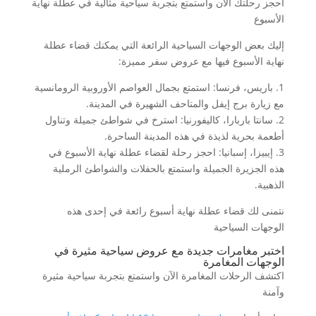
احجز رحلتك الآن واستمتع بتجربة سياحية مثالية في عطلة نهاية
الأسبوع
إليك بعض الوجهات السياحية الرائعة التي يمكنك قضاء عطلة
نهاية الأسبوع فيها مع عروض سفر مميزة:
1. باريس، فرنسا: استمتع بجمال العواصم الأوروبية الرومانسية
مع زيارة برج إيفل والمتاحف الشهيرة في المدينة.
2. سانتا باربارا، كاليفورنيا: استرخ في شواطئ جميلة وتناول
أطعمة بحرية لذيذة في هذه المدينة الساحرة.
3. إيبيزا، إسبانيا: احجز رحلة لقضاء عطلة نهاية الأسبوع في
هذه الجزيرة الجميلة واستمتع بالحفلات والشواطئ الرملية
الذهبية.
نتمنى لك قضاء عطلة نهاية أسبوع رائعة في إحدى هذه
الوجهات السياحية
اختبر مغامرات جديدة مع عروض سياحية مثيرة في
الوجهات المغامرة
اكتشف الرحلات المغامرة الآن واستمتع بتجربة سياحية مثيرة
وآمنة