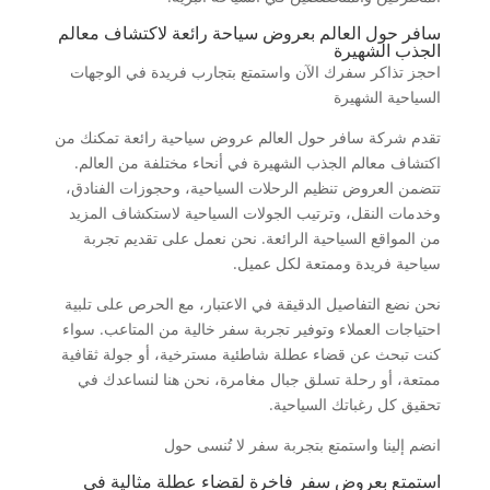
سافر حول العالم بعروض سياحة رائعة لاكتشاف معالم
الجذب الشهيرة
احجز تذاكر سفرك الآن واستمتع بتجارب فريدة في الوجهات
السياحية الشهيرة
تقدم شركة سافر حول العالم عروض سياحية رائعة تمكنك من
اكتشاف معالم الجذب الشهيرة في أنحاء مختلفة من العالم.
تتضمن العروض تنظيم الرحلات السياحية، وحجوزات الفنادق،
وخدمات النقل، وترتيب الجولات السياحية لاستكشاف المزيد
من المواقع السياحية الرائعة. نحن نعمل على تقديم تجربة
سياحية فريدة وممتعة لكل عميل.
نحن نضع التفاصيل الدقيقة في الاعتبار، مع الحرص على تلبية
احتياجات العملاء وتوفير تجربة سفر خالية من المتاعب. سواء
كنت تبحث عن قضاء عطلة شاطئية مسترخية، أو جولة ثقافية
ممتعة، أو رحلة تسلق جبال مغامرة، نحن هنا لنساعدك في
تحقيق كل رغباتك السياحية.
انضم إلينا واستمتع بتجربة سفر لا تُنسى حول
استمتع بعروض سفر فاخرة لقضاء عطلة مثالية في