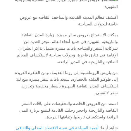
اكتشف معالم المدينة القديمة والمتاحف الثقافية مع عروض
خاصة للجولات السياحية
يمكنك الاستمتاع بعروض سفر مميزة لزيارة المدن الثقافية
والتاريخية الشهيرة في جميع أنحاء العالم. توفر العديد من
شركات السفر والسياحة باقات مميزة تشمل تذاكر الطيران،
الإقامة في فنادق فاخرة، وجولات سياحية لاستكشاف المعالم
الثقافية والتاريخية في المدن الرائعة.
من باريس الرومانسية إلى روما القديمة، ومن القاهرة الفريدة
إلى طوكيو المليئة بالحضارة، ستجد باقات سفر مميزة تتيح لك
استكشاف المدن الثقافية الشهيرة بأسعار مخفضة وتجارب
سفر لا تُنسى.
استفد من العروض الخاصة والتخفيضات على باقات السفر
الثقافية والتاريخية واحجز رحلتك القادمة للتمتع بزيارة المدن
الرائعة واستكشاف تاريخها وثقافتها الفريدة.
شاهد أيضا:
أهمية السياحة في تنمية الاقتصاد المحلي والثقافي