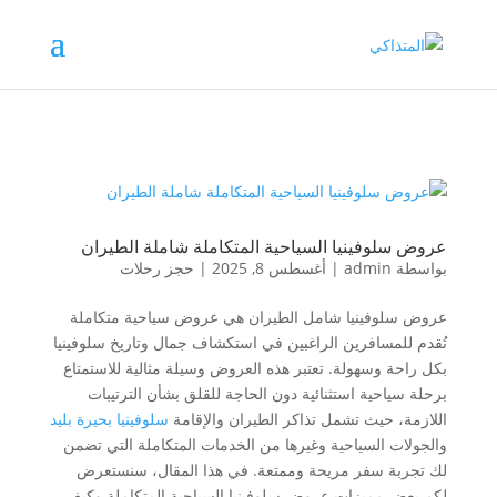
عروض سلوفينيا السياحية المتكاملة شاملة الطيران
بواسطة
admin
|
أغسطس 8, 2025
|
حجز رحلات
عروض سلوفينيا شامل الطيران هي عروض سياحية متكاملة
تُقدم للمسافرين الراغبين في استكشاف جمال وتاريخ سلوفينيا
بكل راحة وسهولة. تعتبر هذه العروض وسيلة مثالية للاستمتاع
برحلة سياحية استثنائية دون الحاجة للقلق بشأن الترتيبات
اللازمة، حيث تشمل تذاكر الطيران والإقامة
سلوفينيا بحيرة بليد
والجولات السياحية وغيرها من الخدمات المتكاملة التي تضمن
لك تجربة سفر مريحة وممتعة. في هذا المقال، سنستعرض
لكم بعض مميزات عروض سلوفينيا السياحية المتكاملة وكيف