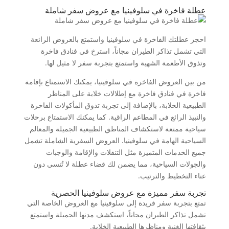
عطلة فاخرة في سلوفينيا مع عروض سفر شاملة
احجز عطلتك الفاخرة في سلوفينيا واستمتع بالعروض الرائعة
التي تشمل تذاكر الطيران مجاناً، استرخ في فنادق فاخرة
وتذوق الأطعمة الشهية واستمتع بتجربة سفر لا مثيل لها.
من بين العروض الفاخرة في سلوفينيا، يمكنك الاستمتاع بإقامة
فاخرة في فنادق فاخرة مع إطلالات خلابة على المناظر
الطبيعية الخلابة، بالإضافة إلى تجربة تذوق المأكولات الفاخرة
والنبيذ الرائع في المطاعم الراقية. كما يمكنك الاستمتاع برحلات
سياحية ممتعة لاستكشاف المناطق الطبيعية الجميلة والمعالم
السياحية الهامة في سلوفينيا. العروض السفرية الشاملة تشمل
جميع الخدمات المتميزة مثل التنقلات والإقامة والوجبات
والجولات السياحية، مما يضمن لك قضاء عطلة لا تُنسى دون
عناء التخطيط والترتيب.
تجربة سفر مميزة مع عروض سلوفينيا الحصرية
تمتع بتجربة سفر فريدة إلى سلوفينيا مع العروض الخاصة التي
تشمل تذاكر الطيران مجاناً، استكشف مدنها الجميلة واستمتع
بثقافتها الغنية ومناظرها الطبيعية الخلابة.