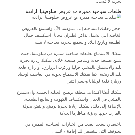
تجربة لا تُنسى.
طلعات سياحية مميزة مع عروض سلوفينيا الرائعة
احجز رحلتك السياحية إلى سلوفينيا الآن واستمتع بالعروض
الخاصة التي تشمل تذاكر الطيران مجاناً، استكشف جمال
الطبيعة وتاريخ البلاد واستمتع بتجربة سياحية لا تنسى.
يمكنك الاستمتاع بطلعات سياحية مميزة في سلوفينيا، حيث
تتمتع بطبيعة خلابة ومناظر طبيعية خلابة. يمكنك زيارة بحيرة
بليد والاستمتاع بالمشي حولها وركوب الزوارق، أو زيارة قلعة
بليد التاريخية. كما يمكنك الاستمتاع بجولة في العاصمة لوبليانا
وزيارة قلعة لوبليانا وجسر التنين.
يمكنك أيضًا اكتشاف منطقة بوهينج الجبلية الجميلة والاستمتاع
بالمشي في الجبال واستكشاف الكهوف والينابيع الطبيعية.
بالإضافة إلى ذلك، يمكنك زيارة بحيرة بوهينج والتمتع بجولة
بالقارب حولها ورؤية مناظرها الخلابة.
باختصار، ستجد العديد من الخيارات السياحية المميزة في
سلوفينيا التي ستضمن لك إقامة لا تُنسى.