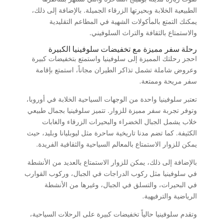
الطبيعية الخلابة وبحيرتها الزرقاء الجميلة. بالإضافة إلى ذلك،
يمكنك التمتع بالمأكولات الشهية في المطاعم التقليدية
والاستمتاع بالثقافة والتراث السلوفيني.
رحلة سفر مميزة مع تخفيضات سلوفينيا الكبيرة
احجز رحلتك المميزة إلى سلوفينيا واستمتع بتخفيضات كبيرة
وعروض شاملة تشمل تذاكر الطيران مجاناً، استمتع بإقامة
سفر مريحة وممتعة.
تعتبر سلوفينيا واحدة من الوجهات السياحية الخلابة في أوروبا،
وتوفر تجربة سفر مميزة للزوار. تتميز سلوفينيا بجمال طبيعي
خلاب يشمل الجبال الخضراء والبحيرات الزرقاء والغابات
الكثيفة. كما تضم مدنا تاريخية ساحرة مثل ليوبليانا وبليد، حيث
يمكن للزوار الاستمتاع بالمعالم السياحية والثقافية الفريدة.
بالإضافة إلى ذلك، يمكن للزوار الاستمتاع بالعديد من الأنشطة
في سلوفينيا مثل ركوب الدراجات في الجبال، وركوب القوارب
في البحيرات، والتسلق في الجبال، وغيرها من الأنشطة
الرياضية والترفيهية.
وتقدم سلوفينيا حالياً تخفيضات كبيرة على الرحلات السياحية،