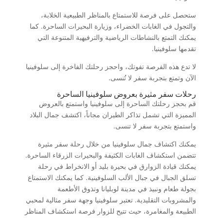
ستحصل على فرصة للاستمتاع بالمناظر الطبيعية الخلابة،
والتجول في الغابات الخضراء، وزيارة البحيرات الساحرة. كما
يمكنك التمتع بالنشاطات الرياضية والترفيهية المتنوعة التي
تقدمها سلوفينيا.
لا تدع هذه الفرصة تفوتك، واحجز رحلتك الفاخرة إلى سلوفينيا
الآن وتمتع بتجربة سفر لا تُنسى.
رحلات سفر مثيرة بعروض سلوفينيا الساحرة
قم بحجز رحلتك الساحرة إلى سلوفينيا واستمتع بالعروض
المميزة التي تشمل تذاكر الطيران مجاناً، اكتشف جمال البلاد
واستمتع بتجربة سفر لا تنسى.
يمكنك اكتشاف جمال سلوفينيا من خلال رحلة سفر مثيرة
تتضمن استكشاف الغابات الكثيفة والبحيرات الزرقاء الساحرة.
يمكنك قيادة الزوارق في بحيرة بليد أو الانخراط في رحلة
تسلق الجبال في جبال الألب السلوفينية. كما يمكنك الاستمتاع
بجولة طعام ونبيذ في مدينة لوبليانا وتذوق الأطعمة
والمشروبات التقليدية. تعتبر سلوفينيا وجهة سفر مثالية لمحبي
الطبيعة والمغامرة، حيث تتيح للزوار فرصة استكشاف المناظر