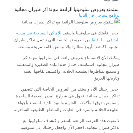
استمتع بعروض سلوفينيا الرائعة مع تذاكر طيران مجانية
برنامج سياحي في البانيا
احجز إقامتك في سلوفينيا واستفد
الاماكن السياحية في مدينه
بليد في سلوفينيا
من العروض الخاصة التي تشمل تذاكر طيران
مجانية، اكتشف أروع معالم البلاد وتمتع بإقامة مريحة وممتعة.
يمكنك الآن الاستمتاع بعروض رائعة في سلوفينيا مع تذاكر
طيران مجانية. استكشف جمال هذه البلدة الصغيرة والمدهشة
واستمتع بمناظرها الطبيعية الخلابة، واكتشف ثقافتها الغنية
وتاريخها العريق.
احجز رحلتك الآن واستفد من العروض الخاصة التي تتضمن
تذاكر طيران مجانية. تجول في شوارع المدن القديمة الساحرة
واستمتع بتذوق المأكولات الشهية والنبيذ اللذيذ. استمتع بأجواء
الطبيعة الخلابة والتنزه في الغابات والمناطق الطبيعية الساحرة.
لا تفوت هذه الفرصة الرائعة للسفر واكتشاف سلوفينيا مع
تذاكر طيران مجانية. احجز الآن واجعل رحلتك إلى سلوفينيا