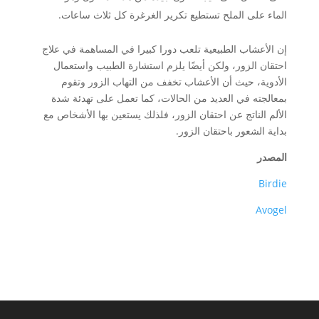
الماء على الملح تستطيع تكرير الغرغرة كل ثلاث ساعات.
إن الأعشاب الطبيعية تلعب دورا كبيرا في المساهمة في علاج
احتقان الزور، ولكن أيضًا يلزم استشارة الطبيب واستعمال
الأدوية، حيث أن الأعشاب تخفف من التهاب الزور وتقوم
بمعالجته في العديد من الحالات، كما تعمل على تهدئة شدة
الألم الناتج عن احتقان الزور، فلذلك يستعين بها الأشخاص مع
بداية الشعور باحتقان الزور.
المصدر
Birdie
Avogel