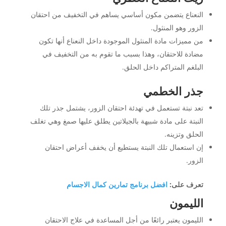
النعناع يتضمن مكون أساسي يساهم في التخفيف من احتقان
الزور وهو المنثول.
من مميزات مادة المنثول الموجودة داخل النعناع أنها تكون
مضادة للاحتقان، وهذا بسبب ما تقوم به من التخفيف في
البلغم المتراكم داخل الحلق.
جذر الخطمي
تعد نبتة تستعمل في تهدئة احتقان الزور، يشتمل جذر تلك
النبتة على مادة شبيهة بالجيلاتين يطلق عليها صمغ وهي تغلف
الحلق وتزينه.
إن استعمال تلك النبتة يستطيع أن يخفف أعراض احتقان
الزور.
تعرف على:
افضل برنامج تمارين كمال الاجسام
الليمون
الليمون يعتبر رائعًا من أجل المساعدة في علاج الاحتقان