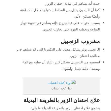
حيث أنه يساهم في تهدئة احتقان الزور.
كما أن الليمون يقلل من المخاط المتواجد داخل المنطقة،
وأيضًا يسكن الألم.
بسبب احتوائه على فيتامين ج فإنه يساهم في تقوية جهاز
المناعة ويعطيه القوة حتى يحارب العدوى.
مشروب الزنجبيل
الزنجبيل يؤثر بشكل مضاد على البكتيريا التي قد تساهم في
معالجة احتقان الزور.
لتستفيد من الزنجبيل بشكل كبير عليك أن تغليه مع الماء
وتضيف عليه عسل وليمون.
دواء كحة اعشاب
علاج احتقان الزور بالطريقة البديلة
يحتوي علاج احتقان الزور بالطريقة البديلة ما يلي: