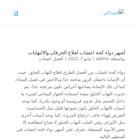
أشهر دواء كحة اعشاب لعلاج الحرقان والالتهابات
بواسطة
admin
|
مايو 7, 2022
|
أفضل اعشاب
دواء كحة اعشاب من أفضل الطرق لعلاج التهاب الحلق، حيث
أن الإصابة باحتقان الزور شائعة جدًا وبالأخص في فصل الشتاء،
كما أن تلك الإصابة يصاحبها أعراض تكون مزعجة جدًا، يتم
حدوث التهاب الحلق نتيجة استجابة الجهاز المناعي لشيء ما
داخل الجسم مثل عدوى فيروسية أو وجود بكتريا، كما توجد
أسباب لالتهاب الحلق يكون شيوعها قليل مثل الحساسية،
التعرض لهواء جاف، ارتجاع المريء، كما توجد أسباب أخرى
مثل الأورام، وفي الغلب التهاب الحلق لا يحتاج لمعالجته إلا
بعض الأدوية البسيطة، تعرف على أشهر دواء كحة اعشاب في
السطور التالية.