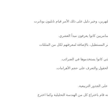
نهرين، وخير دليل على ذلك الأمر قيام نابليون بونابرت
لسامريين كانوا يعرفون مبدأ العشري.
قطر المستطيل، بالإضافة لمعرفتهم لكل من المثلثات
لتي كانوا يستخدموها في الضرائب.
لحقول والتعرف على حجم الأهرامات.
لى الجذور التربيعية.
 قام باختراع كل من الهندسة التحليلية وكما اخترع