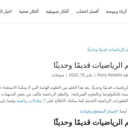
أزياء وموضة
أفضل اعشاب
أفكار تسويقية
أفكار صحية
اخبار ال
 الرياضيات قديمًا وحديثًا
طة
Nora Abdalla
|
يناير 18, 2022
|
منوعات
رياضيات قديمًا وحديثًا، يعد هذا العلم من العلوم الهامة التي لا يمكننا الاستغناء 
ية بالتكنولوجيا وبالعلوم الفيزيائية، والنظم الرياضية تتألف من بعض البديهيات
التطورات الرياضية الحديثة كما يمكنك الاطلاع على
7 معادلات رياضية
وفيما يلي 
أيضا:
الصيام المتقطع وفوائده
 الرياضيات قديمًا وحديثًا