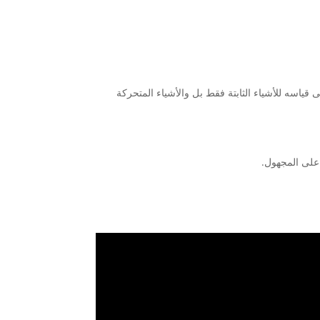
قياسه للأشياء الثابتة فقط بل والأشياء المتحركة
 على المجهول.