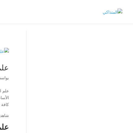
علم
بواس
علم ال
الأساس
كافة 
شاهد 
علم