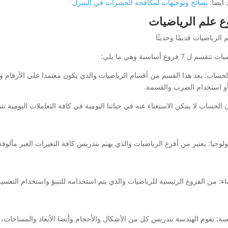
أيضا:
نصائح وتوجيهات لمكافحة الحشرات في المنزل
ع علم الرياضيات
قسم ل 7 فروع أساسية وهي ما يلي:
لحساب: يعد هذا القسم من أقسام الرياضيات والذي يكون معتمدا على الأرقام و
و استخدام الضرب والقسمة.
 الحساب لا يمكن الاستغناء عنه في حياتنا اليومية في كافة التعاملات اليومية ت
لوجيا: يعتبر من أفرع الرياضيات والذي يهتم بتدريس كافة التغيرات الغير مألوفة
ء: من الفروع الرئيسية للرياضيات والذي يتم استخدامه للتنبؤ واستخدام التفسير
سة: تقوم الهندسة بتدريس كل من الأشكال والأحجام وأيضا الأبعاد والمساحات، 