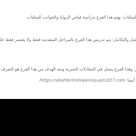
مثلثات: يهتم هذا الفرع بدراسة قياس الزوايا والجوانب للمثلثات.
ضل والتكامل: يتم تدريس هذا الفرع بالمراحل المتقدمة فقط ولا يقتصر فقط على 
: وهذا الفرع يتمثل في المعادلات الجبرية ويعد الهدف من هذا الفرع هو التعرف
https://allambritishopensq/