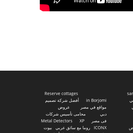
Reserve cottages
sa
ي
in Borjomi
أفضل شركة تصميم
مواقع في مصر
عروض
دبي
محامى تأسيس شركات
فى مصر
XP
Metal Detectors
ض
ICONX
روما مع سائق عربي
بيوت