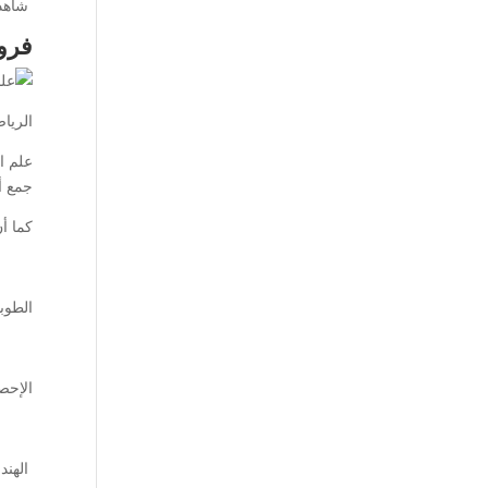
شاهد 
فرو
الرياضيات تن
علم ا
جمع أ
كما أن
الطوبو
الإحصا
الهند