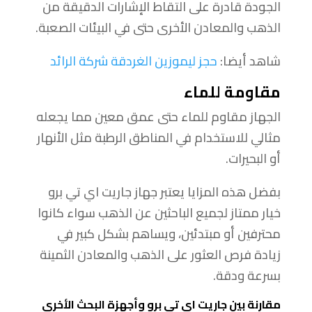
الجودة قادرة على التقاط الإشارات الدقيقة من
الذهب والمعادن الأخرى حتى في البيئات الصعبة.
شاهد أيضا:
حجز ليموزين الغردقة شركة الرائد
مقاومة للماء
الجهاز مقاوم للماء حتى عمق معين مما يجعله
مثالي للاستخدام في المناطق الرطبة مثل الأنهار
أو البحيرات.
بفضل هذه المزايا يعتبر جهاز جاريت اي تي برو
خيار ممتاز لجميع الباحثين عن الذهب سواء كانوا
محترفين أو مبتدئين، ويساهم بشكل كبير في
زيادة فرص العثور على الذهب والمعادن الثمينة
بسرعة ودقة.
مقارنة بين جاريت اي تي برو وأجهزة البحث الأخرى