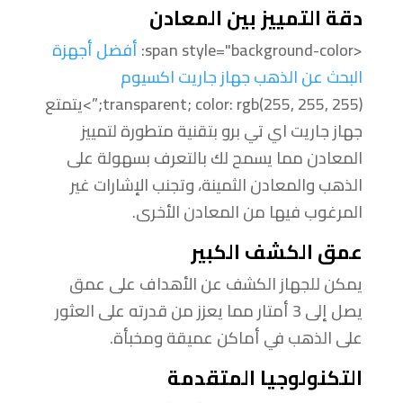
دقة التمييز بين المعادن
<span style="background-color:
أفضل أجهزة
البحث عن الذهب جهاز جاريت اكسيوم
transparent; color: rgb(255, 255, 255);”>يتمتع
جهاز جاريت اي تي برو بتقنية متطورة لتمييز
المعادن مما يسمح لك بالتعرف بسهولة على
الذهب والمعادن الثمينة، وتجنب الإشارات غير
المرغوب فيها من المعادن الأخرى.
عمق الكشف الكبير
يمكن للجهاز الكشف عن الأهداف على عمق
يصل إلى 3 أمتار مما يعزز من قدرته على العثور
على الذهب في أماكن عميقة ومخبأة.
التكنولوجيا المتقدمة