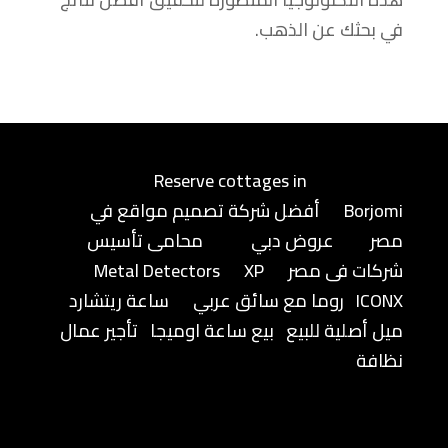
في بحثك عن الذهب.
Reserve cottages in
Borjomi
أفضل شركة تصميم مواقع في
مصر
عروض دبي
محامى تأسيس
شركات فى مصر
XP
Metal Detectors
ICONX
روما مع سائق عربي
ساعة ريتشارد
ميل أصلية للبيع
بيع ساعة اوميجا
تأجير عمال
نظافة