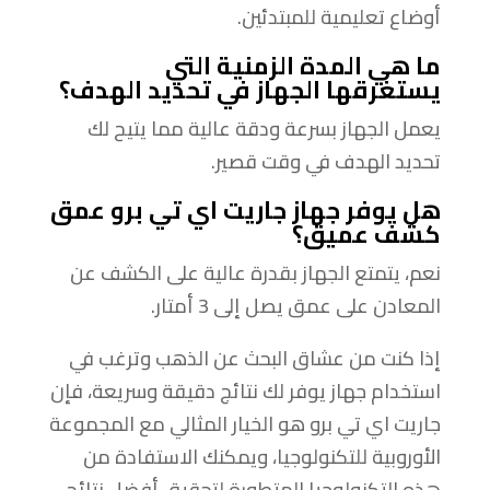
أوضاع تعليمية للمبتدئين.
ما هي المدة الزمنية التي
يستغرقها الجهاز في تحديد الهدف؟
يعمل الجهاز بسرعة ودقة عالية مما يتيح لك
تحديد الهدف في وقت قصير.
هل يوفر جهاز جاريت اي تي برو عمق
كشف عميق؟
نعم، يتمتع الجهاز بقدرة عالية على الكشف عن
المعادن على عمق يصل إلى 3 أمتار.
إذا كنت من عشاق البحث عن الذهب وترغب في
استخدام جهاز يوفر لك نتائج دقيقة وسريعة، فإن
جاريت اي تي برو هو الخيار المثالي مع المجموعة
الأوروبية للتكنولوجيا، ويمكنك الاستفادة من
هذه التكنولوجيا المتطورة لتحقيق أفضل نتائج