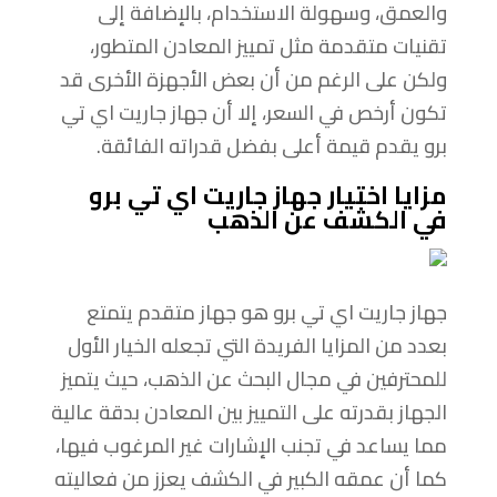
والعمق، وسهولة الاستخدام، بالإضافة إلى
تقنيات متقدمة مثل تمييز المعادن المتطور،
ولكن على الرغم من أن بعض الأجهزة الأخرى قد
تكون أرخص في السعر، إلا أن جهاز جاريت اي تي
برو يقدم قيمة أعلى بفضل قدراته الفائقة.
مزايا اختيار جهاز جاريت اي تي برو
في الكشف عن الذهب
جهاز جاريت اي تي برو هو جهاز متقدم يتمتع
بعدد من المزايا الفريدة التي تجعله الخيار الأول
للمحترفين في مجال البحث عن الذهب، حيث يتميز
الجهاز بقدرته على التمييز بين المعادن بدقة عالية
مما يساعد في تجنب الإشارات غير المرغوب فيها،
كما أن عمقه الكبير في الكشف يعزز من فعاليته