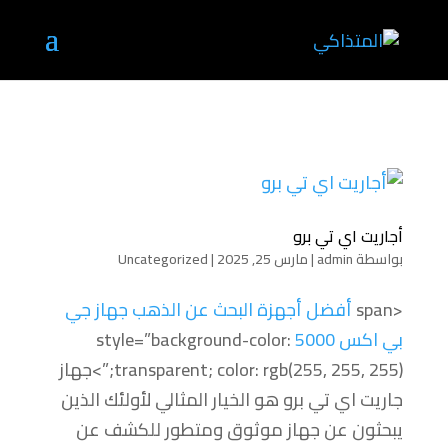
أجاريت اي تي برو
بواسطة
admin
|
مارس 25, 2025
|
Uncategorized
<span
أفضل أجهزة البحث عن الذهب جهاز جي
بي اكس 5000
style=”background-color:
transparent; color: rgb(255, 255, 255);”>جهاز
جاريت اي تي برو هو الخيار المثالي لأولئك الذين
يبحثون عن جهاز موثوق ومتطور للكشف عن