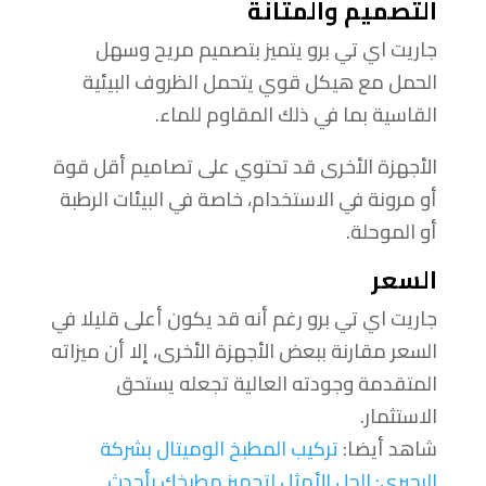
التصميم والمتانة
جاريت اي تي برو يتميز بتصميم مريح وسهل
الحمل مع هيكل قوي يتحمل الظروف البيئية
القاسية بما في ذلك المقاوم للماء.
الأجهزة الأخرى قد تحتوي على تصاميم أقل قوة
أو مرونة في الاستخدام، خاصة في البيئات الرطبة
أو الموحلة.
السعر
جاريت اي تي برو رغم أنه قد يكون أعلى قليلا في
السعر مقارنة ببعض الأجهزة الأخرى، إلا أن ميزاته
المتقدمة وجودته العالية تجعله يستحق
الاستثمار.
شاهد أيضا:
تركيب المطبخ الوميتال بشركة
البحيري: الحل الأمثل لتجهيز مطبخك بأحدث