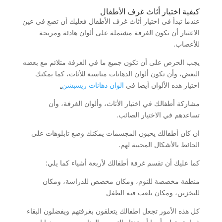
كيفية اختيار أثاث غرف الأطفال
عندما تبدأ في اختيار أثاث غرف الأطفال فعليك أن تضع في عين
الاعتبار أن تكون الغرفة مشتملة على ألوان هادئة ومريحة
للأعصاب.
يجب الحرص على أن تكون جميع ما في الغرفة متلائم مع بعضه
البعض، وأن تكون ألوان الدهانات مناسبة للأثاث، كما يمكنك
اختيار هذه الألوان أيضا في
الوان دهانات ريسبشن
.
مشاركة أطفالك في اختيار الأثاث، وألوان الغرفة، وأن
تساعدهم في الاختيار الصائب.
ان كان أطفالك يحبون المجسمات يمكنك وضع تابلوهات على
الحائط بالأشكال المحببة لهم.
كما عليك أن تقسم غرفة أطفالك لأربعة أشياء كما يلي:
منطقة مخصصة للنوم، ومكان مخصص للدراسة، ومكان
للتخزين، ومكان يلعب فيه الطفل
كل هذه الأمور تجعل اطفالك يتعلقون بغرفتهم ويفضلون البقاء