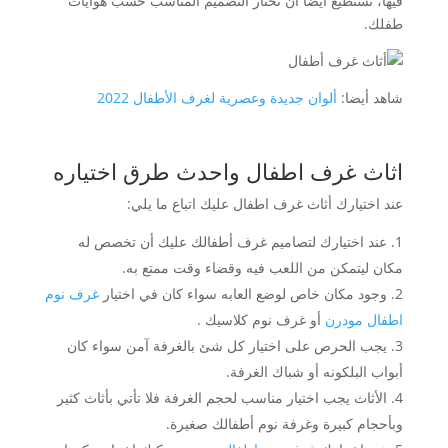
فيها، تستطيع أيضا أن تختار التصميم المناسب حسب هوايات
طفلك.
شاهد أيضا:
ألوان جديدة وعصرية لغرف الأطفال 2022
اثاث غرف اطفال واحدث طرق اختياره
عند اختيارك أثاث غرف اطفال عليك اتباع ما يلي:
عند اختيارك لتصاميم غرف أطفالك عليك أن تخصص له
مكان ليتمكن من اللعب فيه وقضاء وقت ممتع به.
وجود مكان خاص لوضع العابه سواء كان في اختيار
غرف نوم
اطفال مودرن
أو غرف نوم كلاسيك .
يجب الحرص على اختيار كل شئ بالغرفة آمن سواء كان
أبواب البلكونه أو شباك الغرفة.
الأثاث يجب اختيار مناسب لحجم الغرفة فلا تأتي بأثاث كثير
وبأحجام كبيرة وغرفة نوم أطفالك صغيرة.