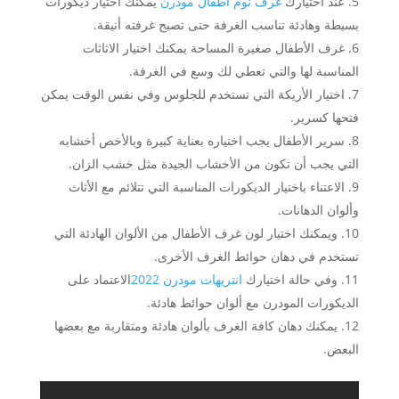
عند اختيارك
غرف نوم اطفال مودرن
يمكنك اختيار ديكورات
بسيطة وهادئة تناسب الغرفة حتى تصبح غرفته أنيقة.
غرف الأطفال صغيرة المساحة يمكنك اختيار الاثاثات
المناسبة لها والتي تعطي لك وسع في الغرفة.
اختيار الأريكة التي تستخدم للجلوس وفي نفس الوقت يمكن
فتحها كسرير.
سرير الأطفال يجب اختياره بعناية كبيرة وبالأخص أخشابه
التي يجب أن تكون من الأخشاب الجيدة مثل خشب الزان.
الاعتناء باختيار الديكورات المناسبة التي تتلائم مع الأثاث
وألوان الدهانات.
ويمكنك اختيار لون غرف الأطفال من الألوان الهادئة التي
تستخدم في دهان حوائط الغرف الأخرى.
وفي حالة اختيارك
انتريهات مودرن 2022
الاعتماد على
الديكورات المودرن مع ألوان حوائط هادئة.
يمكنك دهان كافة الغرف بألوان هادئة ومتقاربة مع بعضها
البعض.