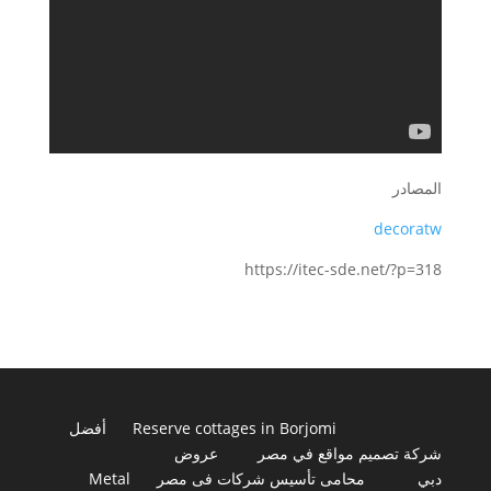
المصادر
decoratw
https://itec-sde.net/?p=318
Reserve cottages in Borjomi
أفضل
شركة تصميم مواقع في مصر
عروض
دبي
محامى تأسيس شركات فى مصر
Metal