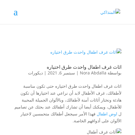
اثاث غرف اطفال واحدث طرق اختياره
بواسطة
Nora Abdalla
|
سبتمبر 6, 2021
|
ديكورات
اثاث غرف اطفال واحدث طرق اختياره حتى تكون مناسبة
لأطفالك، غرف الأطفال لابد أن نراعي عند اختيارها أن تكون
هادئة ونختار أثاثات آمنة لأطفالك، وبالألوان الجميلة المحببة
للأطفال، ويمكنك أيضا أن تشارك أطفالك عند بحثك عن تصاميم
ل
اوض اطفال
فهذا الأمر سيجعل أطفالك متحمسين لاختيار
الألوان على أذواقهم الخاصة.