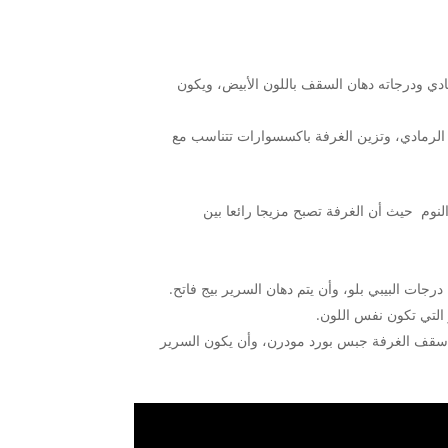
دي ودرجاته دهان السقف باللون الأبيض، ويكون
ون الرمادي، وتزين الغرفة باكسسوارات تتناسب مع
نوم حيث أن الغرفة تصبح مزيجا رائعا بين
ات البيبي بلو، وأن يتم دهان السرير بيج فاتح.
 التي تكون نفس اللون.
ل سقف الغرفة جبس بورد مودرن، وأن يكون السرير