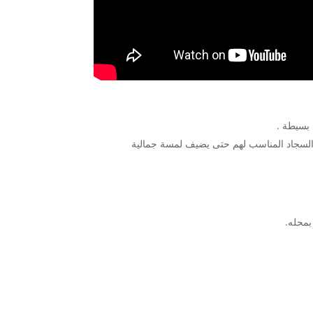
بسيطة .
ر السجاد المناسب لهم حتى يضيف لمسة جمالية
محله.