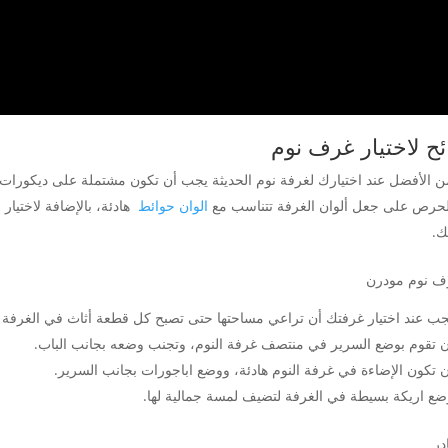
ح لاختيار غرف نوم
أفضل عند اختيارك لغرفة نوم الحديثة يجب أن تكون مشتملة على ديكورات 
 على جعل ألوان الغرفة تتناسب مع
الوان حوائط
هادئة، بالإضافة لاختيا
ك.
ند اختيار غرفتك أن تراعي مساحتها حتى تصبح كل قطعة أثاث في الغرفة ب
وم بوضع السرير في منتصف غرفة النوم، وتجنب وضعه بجانب الباب.
ون الإضاءة في غرفة النوم هادئة، ووضع اباجورات بجانب السرير.
ريكة بسيطة في الغرفة لتضيف لمسة جمالية لها.
در