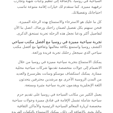
السياحية في روسيا، بالإضافة إلى تنظيم وجبات شهية وتجارب
ترفيهية مميزة. كما سنقدم لك خيارات إقامة متنوعة تناسب
احتياجاتك وتفضيلاتك.
كل ما عليك هو الاسترخاء والاستمتاع بهذه الرحلة المميزة،
فنحن سنهتم بكل تفصيل لضمان راحتك ورضاك. اتصل بنا الآن
لتفاصيل أكثر ودعنا نجعل هذه الرحلة تجربة تستحق الذكرى.
تجربة سياحية مميزة في روسيا مع أفضل مكتب سياحي
اكتشف روسيا واستمتع بكافة معالمها وثقافتها مع أفضل مكتب
سياحي الذي سيجعل رحلتك تجربة فريدة ورائعة.
يمكنك الاستمتاع بتجربة سياحية مميزة في روسيا من خلال
الانضمام إلى جولات متخصصة تقدمها شركات سياحية محلية
ممتازة. يمكنك استكشاف موسكو وسانت بطرسبرغ والعديد
من المدن الروسية الأخرى مع مرشدين محترفين يتحدثون
اللغة الإنجليزية ويقدمون تجربة سياحية مثيرة وممتعة.
يعمل الكثير من مكاتب السياحة في روسيا على تقديم حزم
سياحية شاملة تشمل الإقامة في فنادق مميزة وجولات سياحية
مخصصة لزيارة المعالم السياحية الرئيسية والأماكن الثقافية
والتاريخية. بالإضافة إلى ذلك، يمكنك الاستمتاع بالنكهات الفريدة