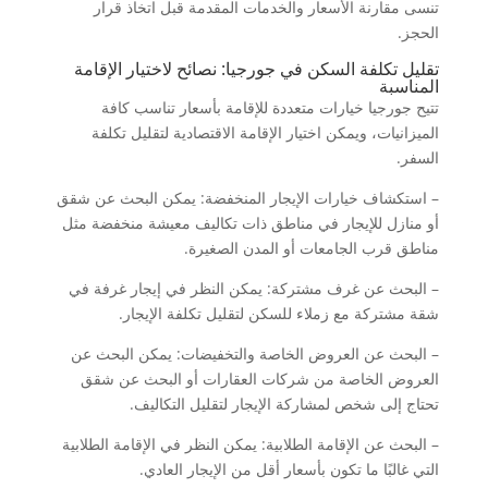
تنسى مقارنة الأسعار والخدمات المقدمة قبل اتخاذ قرار
الحجز.
تقليل تكلفة السكن في جورجيا: نصائح لاختيار الإقامة
المناسبة
تتيح جورجيا خيارات متعددة للإقامة بأسعار تناسب كافة
الميزانيات، ويمكن اختيار الإقامة الاقتصادية لتقليل تكلفة
السفر.
– استكشاف خيارات الإيجار المنخفضة: يمكن البحث عن شقق
أو منازل للإيجار في مناطق ذات تكاليف معيشة منخفضة مثل
مناطق قرب الجامعات أو المدن الصغيرة.
– البحث عن غرف مشتركة: يمكن النظر في إيجار غرفة في
شقة مشتركة مع زملاء للسكن لتقليل تكلفة الإيجار.
– البحث عن العروض الخاصة والتخفيضات: يمكن البحث عن
العروض الخاصة من شركات العقارات أو البحث عن شقق
تحتاج إلى شخص لمشاركة الإيجار لتقليل التكاليف.
– البحث عن الإقامة الطلابية: يمكن النظر في الإقامة الطلابية
التي غالبًا ما تكون بأسعار أقل من الإيجار العادي.