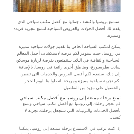
استمتع بروسيا واكتشف جمالها مع أفضل مكتب سياحي الذي
يقدم لك أفضل الجولات والعروض السياحية لتتمتع بتجربة فريدة
ومميزة.
يمكن لمكتب السياحة الخاص بنا تقديم جولات سياحية مميزة
في روسيا، حيث سنوفر لكم فرصة لاستكشاف أجمل المعالم
السياحية والثقافية في البلاد. ستتمتعون بفرصة لزيارة موسكو،
سانت بطرسبورغ، ومناطق أخرى رائعة في روسيا. بالإضافة
إلى ذلك، سنقدم لكم أفضل العروض والخدمات التي تضمن
لكم تجربة سياحية مميزة ومريحة. اتصلوا بنا اليوم للحجز
والحصول على مزيد من التفاصيل.
تمتع برحلة ممتعة إلى روسيا مع أفضل مكتب سياحي
قم بحجز رحلتك إلى روسيا مع أفضل مكتب سياحي وتمتع
بأفضل الخدمات والترتيبات التي ستجعل برحلتك تجربة لا
تُنسى.
إذا كنت ترغب في الاستمتاع برحلة ممتعة إلى روسيا، يمكننا