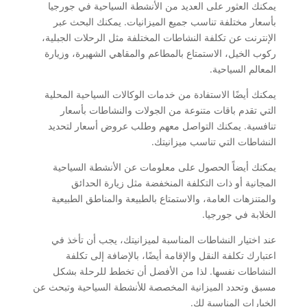
يمكنك العثور على العديد من الأنشطة السياحية في جورجيا
بأسعار مختلفة تناسب جميع الميزانيات. يمكنك البحث عبر
الإنترنت عن تكلفة النشاطات المختلفة مثل الرحلات الجبلية،
ركوب الخيل، الاستمتاع بالمطاعم والمقاهي الشهيرة، وزيارة
المعالم السياحية.
يمكنك أيضًا الاستفادة من خدمات الوكالات السياحية المحلية
التي تقدم باقات متنوعة من الجولات والنشاطات بأسعار
تنافسية. يمكنك التواصل معهم وطلب عروض أسعار لتحديد
النشاطات التي تناسب ميزانيتك.
يمكنك أيضاً الحصول على معلومات عن الأنشطة السياحية
المجانية أو ذات التكلفة المنخفضة مثل زيارة الحدائق
والمتنزهات العامة، والاستمتاع بالطبيعة والمناطق الطبيعية
الخلابة في جورجيا.
عند اختيار النشاطات المناسبة لميزانيتك، يجب أن تأخذ في
اعتبارك تكلفة النقل والإقامة أيضًا، بالإضافة إلى تكلفة
النشاطات نفسها. لذا من الأفضل أن تخطط للرحلة بشكل
مسبق وتحدد الميزانية المخصصة للأنشطة السياحية وتبحث عن
الخيارات المناسبة لك.