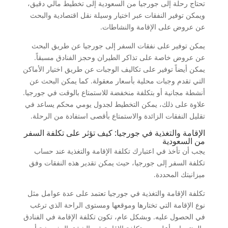
تحتاج رحلة إلى جورجيا من السعودية إلى تخطيط مالي دقيق،
ويمكن توفير النفقات عبر اختيار وسيلة نقل اقتصادية والبحث
عن عروض على الإقامة والنشاطات.
يمكن توفير على نفقات السفر إلى جورجيا عن طريق البحث
عن عروض خاصة على تذاكر الطيران وحجز الفنادق مسبقاً.
يمكن أيضاً توفير على تكاليف الوجبات عن طريق اختيار الأماكن
التي تقدم وجبات محلية بأسعار معقولة. كما يمكن البحث عن
أنشطة مجانية أو بتكلفة منخفضة للاستمتاع بالوقت في جورجيا.
علاوة على ذلك، يمكن التخطيط لجدول يومي محكم يساعد في
تقليل النفقات الزائدة والاستمتاع بأقصى استفادة من الرحلة.
الإقامة والتغذية في جورجيا: كيف تؤثر على تكلفة السفر
من السعودية
يجب أن تأخذ في اعتبارك تكلفة الإقامة والتغذية عند حساب
تكلفة السفر إلى جورجيا، حيث يمكن تقدير هذه النفقات وفق
ميزانيتك المحددة.
تكلفة الإقامة والتغذية في جورجيا تعتمد على عدة عوامل مثل
نوع الإقامة التي تختارها وموقعها ومستوى الراحة الذي ترغب
في الحصول عليه. وبشكل عام، تكون تكلفة الإقامة في الفنادق