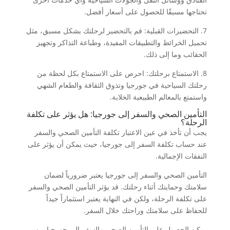
تحتاجها مسبقًا للحصول على أسعار أفضل.
7. التحضيرات القبلية: قم بالتحضير لرحلتك بشكل مسبق، مثل
تحميل الخرائط والتطبيقات المفيدة، وطباعة التذاكر وتجهيز
الحقائب وما إلى ذلك.
8. الاستمتاع برحلتك: احرص على الاستمتاع بكل لحظة من
رحلتك السياحية في جورجيا وتذوق الثقافة والطعام الشهي
واستمتع بالمعالم الطبيعية الخلابة.
التأمين الصحي والسفر إلى جورجيا: هل يؤثر على تكلفة
الرحلة؟
يجب أن تأخذ في عين الاعتبار تكلفة التأمين الصحي والسفر
عند حساب تكلفة السفر إلى جورجيا، حيث يمكن أن يؤثر على
النفقات الإجمالية.
التأمين الصحي والسفر إلى جورجيا يعتبر ضرورياً لضمان
سلامتك وحمايتك أثناء رحلتك. قد يؤثر التأمين الصحي والسفر
على تكلفة الرحلة، ولكن في النهاية يعتبر استثماراً جيداً
للحفاظ على سلامتك وراحتك خلال السفر.
يمكن الحصول على التأمين الصحي والسفر إلى جورجيا من