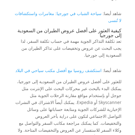
شاهد أيضا:
سياحة الشباب في جورجيا: مغامرات واستكشافات
لا تُنسى
كيفية العثور على أفضل عروض الطيران من السعودية
إلى جورجيا
تعد تكلفة التذاكر الجوية مهمة في حساب تكلفة السفر، لذا
يجب البحث عن عروض وتخفيضات على تذاكر الطيران من
السعودية إلى جورجيا.
شاهد أيضا:
استكشف روسيا مع أفضل مكتب سياحي في البلاد
للعثور على أفضل عروض الطيران من السعودية إلى جورجيا،
يمكنك البدء بالبحث عبر محركات البحث على الإنترنت مثل
جوجل أو بإستخدام مواقع مقارنة الرحلات الجوية مثل
Skyscanner أو Expedia. يمكنك أيضاً الاشتراك في النشرات
الإخبارية للشركات الجوية ومتابعة حساباتها على وسائل
التواصل الاجتماعي لتكون على دراية بآخر العروض
والتخفيضات. كما يمكنك مراجعة مكاتب السفر والتواصل مع
وكلاء السفر للاستفسار عن العروض والتخفيضات المتاحة. ولا