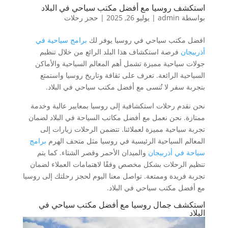
استكشف روسيا مع أفضل مكتب سياحي في البلاد
بواسطة
admin
|
يوليو 26, 2025
|
حجز رحلات
افضل مكتب سياحي في روسيا يوفر لك
برامج سياحية في
أذربيجان
فرصة استكشاف هذا البلد الرائع من خلال تنظيم
جولات سياحية مميزة تشمل أهم المعالم السياحية والأماكن
السياحية الرائعة. تعرف على ثقافة وتاريخ روسيا واستمتع
بتجربة سفر لا تُنسى مع أفضل مكتب سياحي في البلاد.
نحن نقدم رحلات استكشافية إلى روسيا بمعايير عالية وخدمة
ممتازة. نحن نعمل مع أفضل مكاتب السياحة في البلاد لضمان
تجربة سياحية مميزة لعملائنا. تتضمن الرحلات زيارات إلى
المعالم السياحية الرئيسية في روسيا مثل متحف الهرم
برامج
سياحة في أذربيجان
والميدان الأحمر وقصر الشتاء. كما يتم
تنظيم الرحلات بشكل مخصص وفقًا لاهتمامات العملاء لضمان
تجربة فريدة وممتعة. تواصل معنا اليوم لحجز رحلتك إلى روسيا
مع أفضل مكتب سياحي في البلاد.
استكشف جمال روسيا مع أفضل مكتب سياحي في
البلاد