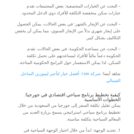
– البحث عن الخيارات المجتمعية: بعض المجتمعات تقدم
خيارات سكن منخفضة التكلفة للأفراد ذوي الدخل المحدود.
– البحث عن الإيجار بالشهر: في بعض الحالات، يمكن الحصول
على إيجار شهري بدلاً من الإيجار السنوي، مما يمكن أن يخفض
التكاليف بشكل كبير.
– البحث عن مساعدة الحكومة: في بعض الحالات، تقدم
الحكومة دعماً مالياً للأفراد لمساعدتهم على تحمل تكلفة
السكن، لذا يمكن الاستفسار حول البرامج الحكومية المتاحة.
شاهد أيضا:
شركة raw: أفضل خيار لتأجير ليموزين الساحل
الشمالي
كيفية تخطيط برنامج سياحي اقتصادي في جورجيا:
الخطوات الأساسية
يمكن تقليل تكلفة السفر إلى جورجيا من السعودية من خلال
تخطيط برنامج سياحي استراتيجي يسمح بزيارة العديد من
المعالم السياحية بتكلفة مناسبة.
1. تحديد الوجهة: ابدأ من خلال اختيار الوجهة السياحية في