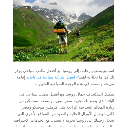
استمتع بتنظيم رحلتك إلى روسيا مع أفضل مكتب سياحي يوفر
لك كل ما تحتاجه لقضاء
افضل شركة سياحة في تايلاند
إقامة
مريحة وممتعة في هذه الوجهة السياحية الشهيرة.
يمكنك استكشاف جمال روسيا مع أفضل مكتب سياحي في
البلاد الذي يقدم لك تجربة سفر مميزة وممتعة. ستتمكن من
زيارة المعالم السياحية الرائعة مثل كرملين موسكو وقصر
كاثرينا وجبال الأورال الخلابة والعديد من المواقع الأخرى التي
تجعل رحلتك إلى روسيا تجربة لا تنسى. مع الخدمات الاحترافية
والمرافق السياحية الممتازة، ستحصل على تجربة سفر لا مثيل