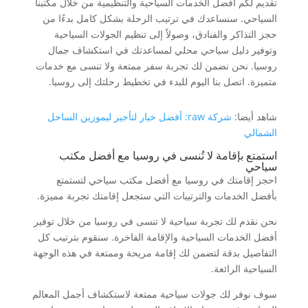
تقديم لكم أفضل الخدمات السياحية والتنظيمية من خلال مكتبنا
السياحي. سنساعدك في ترتيب الرحلة بشكل كامل بدءًا من
حجز التذاكر والفنادق، وصولاً إلى تنظيم الجولات السياحية
وتوفير دليل سياحي محلي لمساعدتك في استكشاف جمال
روسيا. نحن نضمن لك تجربة سفر ممتعة ولا تنسى مع خدمات
متميزة. اتصل بنا اليوم للبدء في تخطيط رحلتك إلى روسيا.
شاهد أيضا:
شركة raw: أفضل خيار لتأجير ليموزين الساحل
الشمالي
استمتع بإقامة لا تُنسى في روسيا مع أفضل مكتب
سياحي
احجز إقامتك في روسيا مع أفضل مكتب سياحي لتستمتع
بأفضل الخدمات والترتيبات التي ستجعل إقامتك تجربة مميزة.
نحن نقدم لك تجربة سياحية لا تنسى في روسيا من خلال توفير
أفضل الخدمات السياحية والإقامة الفاخرة. سنقوم بترتيب كل
التفاصيل بدقة لتضمن لك إقامة مريحة وممتعة في هذه الوجهة
السياحية الرائعة.
سوف نوفر لك جولات سياحية ممتعة لاستكشاف أجمل المعالم