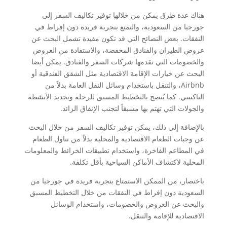
هناك عدة طرق يمكن من خلالها توفير تكاليف السفر إلى
جورجيا من السعودية، والتمتع بتجربة فريدة دون إفراط في
النفقات. بعض النصائح التي قد تكون مفيدة تشمل البحث عن
عروض الطيران والفنادق المخفضة، والاستفادة من العروض
والخصومات التي تقدمها شركات السفر والفنادق. يمكن أيضا
البحث عن خيارات الإقامة الاقتصادية مثل الشقق الفندقية أو
Airbnb، والتنقل باستخدام وسائل النقل العامة بدلاً من
التاكسي. كما يُنصح بالتخطيط المسبق للرحلة وتحديد الأنشطة
والجولات التي تهتم بها مسبقاً لتجنب الإنفاق الزائد.
بالإضافة إلى ذلك، يمكن توفير تكاليف السفر من خلال البحث
عن وجبات الطعام الاقتصادية والمحلية بدلاً من تناول الطعام
في المطاعم الفاخرة، واستخدام تطبيقات الخرائط والمعلومات
المحلية لاكتشاف الأماكن السياحية بأقل تكلفة.
باختصار، من الممكن الاستمتاع بتجربة فريدة في جورجيا من
السعودية دون إفراط في النفقات من خلال التخطيط المسبق
والبحث عن العروض والخصومات، واستخدام الوسائل
الاقتصادية للإقامة والتنقل.