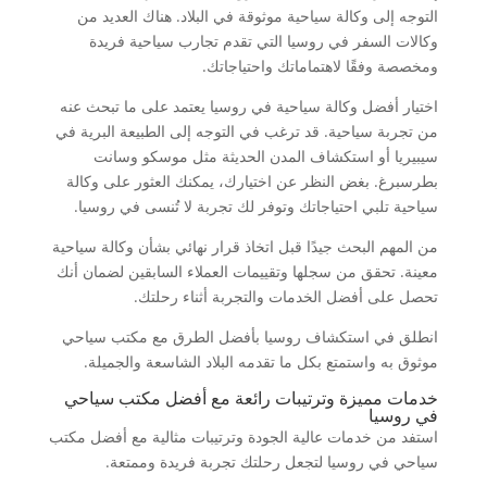
التوجه إلى وكالة سياحية موثوقة في البلاد. هناك العديد من
وكالات السفر في روسيا التي تقدم تجارب سياحية فريدة
ومخصصة وفقًا لاهتماماتك واحتياجاتك.
اختيار أفضل وكالة سياحية في روسيا يعتمد على ما تبحث عنه
من تجربة سياحية. قد ترغب في التوجه إلى الطبيعة البرية في
سيبيريا أو استكشاف المدن الحديثة مثل موسكو وسانت
بطرسبرغ. بغض النظر عن اختيارك، يمكنك العثور على وكالة
سياحية تلبي احتياجاتك وتوفر لك تجربة لا تُنسى في روسيا.
من المهم البحث جيدًا قبل اتخاذ قرار نهائي بشأن وكالة سياحية
معينة. تحقق من سجلها وتقييمات العملاء السابقين لضمان أنك
تحصل على أفضل الخدمات والتجربة أثناء رحلتك.
انطلق في استكشاف روسيا بأفضل الطرق مع مكتب سياحي
موثوق به واستمتع بكل ما تقدمه البلاد الشاسعة والجميلة.
خدمات مميزة وترتيبات رائعة مع أفضل مكتب سياحي
في روسيا
استفد من خدمات عالية الجودة وترتيبات مثالية مع أفضل مكتب
سياحي في روسيا لتجعل رحلتك تجربة فريدة وممتعة.