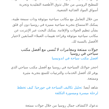
للمطبخ الروسي من خلال تذوق الأطعمة التقليدية وتجربة
أسواق المواد الغذائية الشعبية.
من خلال التعامل مع مكاتب سياحية موثوقة وذات سمعة طيبة،
يمكنك الاستمتاع بتجربة سياحية مميزة في روسيا دون أي قلق
بشأن تنظيم الجولات والإقامة. يمكنك البحث عبر الإنترنت عن
مكاتب سياحية موثوقة وقراءة تقييمات العملاء السابقين لاختيار
الأفضل بالنسبة لك.
جولات ممتعة ومغامرات لا تُنسى مع أفضل مكتب
سياحي في روسيا
افضل مكتب سياحة في اندونيسيا
احجز جولاتك السياحية في روسيا مع أفضل مكتب سياحي الذي
يوفر لك أفضل الخدمات والترتيبات للتمتع بتجربة مثيرة
وممتعة.
شاهد أيضا:
تحليل تكاليف السياحة في جورجيا: كيف تخطط
لرحلة ميسرة وميسورة التكلفة
ندعوك لاكتشاف جمال روسيا من خلال جولات ممتعة