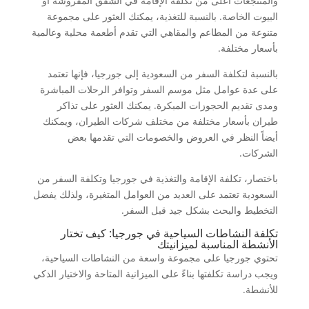
والمنتجعات أعلى من تكلفة الإقامة في الشقق المفروشة أو
البيوت الخاصة. بالنسبة للتغذية، يمكنك العثور على مجموعة
متنوعة من المطاعم والمقاهي التي تقدم أطعمة محلية وعالمية
بأسعار مختلفة.
بالنسبة لتكلفة السفر من السعودية إلى جورجيا، فإنها تعتمد
على عدة عوامل مثل موسم السفر وتوافر الرحلات المباشرة
ومدى تقديم الحجوزات المبكرة. يمكنك العثور على تذاكر
طيران بأسعار مختلفة من مختلف شركات الطيران، ويمكنك
أيضاً النظر في العروض والخصومات التي تقدمها بعض
الشركات.
باختصار، تكلفة الإقامة والتغذية في جورجيا وتكلفة السفر من
السعودية تعتمد على العديد من العوامل المتغيرة، ولذلك يفضل
التخطيط والبحث بشكل جيد قبل السفر.
تكلفة النشاطات السياحية في جورجيا: كيف تختار
الأنشطة المناسبة لميزانيتك
تحتوي جورجيا على مجموعة واسعة من النشاطات السياحية،
ويجب دراسة تكلفتها بناءً على الميزانية المتاحة والاختيار الذكي
للأنشطة.