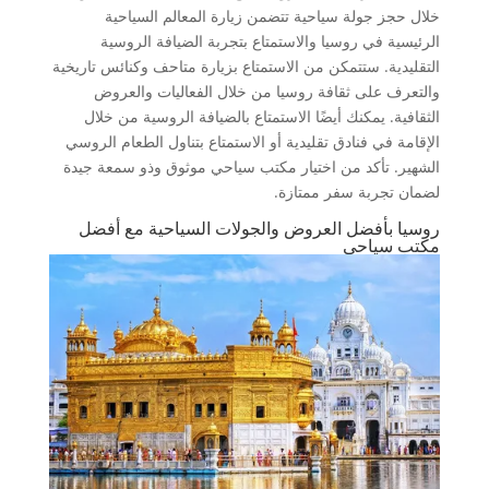
خلال حجز جولة سياحية تتضمن زيارة المعالم السياحية
الرئيسية في روسيا والاستمتاع بتجربة الضيافة الروسية
التقليدية. ستتمكن من الاستمتاع بزيارة متاحف وكنائس تاريخية
والتعرف على ثقافة روسيا من خلال الفعاليات والعروض
الثقافية. يمكنك أيضًا الاستمتاع بالضيافة الروسية من خلال
الإقامة في فنادق تقليدية أو الاستمتاع بتناول الطعام الروسي
الشهير. تأكد من اختيار مكتب سياحي موثوق وذو سمعة جيدة
لضمان تجربة سفر ممتازة.
روسيا بأفضل العروض والجولات السياحية مع أفضل
مكتب سياحي