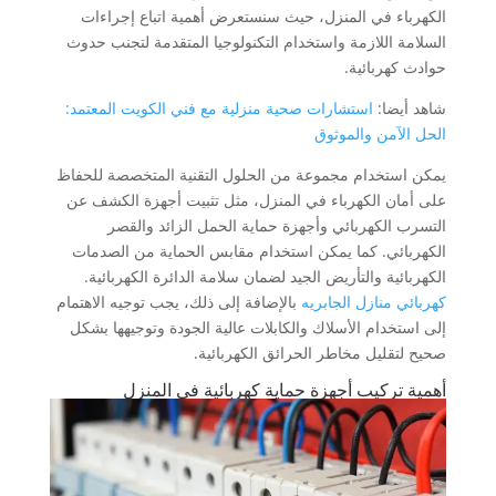
الكهرباء في المنزل، حيث سنستعرض أهمية اتباع إجراءات
السلامة اللازمة واستخدام التكنولوجيا المتقدمة لتجنب حدوث
حوادث كهربائية.
شاهد أيضا:
استشارات صحية منزلية مع فني الكويت المعتمد:
الحل الآمن والموثوق
يمكن استخدام مجموعة من الحلول التقنية المتخصصة للحفاظ
على أمان الكهرباء في المنزل، مثل تثبيت أجهزة الكشف عن
التسرب الكهربائي وأجهزة حماية الحمل الزائد والقصر
الكهربائي. كما يمكن استخدام مقابس الحماية من الصدمات
الكهربائية والتأريض الجيد لضمان سلامة الدائرة الكهربائية.
كهربائي منازل الجابريه
بالإضافة إلى ذلك، يجب توجيه الاهتمام
إلى استخدام الأسلاك والكابلات عالية الجودة وتوجيهها بشكل
صحيح لتقليل مخاطر الحرائق الكهربائية.
أهمية تركيب أجهزة حماية كهربائية في المنزل