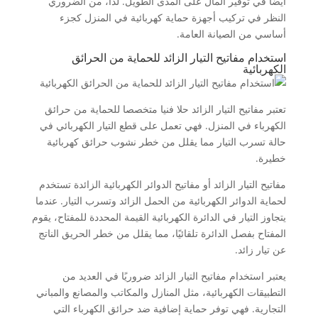
أيضًا في توفير المال على المدى الطويل. لذا، من الضروري
النظر في تركيب أجهزة حماية كهربائية في المنزل كجزء
أساسي من الصيانة العامة.
استخدام مفاتيح التيار الزائد للحماية من الحرائق
الكهربائية
تعتبر مفاتيح التيار الزائد حلا فنيا متخصصا للحماية من حرائق
الكهرباء في المنزل. فهي تعمل على قطع التيار الكهربائي في
حالة تسرب التيار مما يقلل من خطر نشوب حرائق كهربائية
خطيرة.
مفاتيح التيار الزائد أو مفاتيح الدوائر الكهربائية الزائدة تستخدم
لحماية الدوائر الكهربائية من الحمل الزائد وتسرب التيار. عندما
يتجاوز التيار في الدائرة الكهربائية القيمة المحددة للمفتاح، يقوم
المفتاح بفصل الدائرة تلقائيًا، مما يقلل من خطر الحريق الناتج
عن تيار زائد.
يعتبر استخدام مفاتيح التيار الزائد ضروريًا في العديد من
التطبيقات الكهربائية، مثل المنازل والمكاتب والمصانع والمباني
التجارية. فهي توفر حماية إضافية ضد حرائق الكهرباء التي