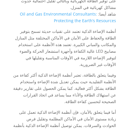
على توفير الطاقة الكهربائية وبالتالي تقليل احتمالية حدوث
مشاكل كهربائية في المنزل.
شاهد أيضا:
Oil and Gas Environmental Consultants:
Protecting the Earth’s Resources
أنظمة الإضاءة الذكية تعتمد على تقنيات حديثة تسمح بتوفير
الطاقة والحفاظ على الأمان في الأماكن المختلفة مثل المنازل
والمكاتب والمباني الكبيرة. تعتمد هذه الأنظمة على استخدام
مصابيح LED عالية الكفاءة وأجهزة استشعار الحركة والضوء
لتوفير الإضاءة اللازمة في الأوقات المناسبة وتقليلها في
الأوقات غير الضرورية.
وفيما يتعلق بالطاقة، تعتبر أنظمة الإضاءة الذكية أكثر كفاءة من
الأنظمة التقليدية حيث يمكن تعديل شدة الإضاءة واستخدام
الطاقة بشكل أكثر فعالية. كما يمكن الحصول على تقارير دقيقة
عن استهلاك الطاقة والأداء مما يساعد في اتخاذ القرارات
الصحيحة لتحسين كفاءة الطاقة.
أما فيما يتعلق بالأمان، فإن أنظمة الإضاءة الذكية تعمل على
زيادة مستوى الأمان في الأماكن المظلمة وتقليل فرص
الحوادث والسرقات. يمكن توصيل أنظمة الإضاءة الذكية بأنظمة