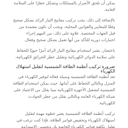
يمكن أن تلحق الأضرار بالممتلكات وتشكل خطرًا على السلامة
العامة.
بالإضافة إلى ذلك، يجب تركيب مفاتيح التيار الزائد بشكل صحيح
وفقًا للمعايير والقوانين المحلية، ويجب أن تكون معتمدة من
قبل الجهات المختصة. علاوة على ذلك، من المهم إجراء
اختبارات دورية للتأكد من أنها تعمل بشكل صحيح وفعال.
باختصار، يعتبر استخدام مفاتيح التيار الزائد أمرًا حيويًا للحفاظ
على سلامة الدوائر الكهربائية وتقليل خطر الحرائق الكهربائية.
ضرورة تركيب أنظمة الطاقة الشمسية لتقليل استهلاك
الكهرباء
تعد أنظمة الطاقة الشمسية وسيلة فعالة لتوفير الكهرباء في
المنزل وبالتالي الحفاظ على أمانها. حيث يمكن استخدام الطاقة
الشمسية لتشغيل الأجهزة الكهربائية مما يقلل من الاعتماد على
شبكة الكهرباء العامة وبالتالي يقلل من خطر الحوادث
الكهربائية.
تركيب أنظمة الطاقة الشمسية يعتبر خطوة مهمة لتقليل
استهلاك الكهرباء وتخفيض فواتير الطاقة. فإذا كنت ترغب في
تقليل تكلفة فواتير الكهرباء الخاصة بك وتحسين الاستدامة