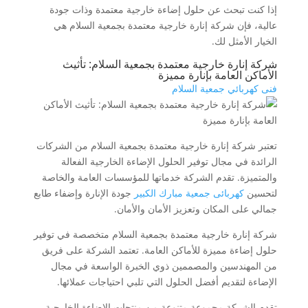
إذا كنت تبحث عن حلول إضاءة خارجية معتمدة وذات جودة
عالية، فإن شركة إنارة خارجية معتمدة بجمعية السلام هي
الخيار الأمثل لك.
شركة إنارة خارجية معتمدة بجمعية السلام: تأثيث
الأماكن العامة بإنارة مميزة
فنى كهربائي جمعية السلام
تعتبر شركة إنارة خارجية معتمدة بجمعية السلام من الشركات
الرائدة في مجال توفير الحلول الإضاءة الخارجية الفعالة
والمتميزة. تقدم الشركة خدماتها للمؤسسات العامة والخاصة
لتحسين
كهربائى جمعية مبارك الكبير
جودة الإنارة وإضفاء طابع
جمالي على المكان وتعزيز الأمان والأمان.
شركة إنارة خارجية معتمدة بجمعية السلام متخصصة في توفير
حلول إضاءة مميزة للأماكن العامة. تعتمد الشركة على فريق
من المهندسين والمصممين ذوي الخبرة الواسعة في مجال
الإضاءة لتقديم أفضل الحلول التي تلبي احتياجات عملائها.
تقدم الشركة مجموعة متنوعة من منتجات الإضاءة الخارجية