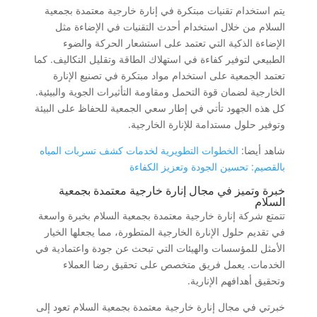
يتم استخدام تقنيات مبتكرة في إنارة خارجية معتمدة بجمعية
السلام من خلال استخدام أحدث التقنيات في الإضاءة مثل
الإضاءة الذكية التي تعتمد على استشعار الحركة والضوء
الطبيعي لتوفير كفاءة في استهلاك الطاقة وتقليل التكاليف. كما
تعتمد الجمعية على استخدام مواد مبتكرة في تصنيع الإنارة
الخارجية لضمان قوة التحمل ومقاومة التأثيرات الجوية والبيئية.
كل هذه الجهود تأتي في إطار سعي الجمعية للحفاظ على البيئة
وتوفير حلول مستدامة للإنارة الخارجية.
شاهد أيضا:
الخطوات التطويرية لخدمات كشف تسربات المياه
بالقصيم: تحسين الجودة وتعزيز الكفاءة
خبرة وتميز في مجال إنارة خارجية معتمدة بجمعية
السلام
تتمتع شركة إنارة خارجية معتمدة بجمعية السلام بخبرة واسعة
في تقديم حلول الإنارة الخارجية المتطورة، مما يجعلها الخيار
الأمثل للمؤسسات والهيئات التي تبحث عن جودة واعتمادية في
الخدمات. يعمل فريق متخصص على تحقيق رضا العملاء
وتحقيق أهدافهم الإنارية.
خبرتي في مجال إنارة خارجية معتمدة بجمعية السلام تعود إلى