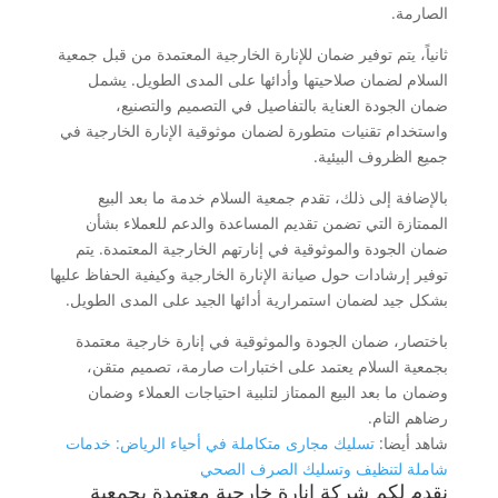
الصارمة.
ثانياً، يتم توفير ضمان للإنارة الخارجية المعتمدة من قبل جمعية
السلام لضمان صلاحيتها وأدائها على المدى الطويل. يشمل
ضمان الجودة العناية بالتفاصيل في التصميم والتصنيع،
واستخدام تقنيات متطورة لضمان موثوقية الإنارة الخارجية في
جميع الظروف البيئية.
بالإضافة إلى ذلك، تقدم جمعية السلام خدمة ما بعد البيع
الممتازة التي تضمن تقديم المساعدة والدعم للعملاء بشأن
ضمان الجودة والموثوقية في إنارتهم الخارجية المعتمدة. يتم
توفير إرشادات حول صيانة الإنارة الخارجية وكيفية الحفاظ عليها
بشكل جيد لضمان استمرارية أدائها الجيد على المدى الطويل.
باختصار، ضمان الجودة والموثوقية في إنارة خارجية معتمدة
بجمعية السلام يعتمد على اختبارات صارمة، تصميم متقن،
وضمان ما بعد البيع الممتاز لتلبية احتياجات العملاء وضمان
رضاهم التام.
شاهد أيضا:
تسليك مجارى متكاملة في أحياء الرياض: خدمات
شاملة لتنظيف وتسليك الصرف الصحي
نقدم لكم شركة إنارة خارجية معتمدة بجمعية