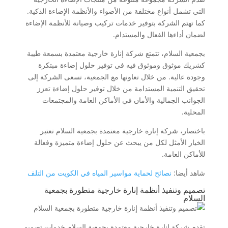
التي تشمل أنواع مختلفة من الأضواء والأنظمة الإضاءة الذكية.
كما تهتم الشركة بتوفير خدمات تركيب وصيانة للأنظمة الإضاءة
لضمان أداءها الفعال والمستدام.
بجمعية السلام، تتمتع شركة إنارة خارجية معتمدة بسمعة طيبة
كشريك موثوق وموثوق فيه في توفير حلول إضاءة مبتكرة
وجودة عالية. من خلال تعاونها مع الجمعية، تسعى الشركة إلى
تحقيق التنمية المستدامة من خلال توفير حلول إضاءة تعزز
الجوانب الجمالية والأمان في الأماكن العامة والمجتمعات
المحلية.
باختصار، شركة إنارة خارجية معتمدة بجمعية السلام تعتبر
الخيار الأمثل لكل من يبحث عن حلول إضاءة متميزة وفعالة
للأماكن العامة.
شاهد أيضا:
نصائح لحماية مواسير المياه في الكويت من التلف
تصميم وتنفيذ أنظمة إنارة خارجية متطورة بجمعية
السلام
تقدم شركة إنارة خارجية معتمدة بجمعية السلام خدمات تصميم