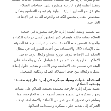
وتنفيذ أنظمة إنارة خارجية متطورة تلبي احتياجات العملاء
وتتوافق مع المعايير البيئية الدولية. يتم توجيه التصاميم بشكل
متخصص لضمان تحقيق الكفاءة والجودة العالية في الإضاءة
الخارجية.
يتم تصميم وتنفيذ أنظمة إنارة خارجية متطورة في جمعية
السلام بعناية فائقة واهتمام كبير لتحقيق أقصى درجات الكفاءة
والجودة. تتضمن هذه الأنظمة استخدام تقنيات الإضاءة الحديثة
مثل الإضاءة LED والاستفادة من أحدث التطورات في مجال
التحكم في الإضاءة لتوفير توزيع متساوٍ وفعال للإضاءة في
الأماكن الخارجية. كما تتم مراعاة عوامل الأمان والحفاظ على
البيئة في تصميم هذه الأنظمة، ويتم الاهتمام بتقديم حلول إضاءة
مبتكرة وفعالة من حيث استهلاك الطاقة وتكلفة التشغيل.
استخدام تقنيات ومواد مبتكرة في إنارة خارجية معتمدة
بجمعية السلام
تعتمد شركة إنارة خارجية معتمدة بجمعية السلام على تقنيات
ومواد مبتكرة في تصميم وتنفيذ أنظمة الإنارة الخارجية، مما
يساهم في تحقيق أقصى قدر من الكفاءة والاستدامة. تهدف
الشركة إلى تقديم حلول مبتكرة ومستدامة لعملائها.