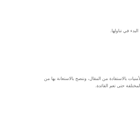
بدء في تناولها.
منيات بالاستفادة من المقال، وننصح بالاستعانة بها من
مختلفة حتى تعم الفائدة.