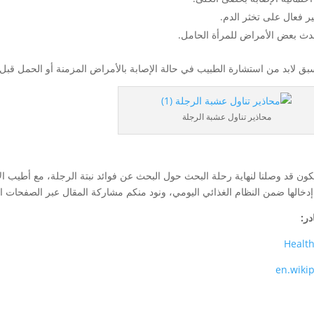
ثير فعال على تخثر الدم.
دث بعض الأمراض للمرأة الحامل.
بق لابد من استشارة الطبيب في حالة الإصابة بالأمراض المزمنة أو الحمل قبل ال
محاذير تناول عشبة الرجلة
كون قد وصلنا لنهاية رحلة البحث حول البحث عن فوائد نبتة الرجلة، مع أطيب الأ
إدخالها ضمن النظام الغذائي اليومي، ونود منكم مشاركة المقال عبر الصفحات ال
در:
Health
en.wiki