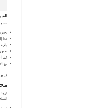
القيم
تتضمن
تحتوي
هذا إل
بالإضا
تحتوي
كما أن
مع الأ
قد يه
محا
توجد 
السلط
زيادة 