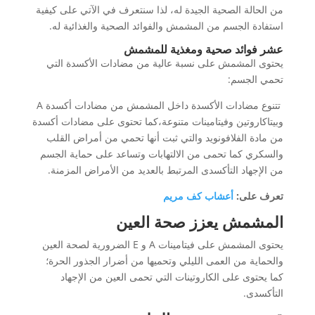
من الحالة الصحية الجيدة له، لذا سنتعرف في الآتي على كيفية
استفادة الجسم من المشمش والفوائد الصحية والغذائية له.
عشر فوائد صحية ومغذية للمشمش
يحتوى المشمش على نسبة عالية من مضادات الأكسدة التي
تحمي الجسم:
تتنوع مضادات الأكسدة داخل المشمش من مضادات أكسدة A
وبيتاكاروتين وفيتامينات متنوعة،كما تحتوى على مضادات أكسدة
من مادة الفلافونويد والتي ثبت أنها تحمي من أمراض القلب
والسكري كما تحمى من الالتهابات وتساعد على حماية الجسم
من الإجهاد التأكسدى المرتبط بالعديد من الأمراض المزمنة.
تعرف على:
أعشاب كف مريم
المشمش يعزز صحة العين
يحتوى المشمش على فيتامينات A و E الضرورية لصحة العين
والحماية من العمى الليلي وتحميها من أضرار الجذور الحرة؛
كما يحتوى على الكاروتينات التي تحمى العين من الإجهاد
التأكسدى.