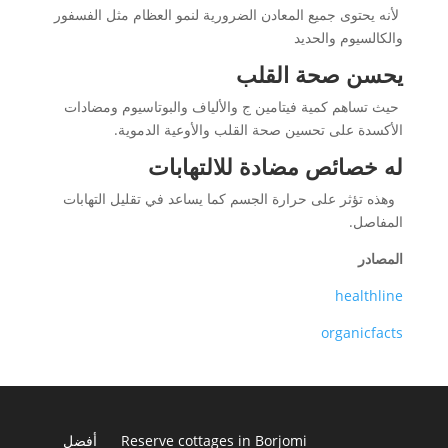
لأنه يحتوى جميع المعادن الضرورية لنمو العظام مثل الفسفور
والكالسيوم والحديد
يحسن صحة القلب
حيث تساهم كمية فيتامين ج والألياف والبوتاسيوم ومضادات
الأكسدة على تحسين صحة القلب والأوعية الدموية.
له خصائص مضادة للالتهابات
وهذه تؤثر على حرارة الجسم كما يساعد في تقليل التهابات
المفاصل.
المصادر
healthline
organicfacts
Reserve cottages in Borjomi
أفضل