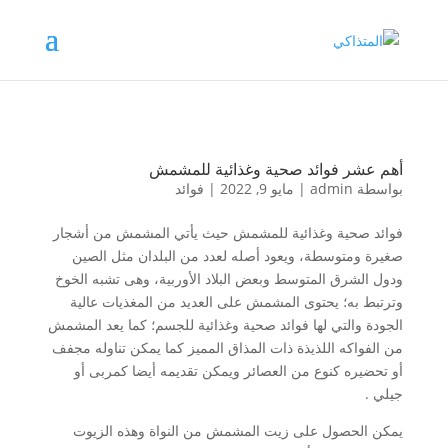
أهم عشر فوائد صحية وغذائية للمشمش
بواسطة
admin
|
مايو 9, 2022
|
فوائد
فوائد صحية وغذائية للمشمش حيث يأتي المشمش من أشجار
صغيرة ومتوسطة، ويعود أصله لعدد من البلدان مثل الصين
ودول الشرق المتوسط وبعض البلاد الأوربية، وهى تشبه الخوخ
وترتبط به؛ يحتوى المشمش على العديد من المغذيات عالية
الجودة والتي لها فوائد صحية وغذائية للجسم؛ كما يعد المشمش
من الفواكه اللذيذة ذات المذاق المميز كما يمكن تناوله مجفف
أو تحضيره كنوع من العصائر ويمكن تقديمه أيضا كمربى أو
جيلي .
يمكن الحصول على زيت المشمش من النواة وهذه الزيوت