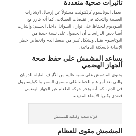
تأثيرات صحية متعددة
يعمل البوتاسيوم كإلكتوليت مسئولاً عن إرسال الإشارات
العصبية والتحكم في تقلصات العضلات، كما أنه يتآزر مع
الصوديوم للحفاظ على توازن السوائل داخل الجسم؛ وأشارت
أيضا بعض الدراسات أن الحصول على نسبة جيدة من
البوتاسيوم يقلل وبشكل كبير من ضغط الدم وانخفاض خطر
الإصابة بالسكتة الدماغية.
يساعد المشمش على حفظ صحة
الجهاز الهضمي
يحتوى المشمش على نسبة عالية من الألياف القابلة للذوبان
والتي تعد أمر هام للحفاظ غلى مستوى السمر والكوليسترول
في الدم ، كما أنه يؤخر حركة الطعام عبر الجهاز الهضمي
فتغذى بكتريا الأمعاء المفيدة.
فوائد صحية وغذائية للمشمش
المشمش مقوى للعظام