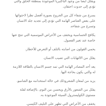
ويقلل أيضا من وجود الباكتيريا الموجودة بمنطقة الحلق والتي
تؤدي إلى حدوث احتقان.
يسرع من شفاء كل من الجروح بصورة أفضل نظرا لاحتوائها
على بعض العناصر الهامة التي تؤدي إلى تجديد جلد الانسان
وتسرع من شفاءه.
يكافح الحساسية ويخفف من الأعراض الموسمية التي تنتج عنها
خاصة عند تغير الفصول.
يحمي القولون من اصابته بالتلف أو التعرض للأخطار.
يقلل من الالتهابات التي تصيب الانسان.
يعد أحد المصادر الهامة التي تمد جسم الانسان بالطاقة اللازمة
له والتي يكون بحاجة اليها.
يزيد من لمعان الشعروذلك في حالة استخدامه مع الشامبو.
يقلل من الشعور بالأرق ويحسن من النوم، بالإضافة لقلة
مستوى الكوليسترول السيئة الموجودة به.
يخفف من الأعراض التي تظهر على التليف الكيسي.