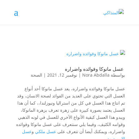
عسل مانوكا وفوائده واضراره
بواسطة
Nora Abdalla
|
نوفمبر 12, 2021
|
الصحة
عسل مانوكا وفوائده واضراره، يعد عسل مانوكا أحد أنواع
العسل التي تحتوي على العديد من الفوائد لصحة الانسان، وقد
تم انتاج هذا العسل في كل من استراليا ونيوزلندا،، كما أن هذا
العسل يعتمد بصورة كبيرة على زهرة تعرف بزهرة المانوكا،
ويبدو هذا العسل كبقية الأنواع الأخري للعسل في لونه الذهبي
وقوامه الكثيف، وفيما يلي سنتعرف على عسل مانوكا وفوائده
واضراره، ويمكنك أيضا أن تتعرف على
عسل ملكي
و
عسل
الابيميديوم