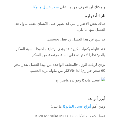
ويمكنك أن تتعرف من هنا على
سعر عسل مانوكا
.
ثانيا: أضراره
هناك بعض الأضرار التي قد تظهر على الانسان عقب تناول هذا
العسل منها ما يلي:
قد ينتج عن هذا العسل رد فعل تحسسي.
عند تناوله بكميات كبيرة قد يؤدي ارتفاع ملحوظ بنسبة السكر
بالدم؛ نظرا لاحتوائه على نسبة مرتفعة من السكر.
يؤدي لزيادة الوزن فالمعلقة الواحدة من نهذا العسل تقدر بنحو
60 سعر حراري؛ لذا فالاكثار من تناوله يزيد الجسم.
أبرز أنواعه
ومن أهم
أنواع عسل المانوكا
ما يلي:
عسل كيوي مانوكا KIWI Manuka MGO +263