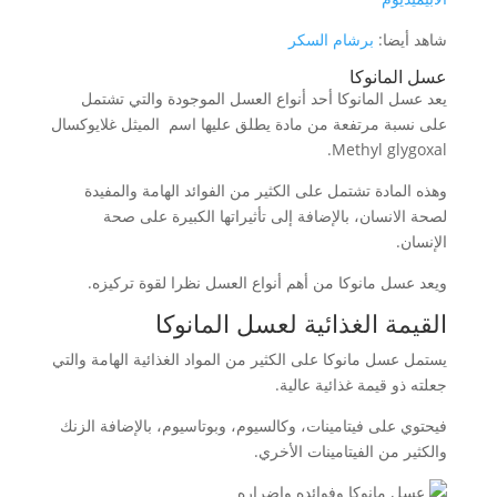
شاهد أيضا:
برشام السكر
عسل المانوكا
يعد عسل المانوكا أحد أنواع العسل الموجودة والتي تشتمل
على نسبة مرتفعة من مادة يطلق عليها اسم الميثل غلايوكسال
Methyl glygoxal.
وهذه المادة تشتمل على الكثير من الفوائد الهامة والمفيدة
لصحة الانسان، بالإضافة إلى تأثيراتها الكبيرة على صحة
الإنسان.
ويعد عسل مانوكا من أهم أنواع العسل نظرا لقوة تركيزه.
القيمة الغذائية لعسل المانوكا
يستمل عسل مانوكا على الكثير من المواد الغذائية الهامة والتي
جعلته ذو قيمة غذائية عالية.
فيحتوي على فيتامينات، وكالسيوم، وبوتاسيوم، بالإضافة الزنك
والكثير من الفيتامينات الأخري.