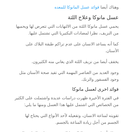
وهناك أيضا
فوائد عسل المانوكا للمعده
عسل مانوكا وعلاج اللثة
يحمي عسل مانوكا اللثة من الالتهابات التي تتعرض لها ويحميها
من النزيف، نظرا لمضادات البكتيريا التي تشتمل عليها.
كما أنه يساعد الانسان على عدم تراكم طبقة البلاك على
الأسنان.
يخفف أيضا من نزيف اللثة الذي يعاني منه الكثيرون.
وجود العديد من العناصر المهمة التي تفيد صحة الأسنان مثل
وجود الفسفور والزنك.
فوائد اخرى لعسل مانوكا
في الفترة الأخيرة ظهرت دراسات عديدة واشتملت على الكثير
من الخصائص التي اشتمل عليها هذا العسل ومنها ما يلي:
تقويته لمناعة الانسان، وتفعيله لأحد الأنواع التي يحتاج لها
الجسم من أجل زيادة المناعة بالجسم.