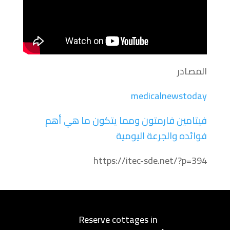
المصادر
medicalnewstoday
فيتامين فارمتون ومما يتكون ما هي أهم
فوائده والجرعة اليومية
https://itec-sde.net/?p=394
Reserve cottages in