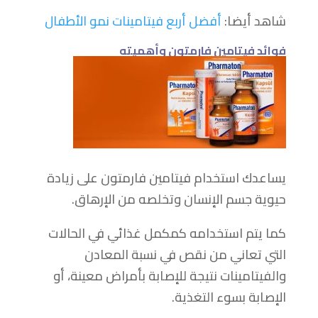
شاهد أيضا:
أفضل أربع فيتامينات نمو الأطفال
فوائد فيتامين فارمتون وأهميته
يساعدك استخدام فيتامين فارمتون على زيادة
حيوية جسم الإنسان وتخلصه من الإرهاق.
كما يتم استخدامه كمكمل غذائي في الحالات
التي تعاني من نقص في نسبة المعادن
والفيتامينات نتيجة للإصابة بأمراض معينة، أو
الإصابة بسوء التغذية.