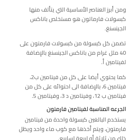
ومن أبرز العناصر الأساسية التي يتألف منها
كبسولات فارماتون هو مستخلص باناكس
الجينسنغ.
تضمن كل كبسولة من كبسولات فارمتون على
40 ملل غرام من باناكس الجينسنغ بالإضافة
لفيتامين أ.
كما يحتوي أيضا على كل من فيتامين ب2،
فيتامين 6، بالإضافة الى احتوائه على كل من
فيتامين ب 12، وفيتامين د 3، وفيتامين 5.
الجرعه المناسبة لفيتامين فارمتون
يستخدم البالغين كبسولة واحدة من فيتامين
فارمتون، ويتم أخذها مع كوب ماء واحد ويظل
ذلك من ثلاثة أو اربعة اسابيع.