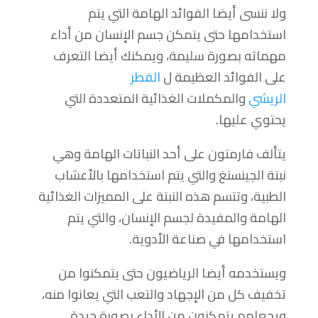
ولا ننسى أيضا الفوائد الهامة التي يتم
استخدامها حتى يتمكن جسم الإنسان من أداء
مهماته بصورة سليمة، ويمكنك أيضا التعرف
على الفوائد العظيمة ل
الفطر
الريشي
والمكملات الغذائية المتعددة التي
يحتوي عليها.
يتألف فارمتون على أحد النباتات الهامة وهي
نبتة الجينسنغ والتي يتم استخدامها بالأعشاب
الطبية، وتتسم هذه النبتة على المميزات الغذائية
الهامة والمفيدة لجسم الإنسان، والتي يتم
استخدامها في صناعة الأدوية.
ويستخدمه أيضا الرياضيون حتى يتمكنوا من
تخفيف كل من الإجهاد والتعب التي يعانوا منه،
ويجعلهم يتمكنون من الأداء بصورة جيدة