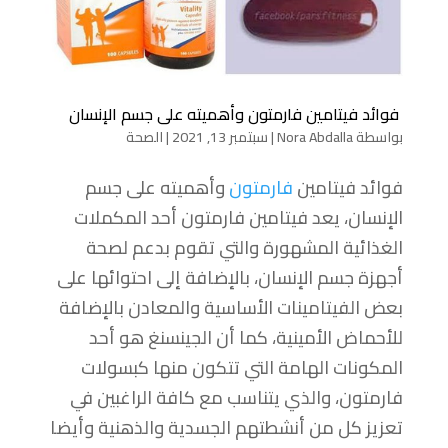
فوائد فيتامين فارمتون وأهميته على جسم الإنسان
بواسطة
Nora Abdalla
|
سبتمبر 13, 2021
|
الصحة
فوائد فيتامين
فارمتون
وأهميته على جسم
الإنسان، يعد فيتامين فارمتون أحد المكملات
الغذائية المشهورة والتي تقوم بدعم لصحة
أجهزة جسم الإنسان، بالإضافة إلى احتوائها على
بعض الفيتامينات الأساسية والمعادن بالإضافة
للأحماض الأمينية، كما أن الجينسنغ هو أحد
المكونات الهامة التي تتكون منها كبسولات
فارمتون، والذي يتناسب مع كافة الراغبين في
تعزيز كل من أنشطتهم الجسدية والذهنية وأيضا