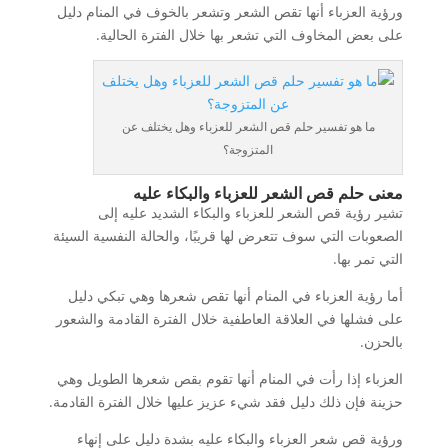
ورؤية العزباء أنها تقص الشعر وتشعر بالخوف في المنام دليل
على بعض المخاوف التي تشعر بها خلال الفترة الحالية.
ما هو تفسير حلم قص الشعر للعزباء وهل يختلف عن
المتزوجة؟
معنى حلم قص الشعر للعزباء والبكاء عليه
تشير رؤية قص الشعر للعزباء والبكاء الشديد عليه إلى
الصعوبات التي سوف تتعرض لها قريبًا، والحالة النفسية السيئة
التي تمر بها.
أما رؤية العزباء في المنام أنها تقص شعرها وهي تبكي دليل
على فشلها في العلاقة العاطفية خلال الفترة القادمة والشعور
بالحزن.
العزباء إذا رأت في المنام أنها تقوم بقص شعرها الطويل وهي
حزينة فإن ذلك دليل فقد شيء عزيز عليها خلال الفترة القادمة.
ورؤية قص شعر العزباء والبكاء عليه بشدة دليل على إنهاء