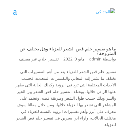
ما هو تفسير حلم قص الشعر للعزباء وهل يختلف عن
المتزوجة؟
بواسطة
admin
|
مايو 9, 2022
|
تفسير احلام
,
غير مصنف
تفسير حلم قص الشعر للعزباء يعد من أهم التفسيرات التي
تختلف ما تشير إليه المعاني والتفسيرات المتعددة، فحسب
الأحداث المختلفة التي تقع في الرؤية وكذلك الحالة التي يظهر
عليها الرائي خلالها، ويختلف تفسير حلم قص الشعر بين الخير
والشر وذلك حسب طول الشعر وطريقة قصه، وتعتمد على
المشاعر التي تشعر بها العزباء خلالها، ومن خلال مقالنا سوف
نتعرف على أبرز وأهم تفسيرات الرؤية بالنسبة للعزباء في
مختلف الحالات، وآراء ابن سيرين في تفسير حلم قص الشعر
للعزباء.