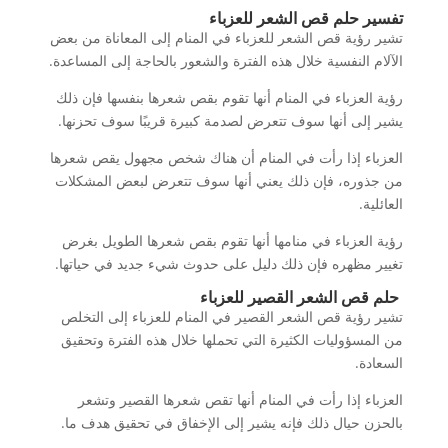
تفسير حلم قص الشعر للعزباء
تشير رؤية قص الشعر للعزباء في المنام إلى المعاناة من بعض
الآلام النفسية خلال هذه الفترة والشعور بالحاجة إلى المساعدة.
رؤية العزباء في المنام أنها تقوم بقص شعرها بنفسها فإن ذلك
يشير إلى أنها سوف تتعرض لصدمة كبيرة قريبًا سوف تحزنها.
العزباء إذا رأت في المنام أن هناك شخص مجهول يقص شعرها
من جذوره، فإن ذلك يعني أنها سوف تتعرض لبعض المشكلات
العائلية.
رؤية العزباء في منامها أنها تقوم بقص شعرها الطويل بغرض
تغيير مظهره فإن ذلك دليل على حدوث شيء جديد في حياتها.
حلم قص الشعر القصير للعزباء
تشير رؤية قص الشعر القصير في المنام للعزباء إلى التخلص
من المسؤوليات الكثيرة التي تحملها خلال هذه الفترة وتحقيق
السعادة.
العزباء إذا رأت في المنام أنها تقص شعرها القصير وتشعر
بالحزن حيال ذلك فإنه يشير إلى الإخفاق في تحقيق هدف ما.