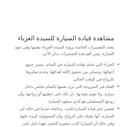
مشاهدة قيادة السيارة للسيدة العزباء
تتعدد التفسيرات الخاصة برؤية السيدة العزباء نفسها وهي تقود
السيارة، ومن أهم هذه التفسيرات نذكر الآتي:
العزباء التي تحلم بقيادة السيارة في المنام، تتيسر جميع
أحوالها، وتتمكن من تحقيق كافة أهدافها، وعدم تفكيرها
بالزواج في الوقت الحالي.
الفتاة غير المتزوجة التي ترى نفسها بالمنام تجلس داخل
سيارة، ولا تقوم بقيادتها، دل ذلك على خطبتها أو زواجها، وأن
زوجها المستقبلي هو الذي سيقود السيارة.
تفسير حلم قيادة السيارة للبنت، وخاصًة عندما في حالة كبر
السيارة، أنها مقبلة على الزواج، وأن المسؤولية كبيرة عليها،
وفي حالة أن السيارة كانت صغيرة الحجم، فهذا دليل على