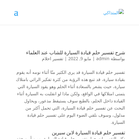
شرح تفسير حلم قيادة السيارة للشاب عند العلماء
بواسطة
admin
|
مايو 9, 2022
|
تفسير احلام
تفسير حلم قيادة السيارة قد يرى الكثير منّا أثناء نومه أنه يقوم
بقيادة سيارة، قد تنبع هذه الرؤية من كثرة تفكير الرائي بامتلاك
سيارة، حيث يشعر بالسعادة أثناء الحلم وهو يقود السيارة التي
يتمنى امتلاكها في الواقع، ولكن ماذا لو انقلبت به السيارة أثناء
القيادة داخل الحلم، بالطبع سوف يستيقظ مذعور، ويحاول
البحث عن تفسير حلم قيادة السيارة، التي تحمل أكثر من
مدلول، وسوف نلقي الضوء اليوم على تفسير حلم قيادة
السيارة.
تفسير حلم قيادة السيارة لابن سيرين
تكثر التفسيرات حول تفسير حلم قيادة السيارة، ومن أبرز هذه