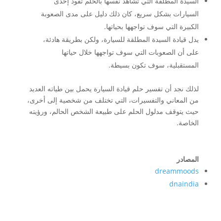
السيدة المطلقة التي تشاهد نفسها بالحلم تقود إحدى
السيارات بشكل سريع، كان ذلك دليل على مدى الصعوبة
الكبيرة التي سوف تواجهها بحياتها.
يدل قيادة السيدة المطلقة للسيارة، ولكن بطريقة هادئة،
على أن الصعوبات التي سوف تواجهها خلال حياتها
المستقبلية، سوف تكون بسيطة.
لذلك نجد أن تفسير حلم قيادة السيارة يحمل بين طياته العديد
من المعاني والتفسيرات، التي تختلف من شخصية إلى أخرى،
حيث يتوقف مدلول الحلم على طبيعة الشخص الحالم، ورؤيته
الخاصة.
المصادر
dreammoods
dnaindia