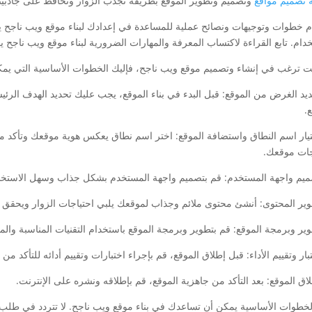
تصميم مواقع
وتصميم وتطوير الموقع بطريقة تجذب الزوار وتحافظ على جاذبيت
 خطوات وتوجيهات ونصائح عملية للمساعدة في إعدادك لبناء موقع ويب ناجح يتمت
خدام. تابع القراءة لاكتساب المعرفة والمهارات الضرورية لبناء موقع ويب ناجح 
نت ترغب في إنشاء وتصميم موقع ويب ناجح، فإليك الخطوات الأساسية التي يمكن
حديد الغرض من الموقع: قبل البدء في بناء الموقع، يجب عليك تحديد الهدف الر
.
ختيار اسم النطاق واستضافة الموقع: اختر اسم نطاق يعكس هوية موقعك وتأكد م
جات موقعك.
لخطوات الأساسية يمكن أن تساعدك في بناء موقع ويب ناجح. لا تتردد في طلب 