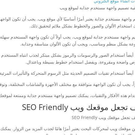
 انشاء موقع الكتروني
 واجهة مستخدم جذابة يعتبر أمرًا أساسيًا لأي موقع ويب. يجب أن تكون الواجهة
 استخدام الألوان والصور والخطوط بشكل ملائم لتحقيق ذلك.
م واجهة مستخدم جذابة لموقع ويب، يجب أولاً أن تكون واجهة المستخدم سهلة
ة بشكل منظم ومناسب، ويجب أن تكون الألوان متناسقة وجذابة.
أيضاً استخدام الصور والرسومات والرموز بشكل مبتكر لجذب انتباه المستخدم و
ص واضحة ومقروءة، ويفضل استخدام خطوط بسيطة وباعتدال.
يضاً استخدام تقنيات التصميم الحديثة مثل الرسوم المتحركة والتأثيرات المرئية
اً، يجب أن تكون الواجهة متوافقة مع مختلف الأجهزة والشاشات المختلفة، وتوف
دام هذه الأفكار والتقنيات، يمكنك تصميم واجهة مستخدم جذابة وممتعة لموقعك
تجعل موقعك ويب SEO Friendly
 موقعك ويب لمحركات البحث يعتبر أمرًا هامًا لجذب المزيد من الزوار. يمكنك