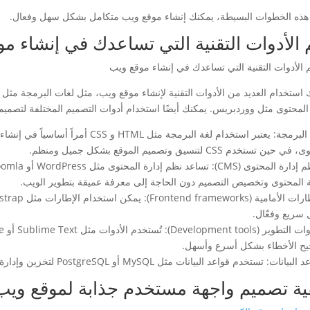
ع هذه الخطوات البسيطة، يمكنك إنشاء موقع ويب متكامل بشكل سهل وفعال.
 الأدوات التقنية التي تساعدك في إنشاء م
 المحتوى مثل ووردبريس. يمكنك أيضًا استخدام أدوات التصميم المختلفة لتصمي
ين تستخدم CSS لتنسيق وتصميم الموقع بشكل جميل ومنظم.
 المحتوى وتخصيص التصميم دون الحاجة إلى معرفة عميقة بتطوير الويب.
سريع وفعّال.
ح الأخطاء بشكل أسرع وأسهل.
ت: تستخدم قواعد البيانات مثل MySQL أو PostgreSQL لتخزين وإدارة البيانات المتعلقة بالموقع وتفاعل المستخدمين معه.
ية تصميم واجهة مستخدم جذابة لموقع ويب