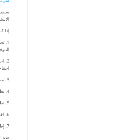
شركة 
سنقدم
الاست
إذا ك
1. ت
الموقع
2. ا
احتيا
3. تصميم واجهة المستخدم: قم بتصميم واجهة المستخدم بشكل جذاب وسهل الاستخدام باستخدام أدوات التصميم المناسبة.
4. تطوير المحتوى: أنشئ محتوى ملائم وجذاب لموقعك يلبي احتياجات الزوار ويحقق الهدف المطلوب.
5. تطوير وبرمجة الموقع: قم بتطوير وبرمجة الموقع باستخدام التقنيات المناسبة والمتوافقة مع أحدث معايير الويب.
6. اختبار وتقييم الأداء: قبل إطلاق الموقع، قم بإجراء اختبارات وتقييم أدائه للتأكد من سلامة وسلاسة تجربة المستخدم.
7. إطلاق الموقع: بعد التأكد من جاهزية الموقع، قم بإطلاقه ونشره على الإنترنت.
هذه ا