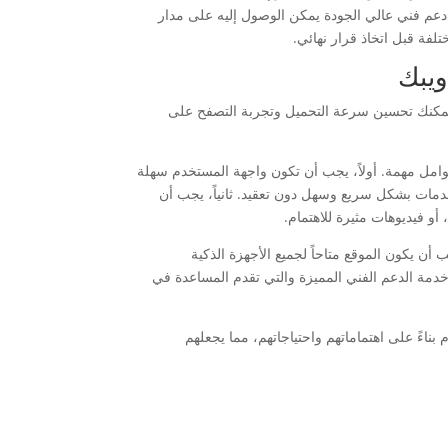
ك دعم فني عالي الجودة يمكن الوصول إليه على مدار
فة قبل اتخاذ قرار نهائي.
ويبك
يمكنك تحسين سرعة التحميل وتجربة التصفح على
مل مهمة. أولاً، يجب أن تكون واجهة المستخدم سهلة
مات بشكل سريع وسهل دون تعقيد. ثانياً، يجب أن
أو فيديوهات مثيرة للاهتمام.
 يكون الموقع متاحاً لجميع الأجهزة الذكية
مة الدعم الفني المميزة والتي تقدم المساعدة في
ً على اهتماماتهم واحتياجاتهم، مما يجعلهم