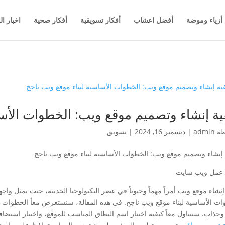
أزياء وموضة
أفضل اعشاب
أفكار تسويقية
أفكار صحية
اخبار ال
ية إنشاء وتصميم موقع ويب: الخطوات الأسا
طة
admin
|
ديسمبر 16, 2024
|
تسويق
 إنشاء وتصميم موقع ويب: الخطوات الأساسية لبناء موقع ويب ناجح
 عمل ويب سايت
إنشاء موقع ويب أمراً مهماً وحيوياً في عصر التكنولوجيا الحديثة، حيث يمثل واج
ات الأساسية لبناء موقع ويب ناجح. في هذه المقالة، سنستعرض معاً الخطوات
وجذاب. سنتناول معاً كيفية اختيار اسم النطاق المناسب للموقع، واختيار استضاف