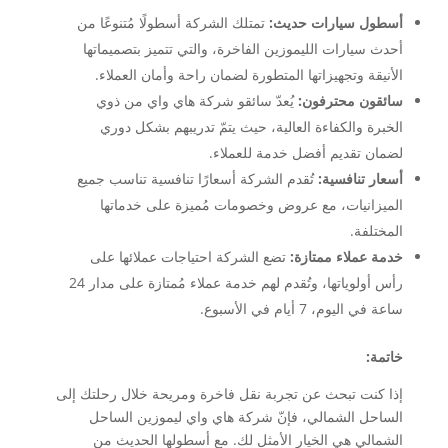
أسطول سيارات حديث:
تمتلك الشركة أسطولًا مُتنوعًا من
أحدث سيارات الليموزين الفاخرة، والتي تتميز بتصميماتها
الأنيقة وتجهيزاتها المتطورة لضمان راحة وأمان العملاء.
سائقون محترفون:
يُعدّ سائقو شركة هاي واي من ذوي
الخبرة والكفاءة العالية، حيث يتمّ تدريبهم بشكل دوري
لضمان تقديم أفضل خدمة للعملاء.
أسعار تنافسية:
تُقدم الشركة أسعارًا تنافسية تناسب جميع
الميزانيات، مع عروض وخصومات مُميزة على خدماتها
المختلفة.
خدمة عملاء ممتازة:
تضع الشركة احتياجات عملائها على
رأس أولوياتها، وتُقدم لهم خدمة عملاء مُمتازة على مدار 24
ساعة في اليوم، 7 أيام في الأسبوع.
خاتمة:
إذا كنت تبحث عن تجربة نقل فاخرة ومريحة خلال رحلتك إلى
الساحل الشمالي، فإنّ شركة هاي واي ليموزين الساحل
الشمالي هي الخيار الأمثل لك. مع أسطولها الحديث من