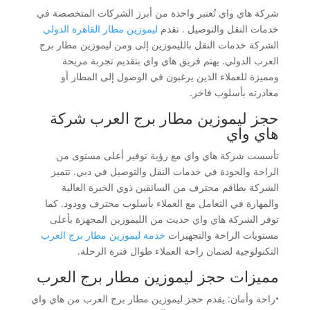
شركة هاي واي تُعتبر واحدة من أبرز الشركات المتخصصة في
خدمات النقل والتوصيل . تقدم
ليموزين مطار القاهرة الدولي
الشركة خدمات النقل بالليموزين إلى ومن ليموزين مطار برج
العرب الدولي. يهتم فريق هاي واي بتقديم تجربة مريحة
ومميزة للعملاء الذين يرغبون في الوصول إلى المطار أو
مغادرته بأسلوب فاخر.
حجز ليموزين مطار برج العرب شركة
هاي واي
تأسست شركة هاي واي مع رؤية توفير أعلى مستوى من
الراحة والجودة في خدمات النقل والتوصيل في دبي. تتميز
الشركة بطاقم محترف من السائقين ذوي الخبرة العالية
والمهارة في التعامل مع العملاء بأسلوب محترف وودود. كما
توفر الشركة هاي واي حديث من الليموزين المجهزة بأعلى
مستويات الراحة والتجهيزات
خدمة ليموزين مطار برج العرب
التكنولوجية لضمان راحة العملاء طوال فترة الرحلة.
مميزات حجز ليموزين مطار برج العرب
•راحة وأمان: يقدم حجز ليموزين مطار برج العرب من هاي واي