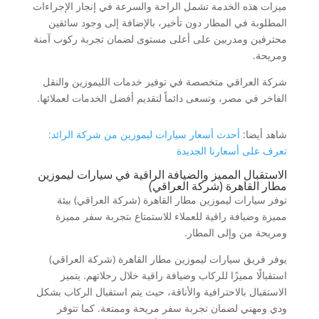
ميزات هذه الخدمة تشمل الراحة والسرعة في إنجاز الإجراءات
المطلوبة في المطار دون تأخير، بالإضافة إلى وجود سائقين
محترفين ومدربين على أعلى مستوى لضمان تجربة ركوب آمنة
ومريحة.
شركة العراقي متخصصة في توفير خدمات الليموزين والنقل
الفاخر في مصر، وتسعى دائماً لتقديم أفضل الخدمات لعملائها.
شاهد أيضا:
أحدث أسعار سيارات ليموزين من شركة الرائد:
تعرف على أسعارنا الجديدة
الاستقبال المميز والضيافة الراقية في سيارات ليموزين
مطار القاهرة (شركة العراقي)
توفر سيارات ليموزين مطار القاهرة (شركة العراقي) بيئة
مميزة وضيافة راقية للعملاء للاستمتاع بتجربة سفر مميزة
ومريحة من وإلى المطار.
يوفر فريق سيارات ليموزين مطار القاهرة (شركة العراقي)
استقبالًا مميزًا للركاب وضيافة راقية خلال رحلاتهم. يتميز
الاستقبال بالاحترافية والأناقة، حيث يتم استقبال الركاب بشكل
ودي ومهني لضمان تجربة سفر مريحة وممتعة. كما تتوفر