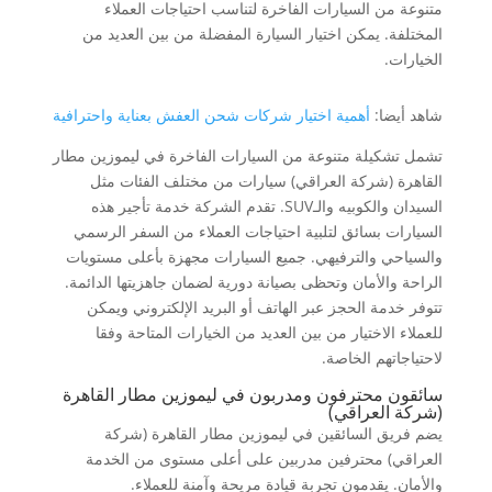
متنوعة من السيارات الفاخرة لتناسب احتياجات العملاء
المختلفة. يمكن اختيار السيارة المفضلة من بين العديد من
الخيارات.
شاهد أيضا:
أهمية اختيار شركات شحن العفش بعناية واحترافية
تشمل تشكيلة متنوعة من السيارات الفاخرة في ليموزين مطار
القاهرة (شركة العراقي) سيارات من مختلف الفئات مثل
السيدان والكوبيه والـSUV. تقدم الشركة خدمة تأجير هذه
السيارات بسائق لتلبية احتياجات العملاء من السفر الرسمي
والسياحي والترفيهي. جميع السيارات مجهزة بأعلى مستويات
الراحة والأمان وتحظى بصيانة دورية لضمان جاهزيتها الدائمة.
تتوفر خدمة الحجز عبر الهاتف أو البريد الإلكتروني ويمكن
للعملاء الاختيار من بين العديد من الخيارات المتاحة وفقا
لاحتياجاتهم الخاصة.
سائقون محترفون ومدربون في ليموزين مطار القاهرة
(شركة العراقي)
يضم فريق السائقين في ليموزين مطار القاهرة (شركة
العراقي) محترفين مدربين على أعلى مستوى من الخدمة
والأمان. يقدمون تجربة قيادة مريحة وآمنة للعملاء.