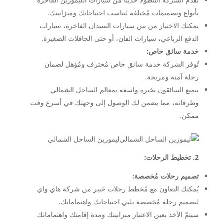
بأنواع وتصميمات مُختلفة لتناسب احتياجاتك وميزانيتك.
يمكنك الاختيار من بين سيارات السيدان الفاخرة، سيارات
الدفع الرباعي، سيارات الفان، أو حتى الحافلات الصغيرة.
خدمة سائق خاص:
تُوفر الشركة خدمة سائق خاص مُحترف ومُؤهل لضمان
رحلة آمنة ومريحة.
يتمتع السائقون بخبرة واسعة بمعالم الساحل الشمالي
وطرقاته، مما يضمن لك الوصول إلى وجهتك في أسرع وقت
ممكن.
ليموزين الساحل الشمالي
2. تخطيط الرحلات:
تصميم رحلات مُخصصة:
يُمكنك التعاون مع مُخطط رحلات خبير من شركة هاي واي
لتصميم رحلة مُخصصة تلبي احتياجاتك واهتماماتك.
سيتمّ الأخذ بعين الاعتبار ميزانيتك ومدة إقامتك واهتماماتك