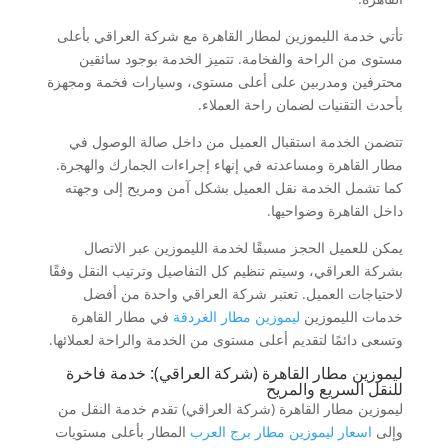
تأتي خدمة الليموزين لمطار القاهرة مع شركة العراقي بأعلى
مستوى من الراحة والفخامة. تتميز الخدمة بوجود سائقين
محترفين ومدربين على أعلى مستوى، وسيارات فخمة ومجهزة
بأحدث التقنيات لضمان راحة العملاء.
تتضمن الخدمة استقبال العميل من داخل صالة الوصول في
مطار القاهرة ومساعدته في إنهاء إجراءات الجمارك والهجرة.
كما تشمل الخدمة نقل العميل بشكل آمن ومريح إلى وجهته
داخل القاهرة وضواحيها.
يمكن للعميل الحجز مسبقًا لخدمة الليموزين عبر الاتصال
بشركة العراقي، وسيتم تنظيم كل التفاصيل وترتيب النقل وفقًا
لاحتياجات العميل. تعتبر شركة العراقي واحدة من أفضل
خدمات الليموزين
ليموزين مطار الغردقة
في مطار القاهرة
وتسعى دائمًا لتقديم أعلى مستوى من الخدمة والراحة لعملائها.
ليموزين مطار القاهرة (شركة العراقي): خدمة فاخرة
للنقل السريع والمريح
ليموزين مطار القاهرة (شركة العراقي) تقدم خدمة النقل من
وإلى
اسعار ليموزين مطار برج العرب
المطار بأعلى مستويات