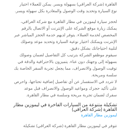
القاهرة (شركة العراقي) بسهولة ويسر. يمكن للعملاء اختيار
نوع السيارة وتحديد وقت الوصول والمغادرة بكل سهولة ويسر.
لحجز سيارة ليموزين في مطار القاهرة مع شركة العراقي،
يمكنك زيارة موقع الشركة على الإنترنت أو الاتصال بالرقم
المخصص لخدمة العملاء. يتوفر لديهم خدمة الحجز المباشر عبر
الإنترنت ويمكنك اختيار نوعية السيارة وتحديد موعد وصولك
لتلبية احتياجاتك بشكل دقيق.
سيقوم موظفو الشركة بترتيب كل التفاصيل لضمان وصولك
بسهولة إلى وجهتك دون عناء. يتميزون بالاحترافية والدقة في
توقيت الوصول والانصراف، مما يجعل تجربة السفر الخاصة بك
سلسة ومريحة.
لا تتردد في الاستفسار عن أي تفاصيل إضافية تحتاجها، واحرص
على تأكيد حجزك ومواعيد الوصول والانصراف قبل موعد
سفرك لضمان تجربة مريحة وسلسة في مطار القاهرة.
تشكيلة متنوعة من السيارات الفاخرة في ليموزين مطار
القاهرة (شركة العراقي)
ليموزين مطار القاهرة
تتوفر في ليموزين مطار القاهرة (شركة العراقي) تشكيلة