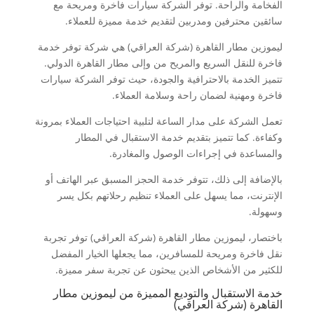
الفخامة والراحة. توفر الشركة سيارات فاخرة ومريحة مع
سائقين محترفين ومدربين لتقديم خدمة مميزة للعملاء.
ليموزين مطار القاهرة (شركة العراقي) هي شركة توفر خدمة
فاخرة للنقل السريع والمريح من وإلى مطار القاهرة الدولي.
تتميز الخدمة بالاحترافية والجودة، حيث توفر الشركة سيارات
فاخرة ومهنية لضمان راحة وسلامة العملاء.
تعمل الشركة على مدار الساعة لتلبية احتياجات العملاء بمرونة
وكفاءة. كما تتميز بتقديم خدمة الاستقبال في المطار
والمساعدة في إجراءات الوصول والمغادرة.
بالإضافة إلى ذلك، تتوفر خدمة الحجز المسبق عبر الهاتف أو
الإنترنت، مما يسهل على العملاء تنظيم رحلاتهم بكل يسر
وسهولة.
باختصار، ليموزين مطار القاهرة (شركة العراقي) توفر تجربة
نقل فاخرة ومريحة للمسافرين، مما يجعلها الخيار المفضل
للكثير من الأشخاص الذين يبحثون عن تجربة سفر مميزة.
خدمة الاستقبال والتوديع المميزة من ليموزين مطار
القاهرة (شركة العراقي)