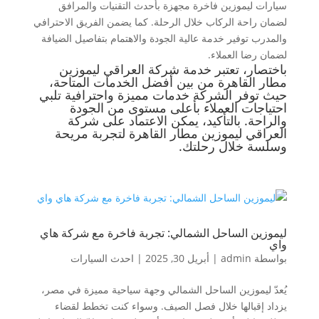
سيارات ليموزين فاخرة مجهزة بأحدث التقنيات والمرافق
لضمان راحة الركاب خلال الرحلة. كما يضمن الفريق الاحترافي
والمدرب توفير خدمة عالية الجودة والاهتمام بتفاصيل الضيافة
لضمان رضا العملاء.
باختصار، تعتبر خدمة شركة العراقي ليموزين
مطار القاهرة من بين أفضل الخدمات المتاحة،
حيث توفر الشركة خدمات مميزة واحترافية تلبي
احتياجات العملاء بأعلى مستوى من الجودة
والراحة. بالتأكيد، يمكن الاعتماد على شركة
العراقي ليموزين مطار القاهرة لتجربة مريحة
وسلسة خلال رحلتك.
ليموزين الساحل الشمالي: تجربة فاخرة مع شركة هاي
واي
بواسطة
admin
|
أبريل 30, 2025
|
احدث السيارات
يُعدّ ليموزين الساحل الشمالي وجهة سياحية مميزة في مصر،
يزداد إقبالها خلال فصل الصيف. وسواء كنت تخطط لقضاء