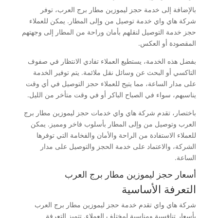
بالإضافة إلى خدمة حجز ليموزين مطار برج العرب، توفر
شركة هاي واي خدمة توصيل من وإلى المطار. يمكن للعملاء
حجز خدمة التوصيل لنقلهم بأمان وراحة من المطار إلى وجهتهم
المقصودة أو العكس.
بفضل هذه الخدمة، يستطيع العملاء تفادي الانتظار في صفوف
التاكسي أو البحث عن وسائل نقل ملائمة. يتم توفير الخدمة
على مدار الساعة، مما يتيح للعملاء حجز التوصيل في أي وقت
يناسبهم، سواء في الصباح الباكر أو في وقت متأخر من الليل.
باختصار، تقدم شركة هاي واي خدمات حجز ليموزين مطار برج
العرب وتوصيل من وإلى المطار بأسلوب فاخر ومميز. يمكن
للعملاء الاستفادة من الراحة والأمان والفخامة التي توفرها
الشركة، والاعتماد على خدمة الحجز والتوصيل على مدار
الساعة.
أسعار حجز ليموزين مطار برج العرب
التعرفة الأساسية
شركة هاي واي تقدم خدمة حجز ليموزين مطار برج العرب
بأسعار تنافسية ومناسبة لمختلف العملاء. تتميز التعرفة