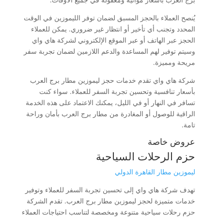
يُنصح العملاء بالحجز المسبق لضمان توفر الليموزين في الوقت
المحدد وتجنب أي تأخير أو انتظار غير ضروري. يمكن للعملاء
الحجز عبر الهاتف أو عبر الموقع الإلكتروني لشركة هاي واي
وسيتم توفير لهم المساعدة والدعم اللازمين لضمان تجربة سفر
مريحة ومميزة.
شركة هاي واي
تقدم خدمات حجز ليموزين مطار برج العرب
بأسعار تنافسية وتحسين تجربة السفر للعملاء. سواء كنت
تسافر في النهار أو في الليل، يمكنك الاعتماد على هذه الخدمة
الراقية للوصول أو المغادرة من مطار برج العرب بأمان وراحة
تامة.
عروض خاصة
حزم الرحلات السياحية
ليموزين مطار القاهرة الدولي
تهدف شركة هاي واي إلى تحسين تجربة السفر للعملاء وتوفير
خدمات متميزة لحجز ليموزين مطار برج العرب. تقدم الشركة
حزم رحلات سياحية متنوعة ومخصصة لتناسب احتياجات العملاء