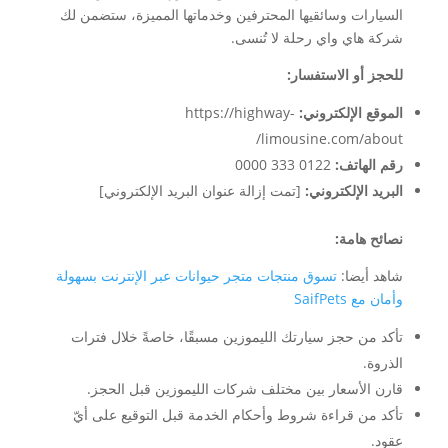
السيارات وسائقيها المحترفين وخدماتها المميزة، ستضمن لك
شركة هاي واي رحلة لا تُنسى.
للحجز أو الاستفسار:
الموقع الإلكتروني:
https://highway-
limousine.com/about/
رقم الهاتف:
0122 333 0000
البريد الإلكتروني:
[تمت إزالة عنوان البريد الإلكتروني]
نصائح هامة:
شاهد أيضا:
تسوق منتجات متجر حيوانات عبر الإنترنت بسهولة
وأمان مع SaifPets
تأكد من حجز سيارتك الليموزين مسبقًا، خاصةً خلال فترات
الذروة.
قارن الأسعار بين مختلف شركات الليموزين قبل الحجز.
تأكد من قراءة شروط وأحكام الخدمة قبل التوقيع على أيّ
عقود.