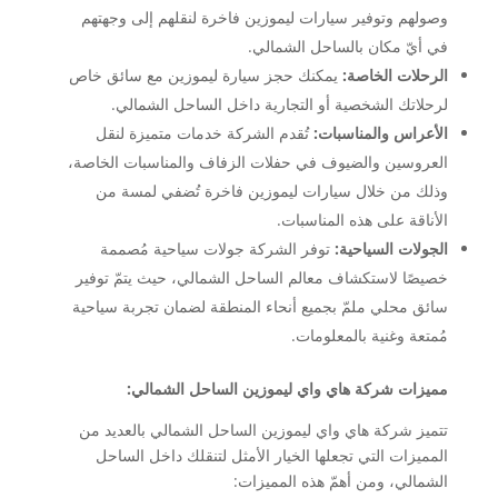
وصولهم وتوفير سيارات ليموزين فاخرة لنقلهم إلى وجهتهم
في أيّ مكان بالساحل الشمالي.
الرحلات الخاصة:
يمكنك حجز سيارة ليموزين مع سائق خاص
لرحلاتك الشخصية أو التجارية داخل الساحل الشمالي.
الأعراس والمناسبات:
تُقدم الشركة خدمات متميزة لنقل
العروسين والضيوف في حفلات الزفاف والمناسبات الخاصة،
وذلك من خلال سيارات ليموزين فاخرة تُضفي لمسة من
الأناقة على هذه المناسبات.
الجولات السياحية:
توفر الشركة جولات سياحية مُصممة
خصيصًا لاستكشاف معالم الساحل الشمالي، حيث يتمّ توفير
سائق محلي ملمّ بجميع أنحاء المنطقة لضمان تجربة سياحية
مُمتعة وغنية بالمعلومات.
مميزات شركة هاي واي ليموزين الساحل الشمالي:
تتميز
شركة هاي واي
ليموزين الساحل الشمالي بالعديد من
المميزات التي تجعلها الخيار الأمثل لتنقلك داخل الساحل
الشمالي، ومن أهمّ هذه المميزات: