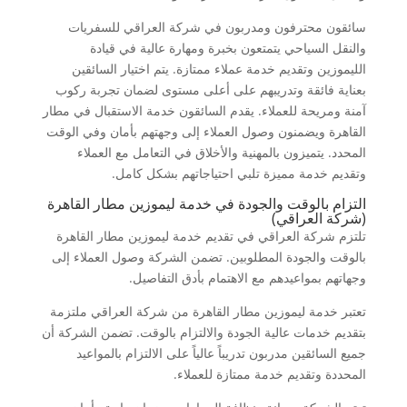
سائقون محترفون ومدربون في شركة العراقي للسفريات
والنقل السياحي يتمتعون بخبرة ومهارة عالية في قيادة
الليموزين وتقديم خدمة عملاء ممتازة. يتم اختيار السائقين
بعناية فائقة وتدريبهم على أعلى مستوى لضمان تجربة ركوب
آمنة ومريحة للعملاء. يقدم السائقون خدمة الاستقبال في مطار
القاهرة ويضمنون وصول العملاء إلى وجهتهم بأمان وفي الوقت
المحدد. يتميزون بالمهنية والأخلاق في التعامل مع العملاء
وتقديم خدمة مميزة تلبي احتياجاتهم بشكل كامل.
التزام بالوقت والجودة في خدمة ليموزين مطار القاهرة
(شركة العراقي)
تلتزم شركة العراقي في تقديم خدمة ليموزين مطار القاهرة
بالوقت والجودة المطلوبين. تضمن الشركة وصول العملاء إلى
وجهاتهم بمواعيدهم مع الاهتمام بأدق التفاصيل.
تعتبر خدمة ليموزين مطار القاهرة من شركة العراقي ملتزمة
بتقديم خدمات عالية الجودة والالتزام بالوقت. تضمن الشركة أن
جميع السائقين مدربون تدريباً عالياً على الالتزام بالمواعيد
المحددة وتقديم خدمة ممتازة للعملاء.