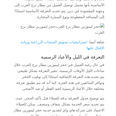
الأساسية بأنها تشمل توصيل العميل من مطار برج العرب إلى
وجهته المقصودة في دبي. يتم تحديد التعرفة الأساسية استنادًا
إلى المسافة المقطوعة ونوع السيارة المختارة.
حجز ليموزين مطار برج
العرب
شاهد أيضا:
استراتيجيات تسويق المنتجات الزراعية وزيادة
الإقبال عليها
التعرفة في الليل والأعياد الرسمية
في حال رغبة العميل في حجز ليموزين مطار برج العرب خلال
ساعات الليل الأوقات الرسمية، تتغير التعرفة بشكل طبيعي.
يتم تحديد هذه التعرفة الإضافية استنادًا إلى توقيت الحجز
وتوافر السائقين في هذه الفترة. كما أنه قد يتم تطبيق تعرفة
مختلفة خلال الأعياد الرسمية كعيد الفطر أو عيد الأضحى.
يتم توضيح جدول التعرفة بدقة للعملاء قبل تأكيد الحجز، حيث
يتم تحديد سعر الخدمة بشكل شفاف ومنصف. يمكن للعملاء
الاعتماد على شركة هاي واي لتقديم خدمة حجز ليموزين مطار
برج العرب بأسعار مواتية ومعقولة في جميع الأوقات.