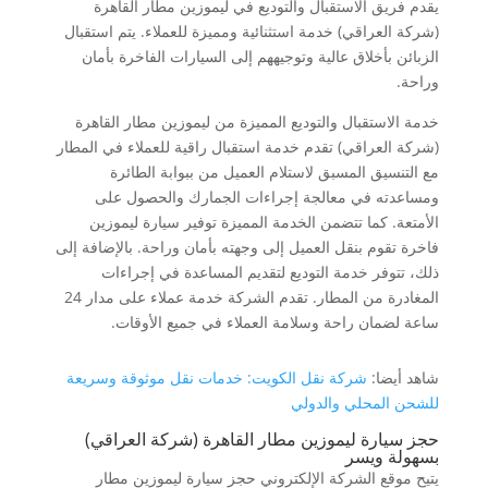
يقدم فريق الاستقبال والتوديع في ليموزين مطار القاهرة
(شركة العراقي) خدمة استثنائية ومميزة للعملاء. يتم استقبال
الزبائن بأخلاق عالية وتوجيههم إلى السيارات الفاخرة بأمان
وراحة.
خدمة الاستقبال والتوديع المميزة من ليموزين مطار القاهرة
(شركة العراقي) تقدم خدمة استقبال راقية للعملاء في المطار
مع التنسيق المسبق لاستلام العميل من ببوابة الطائرة
ومساعدته في معالجة إجراءات الجمارك والحصول على
الأمتعة. كما تتضمن الخدمة المميزة توفير سيارة ليموزين
فاخرة تقوم بنقل العميل إلى وجهته بأمان وراحة. بالإضافة إلى
ذلك، تتوفر خدمة التوديع لتقديم المساعدة في إجراءات
المغادرة من المطار. تقدم الشركة خدمة عملاء على مدار 24
ساعة لضمان راحة وسلامة العملاء في جميع الأوقات.
شاهد أيضا:
شركة نقل الكويت: خدمات نقل موثوقة وسريعة
للشحن المحلي والدولي
حجز سيارة ليموزين مطار القاهرة (شركة العراقي)
بسهولة ويسر
يتيح موقع الشركة الإلكتروني حجز سيارة ليموزين مطار