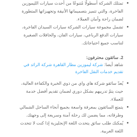
تمتلك الشركة أسطولًا مُتنوعًا من أحدث سيارات الليموزين
الفاخرة، والتي تتميز بتصميماتها الأنيقة وتجهيزاتها المتطورة
لضمان راحة وأمان العملاء.
تشمل مجموعة سيارات الشركة سيارات السيدان الفاخرة،
سيارات الدفع الرباعي، سيارات الفان، والحافلات الصغيرة
لتناسب جميع احتياجاتك.
2. سائقون محترفون:
شاهد أيضا:
شركة ليموزين مطار القاهرة شركة الرائد في
تقديم خدمات النقل الفاخرة
يُعدّ سائقو شركة هاي واي من ذوي الخبرة والكفاءة العالية،
حيث يتمّ تدريبهم بشكل دوري لضمان تقديم أفضل خدمة
للعملاء.
يتمتع السائقون بمعرفة واسعة بجميع أنحاء الساحل الشمالي
وطرقاته، مما يضمن لك رحلة آمنة وسريعة إلى وجهتك.
يُمكنك طلب سائق يتحدث اللغة الإنجليزية إذا كنت لا تتحدث
اللغة العربية.