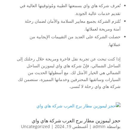
تُعرف شركة هاي واي بسمعتها الطيبة ومُوثوقيتها العالية في
تقديم خدمات عالية الجودة.
تُلتزم الشركة بجميع معايير السلامة والأمان لضمان رحلة
آمنة ومريحة لعملائها.
حصلت الشركة على العديد من التقييمات الإيجابية من
عملائها.
إذا كنت تبحث عن تجربة نقل فاخرة ومريحة خلال رحلتك إلى
الساحل الشمالي، فإنّ شركة هاي واي ليموزين الساحل
الشمالي هي الخيار الأمثل لك. مع أسطولها الحديث من
السيارات وسائقيها المحترفين وخدماتها المميزة، ستضمن لك
شركة هاي واي رحلة لا تُنسى.
حجز ليموزين مطار برج العرب شركة هاي واي
بواسطة
admin
|
أغسطس 19, 2024
|
Uncategorized