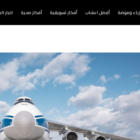
زياء وموضة
أفضل اعشاب
أفكار تسويقية
أفكار صحية
اخبار ا