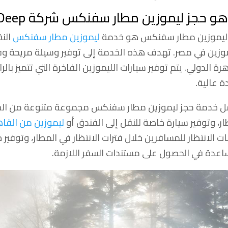
هو حجز ليموزين مطار سفنكس شركة Deep؟
ليموزين مطار سفنكس هو خدمة
ليموزين مطار سفنكس
النق
موزين في مصر. تهدف هذه الخدمة إلى توفير وسيلة مريحة و
رة الدولي. يتم توفير سيارات الليموزين الفاخرة التي تتميز بالر
ة عالية.
 خدمة حجز ليموزين مطار سفنكس مجموعة متنوعة من الخد
ار، وتوفير سيارة خاصة للنقل إلى الفندق أو
ليموزين من القاه
ت الانتظار للمسافرين خلال فترات الانتظار في المطار، وتوفير 
اعدة في الحصول على مستندات السفر اللازمة.