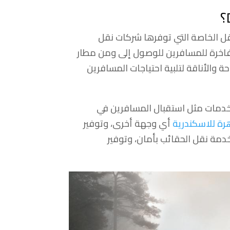
ل الخاصة التي توفرها شركات نقل
فاخرة للمسافرين للوصول إلى ومن مطار
احة والأناقة لتلبية احتياجات المسافرين
مات مثل استقبال المسافرين في
رة للاسكندرية
أي وجهة أخرى، وتوفير
خدمة نقل الحقائب بأمان، وتوفير