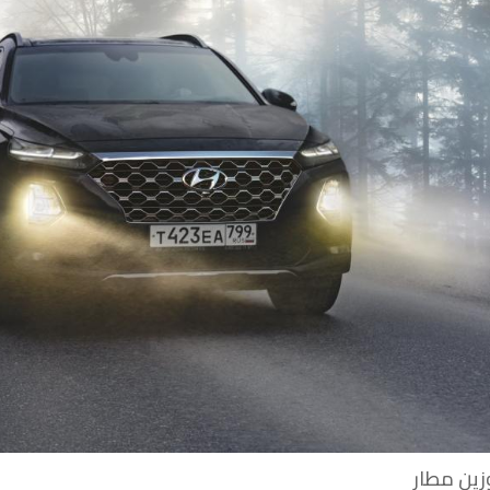
زين مطار