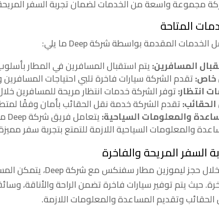
كة مجموعة واسعة من الخدمات لضمان تجربة السفر المريحة 
مات المتاحة
 الخدمات المقدمة بواسطة
شركة Deep
ما يلي:
بال المسافرين:
يتم استقبال المسافرين في المطار بأسلوب
خاص:
تقدم الشركة سيارات فاخرة تلبي احتياجات المسافرين 
ت انتظار:
توفر الشركة خدمات انتظار مريحة للمسافرين خلال ف
الحقائب:
تقدم الشركة خدمة نقل الحقائب بأمان وفقًا لمتطل
اعدة والمعلومات السياحية:
يتعا
اعدة والمعلومات السياحية اللازمة للتمتع بتجربة سفر مميزة.
ة السفر المريحة والفاخرة
لال حجز ليموزين
مطار
سفنكس مع شركة ep
رة. حيث يتم توفير سيارات فاخرة تضمن الراحة والأناقة، وسا
 الحقائب وتقديم المساعدة والمعلومات اللازمة.