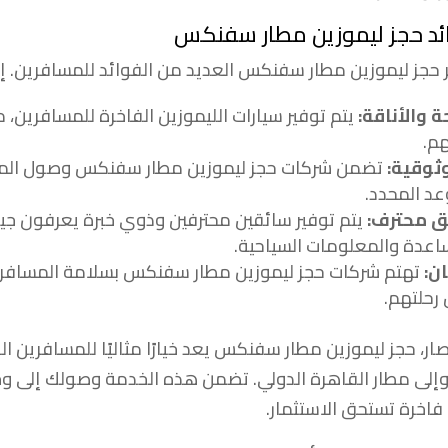
ئد حجز ليموزين مطار سفنكس
 حجز ليموزين مطار سفنكس العديد من الفوائد للمسافرين. إل
ة والأناقة:
يتم توفير سيارات الليموزين الفاخرة للمسافرين، 
هم.
ثوقية:
تضمن شركات حجز ليموزين مطار سفنكس وصول المس
عد المحدد.
ق محترف:
يتم توفير سائقين محترفين وذوي خبرة يعرفون جيدً
اعدة والمعلومات السياحية.
ان:
تهتم شركات حجز ليموزين مطار سفنكس بسلامة المسافر
 رحلتهم.
صار، حجز ليموزين مطار سفنكس يعد خيارًا مثاليًا للمسافرين الذ
إلى مطار القاهرة الدولي. تضمن هذه الخدمة وصولك إلى وج
 فاخرة تستحق الاستثمار.