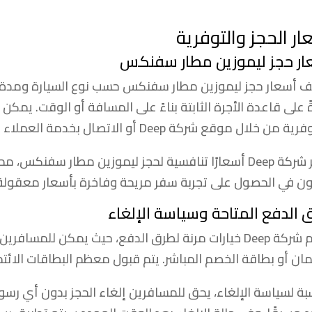
ار الحجز والتوفرية
ار حجز ليموزين مطار سفنكس
ف أسعار حجز ليموزين مطار سفنكس حسب نوع السيارة ومدة ال
ً على قاعدة الأجرة الثابتة بناءً على المسافة أو الوقت. يمك
ن خلال موقع شركة Deep أو الاتصال بخدمة العملاء للحصول على مزيد من المعلومات.
توفر شركة Deep أسعارًا تنافسية لحجز ليموزين مطار سفنكس،
ون في الحصول على تجربة سفر مريحة وفاخرة بأسعار معقولة
 الدفع المتاحة وسياسة الإلغاء
تقدم شركة Deep خيارات مرنة لطرق الدفع، حيث يمكن للم
تمان أو بطاقة الخصم المباشر. يتم قبول معظم البطاقات الائتم
سبة لسياسة الإلغاء، يحق للمسافرين إلغاء الحجز بدون أي رسوم