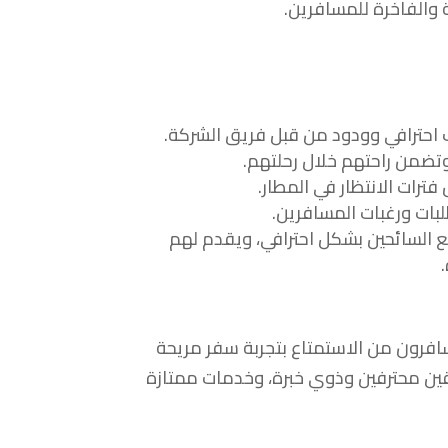
والفاخرة للمسافرين.
 احترافي وودود من قبل فريق الشركة.
وتضمن راحتهم خلال رحلتهم.
ترات الانتظار في المطار.
بات ورغبات المسافرين.
مل فريق شركة Deep مع السائحين بشكل احترافي، ويقدم لهم
De، يتمكن المسافرون من الاستمتاع بتجربة سفر مريحة
ئقين محترفين وذوي خبرة، وخدمات ممتازة