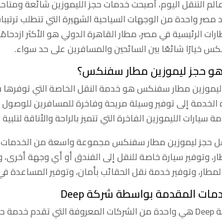
الم التنقل اليوم، أصبحت خدمات حجز الليموزين شائعة ومتاح
 مصر واحدة من الوجهات السياحية الشهيرة التي تتطلب ترتيبا
رات الرئيسية في مصر، مطار القاهرة الدولي هو الأكثر ازدحامًا 
س خيارًا شائعًا بين السائحين والمسافرين على حد سواء.
هو حجز ليموزين مطار سفنكس؟
ليموزين مطار سفنكس هو خدمة النقل الخاصة التي توفرها 
الخدمة إلى توفير وسيلة مريحة وفاخرة للمسافرين للوصول إل
ة سيارات الليموزين الفاخرة التي تتميز بالراحة والأناقة لتلبي
 حجز ليموزين مطار سفنكس مجموعة واسعة من الخدمات، ب
ار، وتوفير سيارة خاصة للنقل إلى الفندق أو أي وجهة أخرى، وتو
لمطار، وتوفير خدمة نقل الحقائب بأمان، وتوفير المساعدة في
مات المقدمة بواسطة شركة Deep
Dee
هي واحدة من الشركات المعروفة التي تقدم خدمة ح