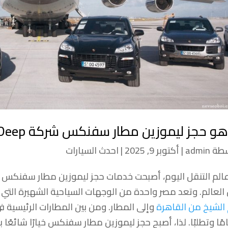
هو حجز ليموزين مطار سفنكس شركة Deep؟
سطة
admin
|
أكتوبر 9, 2025
|
احدث السيارات
الم التنقل اليوم، أصبحت خدمات حجز ليموزين مطار سفنكس
العالم. وتعد مصر واحدة من الوجهات السياحية الشهيرة التي 
الشيخ من القاهرة
وإلى المطار. ومن بين المطارات الرئيسية ف
امًا وتطلبًا. لذا، أصبح حجز ليموزين مطار سفنكس خيارًا شائعًا