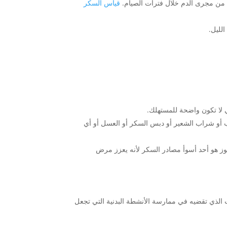
ه من مجرى الدم خلال فترات الصيام.
قياس السكر
الليل.
 لا تكون واضحة للمستهلك.
 أو شراب الشعير أو دبس السكر أو العسل أو أي
وز هو أحد أسوأ مصادر السكر لأنه يعزز مرض
ت الذي تقضيه في ممارسة الأنشطة البدنية التي تجعل