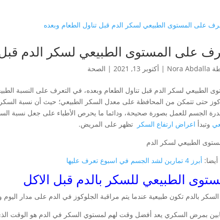
ف على المستوى الطبيعي لسكر الدم قبل ت
طة
Nora Abdalla
|
أكتوبر 13, 2021
|
الصحة
وى الطبيعي لسكر الدم قبل تناول الطعام وبعده، في التعرف على النسبة الطبي
كوز حتى تتمكن من المحافظة على معدل السكر الطبيعي؛ حيث أن نسبة السكر بال
درة الجسم للعمل بصورة صحيحة، ودائما ما يحرص الأطباء على جعل نسبة السك
عي
وتبدأ
اعراض ارتفاع السكر
تظهر على المريض.
أيضا:
أبرز 4 تمارين لشد الجسم في اسبوع تعرف عليها
ستوى الطبيعي للسكر بالدم قبل الاكل
السكر بالدم تكون طبيعية عندما يتم مراقبة الجلوكوز في الدم على مدار اليوم و