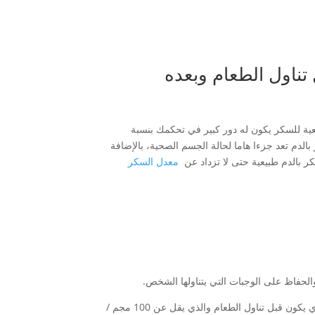
ناول الطعام وبعده
عية للسكر يكون له دور كبير في تحكمك بنسبة
دم تعد جزءا هاما لحالة الجسم الصحية، بالإضافة
ر بالدم طبيعية حتى لا تزداد عن
معدل السكر
الحفاظ على الوجبات التي يتناولها الشخص.
المصابين بمرض السكري يعد أفضل وقت لهم لمستوي السكر في الدم هو الوقت الذي يكون قبل تناول الطعام والذي يقل عن 100 مجم /