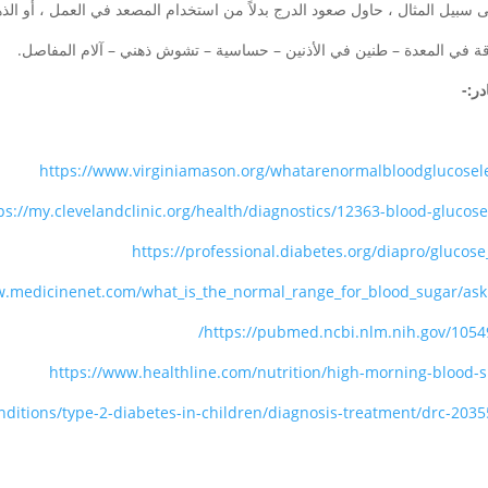
 سبيل المثال ، حاول صعود الدرج بدلاً من استخدام المصعد في العمل ، أو الذه
ة في المعدة – طنين في الأذنين – حساسية – تشوش ذهني – آلام المفاصل.
ر:-
https://www.virginiamason.org/whatarenormalbloodglucosel
ps://my.clevelandclinic.org/health/diagnostics/12363-blood-glucose
https://professional.diabetes.org/diapro/glucose
w.medicinenet.com/what_is_the_normal_range_for_blood_sugar/as
https://pubmed.ncbi.nlm.nih.gov/1054
https://www.healthline.com/nutrition/high-morning-blood-
nditions/type-2-diabetes-in-children/diagnosis-treatment/drc-203