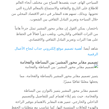
السياحي الهام، حيث يقصدها السياح من مختلف أنحاء العالم
للاطلاع على التاريخ والثقافة والاستمتاع بالمعالم البارزة التي
تحتويها. وبذلك، تسهم هذه المقابر في دعم الاقتصاد المحلي من
خلال السياحة وتعزيز التبادل الثقافي بين الشعوب.
باختصار، يمكن القول إن مقابر محور المشير تمثل جزءاً هاماً
من التراث الثقافي والتاريخي، وتلعب دوراً فعالاً في الحفاظ
على هذا التراث وتعزيز التبادل الثقافي والاقتصادي.
شاهد أيضا:
أهمية تصميم موقع إلكتروني جذاب لنجاح الأعمال
الرقمية
تصميم مقابر محور المشير: بين البساطة والفخامة
يتميز تصميم مقابر محور المشير بالبساطة والفخامة، مما
يجعلها معلمًا ثقافيًا مميزًا.
تصميم مقابر محور المشير يتميز بالتوازن بين البساطة
والفخامة، حيث يتم إيلاء اهتمام كبير للتفاصيل والتصميم
الداخلي والخارجي. تتميز هذه المقابر بالاهتمام بتوفير الراحة
والهدوء للعائلات المنتسبة إليها، كما تتناسب مع متطلبات الحفظ