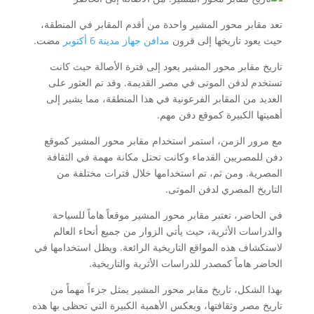
تعد مقابر محور المشير واحدة من أقدم المقابر في المنطقة،
حيث يعود تاريخها إلى قرون
مدافن جهاز مدينة 6 أكتوبر
مضت.
تاريخ مقابر محور المشير يعود إلى فترة الأصالة حيث كانت
تستخدم لدفن الموتى في مصر القديمة. وقد تم العثور على
العديد من المقابر الفرعونية في هذا المنطقة، مما يشير إلى
أهميتها الكبيرة كموقع دفن مهم.
مع مرور الزمن، استمر استخدام مقابر محور المشير كموقع
دفن للمصريين القدماء وكانت تحتل مكانة مهمة في الثقافة
المصرية. ومن ثم، تم استخدامها خلال فترات مختلفة من
التاريخ المصري لدفن الموتى.
في الحاضر، تعتبر مقابر محور المشير موقعاً هاماً للسياحة
والدراسات الأثرية، حيث يأتي الزوار من جميع أنحاء العالم
لاستكشاف هذه المواقع التاريخية الرائعة. ويظل استخدامها في
الحاضر هاماً كمصدر للدراسات الأثرية والتاريخية.
بهذا الشكل، تاريخ مقابر محور المشير يمثل جزءاً مهماً من
تاريخ مصر وثقافتها، ويعكس الأهمية الكبيرة التي تحظى بها هذه