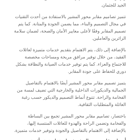
الجيد للجثمان.
تتميز تصاميم مقابر محور المشير بالاستفادة من أحدث التقنيات
في مجال التصميم والبناء، مما يضمن الجودة والمتانة. كما يتم
تصميم المقابر وفقًا لأعلى معايير الأمان والصحة، لضمان سلامة
الزائرين والعاملين.
بالإضافة إلى ذلك، يتم الاهتمام بتقديم خدمات متميزة لعائلات
الفقيد، من خلال توفير مرافق مريحة ومساحات مخصصة
للاجتماع والعزاء. كما يتم توفير خدمات الصيانة والنظافة بشكل
دوري للحفاظ على جودة المقابر.
يتميز تصميم مقابر محور المشير أيضًا بالاهتمام بالتفاصيل
الجمالية والديكورات الداخلية والخارجية التي تضيف لمسة من
الفخامة والراحة. تتنوع أنماط التصميم والديكور حسب رغبة
العائلة والمتطلبات الثقافية.
باختصار، تصاميم مقابر محور المشير تجمع بين البساطة
والفخامة وتضمن الراحة والهدوء للعائلات المنتسبة إليها،
بالإضافة إلى الاهتمام بالتفاصيل والجودة وتوفير خدمات متميزة.