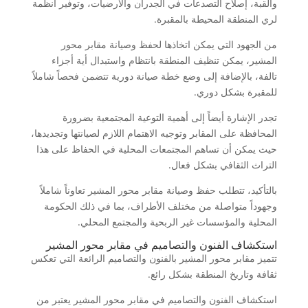
والقبة، إصلاح التصدعات في الجدران والأرضيات، وتوفير أنظمة
لري المنطقة المحيطة بالمقبرة.
من الجهود التي يمكن اتخاذها لحفظ وصيانة مقابر محور
المشير، يمكن تنظيف المنطقة بانتظام واستبدال أية أجزاء
تالفة، بالإضافة إلى وضع خطة صيانة دورية تتضمن فحصاً شاملاً
للمقبرة بشكل دوري.
تجدر الإشارة أيضاً إلى أهمية التوعية المجتمعية بضرورة
المحافظة على المقابر وتوجيه الاهتمام اللازم لصيانتها وتجديدها،
حيث يمكن أن تساهم المجتمعات المحلية في الحفاظ على هذا
التراث الثقافي بشكل فعال.
بالتأكيد، تتطلب حفظ وصيانة مقابر محور المشير تعاوناً شاملاً
وجهوداً متواصلة من مختلف الأطراف، بما في ذلك الحكومة
المحلية والمؤسسات غير الربحية والمجتمع المحلي.
استكشاف الفنون والتصاميم في مقابر محور المشير
تتميز مقابر محور المشير بالفنون والتصاميم الرائعة التي تعكس
ثقافة وتاريخ المنطقة بشكل رائع.
استكشاف الفنون والتصاميم في مقابر محور المشير يعتبر من