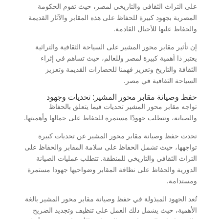
على التراث الثقافي والتاريخي لمصر، حيث تقوم الحكومة
المصرية بجهود كبيرة للحفاظ على هذه المقابر والآثار القديمة
والحفاظ عليها للأجيال القادمة.
إن تأثير مقابر محور المشير على السياحة الثقافية والتراثية
يعتبر ذا أهمية كبيرة لمصر وللعالم، حيث تساهم في إثراء
الثقافة والتاريخ وتعزيز فهمنا للحضارات القديمة وتعزيز
السياحة الثقافية في مصر.
حفظ وصيانة مقابر محور المشير: تحديات وجهود
تواجه مقابر محور المشير تحديات فيما يتعلق بالحفاظ
والصيانة، وتتطلب جهودًا مستمرة للحفاظ على جمالها وأهميتها.
تحدث حفظ وصيانة مقابر محور المشير عن تحديات كبيرة
تواجهها، حيث تشمل الحفاظ على سلامة المقابر والحفاظ على
التراث الثقافي والتاريخي للمنطقة. تتطلب عمليات الصيانة
الدورية والحفاظ على نظافة المقابر وضواحيها جهودا مستمرة
ومستدامة.
تُعد الجهود المبذولة في حفظ وصيانة مقابر محور المشير بالغة
الأهمية، حيث يشمل ذلك العمل على تنظيف وتجديد الضريح