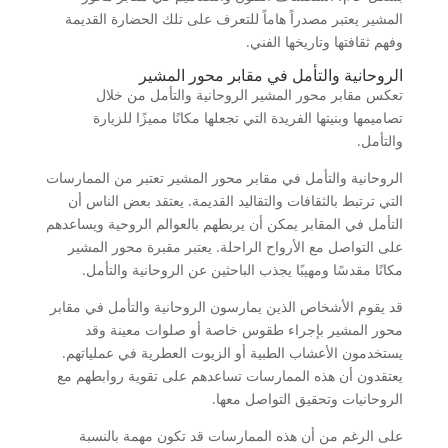
المشير يعتبر مصدراً هاماً للتعرف على تلك الحضارة القديمة
وفهم ثقافتها وتاريخها الفني.
الروحانية والتأمل في مقابر محور المشير
تعكس مقابر محور المشير الروحانية والتأمل من خلال
تصاميمها وبنيتها الفريدة التي تجعلها مكانًا مميزًا للزيارة
والتأمل.
الروحانية والتأمل في مقابر محور المشير تعتبر من الممارسات
التي ترتبط بالثقافات والتقاليد القديمة. يعتقد بعض الناس أن
التأمل في المقابر يمكن أن يربطهم بالعوالم الروحية ويساعدهم
على التواصل مع الأرواح الراحلة. يعتبر مقبرة محور المشير
مكانًا مقدسًا ومهيبًا يجذب الباحثين عن الروحانية والتأمل.
قد يقوم الأشخاص الذين يمارسون الروحانية والتأمل في مقابر
محور المشير بإجراء طقوس خاصة أو صلوات معينة وقد
يستخدمون الأعشاب الطبية أو الزيوت العطرية في عملياتهم.
يعتقدون أن هذه الممارسات تساعدهم على تقوية روابطهم مع
الروحانيات وتحقيق التواصل معها.
على الرغم من أن هذه الممارسات قد تكون مهمة بالنسبة