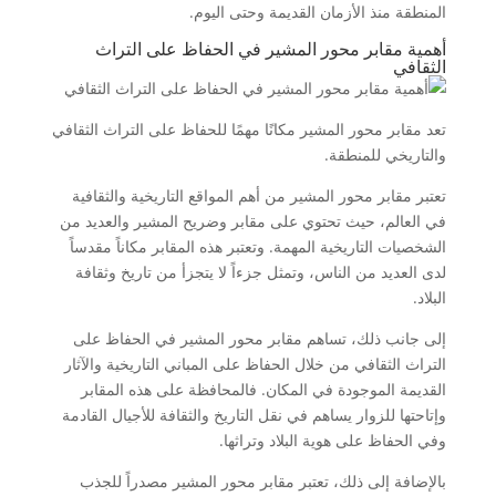
المنطقة منذ الأزمان القديمة وحتى اليوم.
أهمية مقابر محور المشير في الحفاظ على التراث
الثقافي
تعد مقابر محور المشير مكانًا مهمًا للحفاظ على التراث الثقافي
والتاريخي للمنطقة.
تعتبر مقابر محور المشير من أهم المواقع التاريخية والثقافية
في العالم، حيث تحتوي على مقابر وضريح المشير والعديد من
الشخصيات التاريخية المهمة. وتعتبر هذه المقابر مكاناً مقدساً
لدى العديد من الناس، وتمثل جزءاً لا يتجزأ من تاريخ وثقافة
البلاد.
إلى جانب ذلك، تساهم مقابر محور المشير في الحفاظ على
التراث الثقافي من خلال الحفاظ على المباني التاريخية والآثار
القديمة الموجودة في المكان. فالمحافظة على هذه المقابر
وإتاحتها للزوار يساهم في نقل التاريخ والثقافة للأجيال القادمة
وفي الحفاظ على هوية البلاد وتراثها.
بالإضافة إلى ذلك، تعتبر مقابر محور المشير مصدراً للجذب