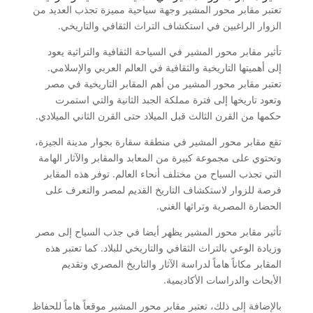
تعتبر مقابر محور المشير وجهة سياحية مميزة تجذب العديد من
الزوار الراغبين في استكشاف التراث الثقافي والتاريخي.
تأثير مقابر محور المشير في السياحة الثقافية والتراثية يعود
إلى أهميتها التاريخية والثقافية في العالم العربي والإسلامي.
تعتبر مقابر محور المشير من أهم المقابر التاريخية في مصر
وتعود تاريخها إلى فترة مملكة الجبد الثانية والتي استمرت
حكمها من القرن الثالث قبل الميلاد حتى القرن الثاني الميلادي.
تقع مقابر محور المشير في منطقة سقارة بجوار مدينة الجيزة،
وتحتوي على مجموعة كبيرة من المعابد والمقابر والآثار الهامة
التي تجذب السياح من مختلف أنحاء العالم. توفر هذه المقابر
فرصة للزوار لاستكشاف التاريخ القديم لمصر والتعرف على
الحضارة المصرية وتراثها الغني.
تأثير مقابر محور المشير يظهر أيضا في جذب السياح إلى مصر
وزيادة الوعي بالتراث الثقافي والتاريخي للبلاد. كما تعتبر هذه
المقابر مكاناً هاماً لدراسة الآثار والتاريخ المصري وتقديم
الأبحاث والدراسات الأكاديمية.
بالإضافة إلى ذلك، تعتبر مقابر محور المشير موقعاً هاماً للحفاظ