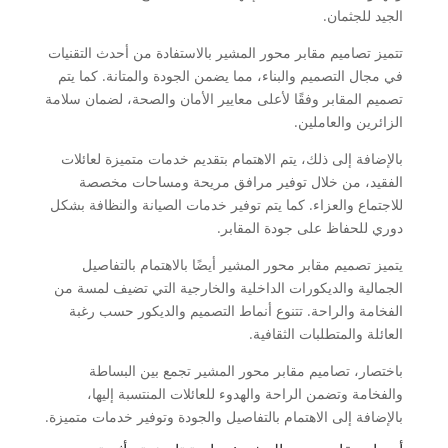
الجيد للجثمان.
تتميز تصاميم مقابر محور المشير بالاستفادة من أحدث التقنيات
في مجال التصميم والبناء، مما يضمن الجودة والمتانة. كما يتم
تصميم المقابر وفقًا لأعلى معايير الأمان والصحة، لضمان سلامة
الزائرين والعاملين.
بالإضافة إلى ذلك، يتم الاهتمام بتقديم خدمات متميزة لعائلات
الفقيد، من خلال توفير مرافق مريحة ومساحات مخصصة
للاجتماع والعزاء. كما يتم توفير خدمات الصيانة والنظافة بشكل
دوري للحفاظ على جودة المقابر.
يتميز تصميم مقابر محور المشير أيضًا بالاهتمام بالتفاصيل
الجمالية والديكورات الداخلية والخارجية التي تضيف لمسة من
الفخامة والراحة. تتنوع أنماط التصميم والديكور حسب رغبة
العائلة والمتطلبات الثقافية.
باختصار، تصاميم مقابر محور المشير تجمع بين البساطة
والفخامة وتضمن الراحة والهدوء للعائلات المنتسبة إليها،
بالإضافة إلى الاهتمام بالتفاصيل والجودة وتوفير خدمات متميزة.