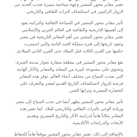
تعتبر مقابر محور المشير وجهة سياحية مميزة تجذب العديد من
الزوار الراغبين في استكشاف التراث الثقافي والتاريخي.
تأثير مقابر محور المشير في السياحة الثقافية والتراثية يعود
إلى أهميتها التاريخية والثقافية في العالم العربي والإسلامي.
تعتبر مقابر محور المشير من أهم المقابر التاريخية في مصر
وتعود تاريخها إلى فترة مملكة الجبد الثانية والتي استمرت
حكمها من القرن الثالث قبل الميلاد حتى القرن الثاني الميلادي.
تقع مقابر محور المشير في منطقة سقارة بجوار مدينة الجيزة،
وتحتوي على مجموعة كبيرة من المعابد والمقابر والآثار الهامة
التي تجذب السياح من مختلف أنحاء العالم. توفر هذه المقابر
فرصة للزوار لاستكشاف التاريخ القديم لمصر والتعرف على
الحضارة المصرية وتراثها الغني.
تأثير مقابر محور المشير يظهر أيضا في جذب السياح إلى مصر
وزيادة الوعي بالتراث الثقافي والتاريخي للبلاد. كما تعتبر هذه
المقابر مكاناً هاماً لدراسة الآثار والتاريخ المصري وتقديم
الأبحاث والدراسات الأكاديمية.
بالإضافة إلى ذلك، تعتبر مقابر محور المشير موقعاً هاماً للحفاظ