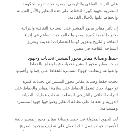
على التراث الثقافي والتاريخي لمصر، حيث تقوم الحكومة
المصرية بجهود كبيرة للحفاظ على هذه المقابر والآثار القديمة
والحفاظ عليها للأجيال القادمة.
إن تأثير مقابر محور المشير على السياحة الثقافية والتراثية
يعتبر ذا أهمية كبيرة لمصر وللعالم، حيث تساهم في إثراء
الثقافة والتاريخ وتعزيز فهمنا للحضارات القديمة وتعزيز
السياحة الثقافية في مصر.
حفظ وصيانة مقابر محور المشير: تحديات وجهود
تواجه مقابر محور المشير تحديات فيما يتعلق بالحفاظ
والصيانة، وتتطلب جهودًا مستمرة للحفاظ على جمالها وأهميتها.
تحدث حفظ وصيانة مقابر محور المشير عن تحديات كبيرة
تواجهها، حيث تشمل الحفاظ على سلامة المقابر والحفاظ على
التراث الثقافي والتاريخي للمنطقة. تتطلب عمليات الصيانة
الدورية والحفاظ على نظافة المقابر وضواحيها جهودا مستمرة
ومستدامة.
تُعد الجهود المبذولة في حفظ وصيانة مقابر محور المشير بالغة
الأهمية، حيث يشمل ذلك العمل على تنظيف وتجديد الضريح