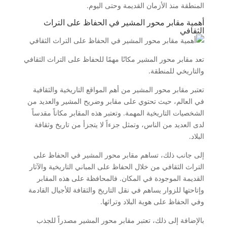
المنطقة منذ الأزمان القديمة وحتى اليوم.
أهمية مقابر محور المشير في الحفاظ على التراث
الثقافي
تعد مقابر محور المشير مكانًا مهمًا للحفاظ على التراث الثقافي
والتاريخي للمنطقة.
تعتبر مقابر محور المشير من أهم المواقع التاريخية والثقافية
في العالم، حيث تحتوي على مقابر وضريح المشير والعديد من
الشخصيات التاريخية المهمة. وتعتبر هذه المقابر مكاناً مقدساً
لدى العديد من الناس، وتمثل جزءاً لا يتجزأ من تاريخ وثقافة
البلاد.
إلى جانب ذلك، تساهم مقابر محور المشير في الحفاظ على
التراث الثقافي من خلال الحفاظ على المباني التاريخية والآثار
القديمة الموجودة في المكان. فالمحافظة على هذه المقابر
وإتاحتها للزوار يساهم في نقل التاريخ والثقافة للأجيال القادمة
وفي الحفاظ على هوية البلاد وتراثها.
بالإضافة إلى ذلك، تعتبر مقابر محور المشير مصدراً للجذب