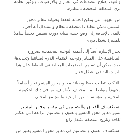
والقبة، إصلاح التصدعات في الجدران والأرضيات، وتوفير أنظمة
لري المنطقة المحيطة بالمقبرة.
من الجهود التي يمكن اتخاذها لحفظ وصيانة مقابر محور
المشير، يمكن تنظيف المنطقة بانتظام واستبدال أية أجزاء
تالفة، بالإضافة إلى وضع خطة صيانة دورية تتضمن فحصاً شاملاً
للمقبرة بشكل دوري.
تجدر الإشارة أيضاً إلى أهمية التوعية المجتمعية بضرورة
المحافظة على المقابر وتوجيه الاهتمام اللازم لصيانتها وتجديدها،
حيث يمكن أن تساهم المجتمعات المحلية في الحفاظ على هذا
التراث الثقافي بشكل فعال.
بالتأكيد، تتطلب حفظ وصيانة مقابر محور المشير تعاوناً شاملاً
وجهوداً متواصلة من مختلف الأطراف، بما في ذلك الحكومة
المحلية والمؤسسات غير الربحية والمجتمع المحلي.
استكشاف الفنون والتصاميم في مقابر محور المشير
تتميز مقابر محور المشير بالفنون والتصاميم الرائعة التي تعكس
ثقافة وتاريخ المنطقة بشكل رائع.
استكشاف الفنون والتصاميم في مقابر محور المشير يعتبر من