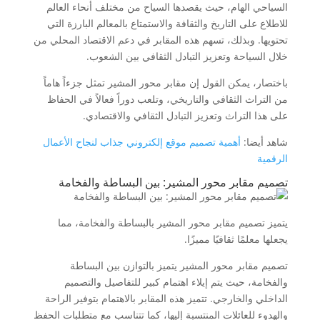
السياحي الهام، حيث يقصدها السياح من مختلف أنحاء العالم
للاطلاع على التاريخ والثقافة والاستمتاع بالمعالم البارزة التي
تحتويها. وبذلك، تسهم هذه المقابر في دعم الاقتصاد المحلي من
خلال السياحة وتعزيز التبادل الثقافي بين الشعوب.
باختصار، يمكن القول إن مقابر محور المشير تمثل جزءاً هاماً
من التراث الثقافي والتاريخي، وتلعب دوراً فعالاً في الحفاظ
على هذا التراث وتعزيز التبادل الثقافي والاقتصادي.
شاهد أيضا:
أهمية تصميم موقع إلكتروني جذاب لنجاح الأعمال
الرقمية
تصميم مقابر محور المشير: بين البساطة والفخامة
يتميز تصميم مقابر محور المشير بالبساطة والفخامة، مما
يجعلها معلمًا ثقافيًا مميزًا.
تصميم مقابر محور المشير يتميز بالتوازن بين البساطة
والفخامة، حيث يتم إيلاء اهتمام كبير للتفاصيل والتصميم
الداخلي والخارجي. تتميز هذه المقابر بالاهتمام بتوفير الراحة
والهدوء للعائلات المنتسبة إليها، كما تتناسب مع متطلبات الحفظ