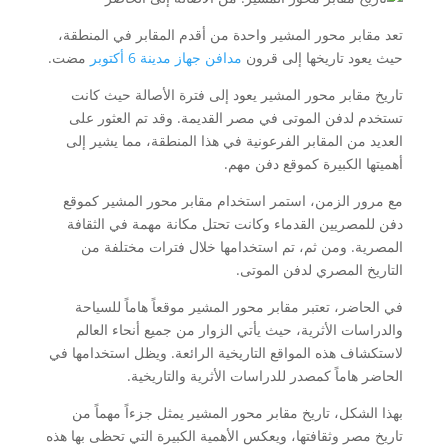
تعد مقابر محور المشير واحدة من أقدم المقابر في المنطقة،
حيث يعود تاريخها إلى قرون
مدافن جهاز مدينة 6 أكتوبر
مضت.
تاريخ مقابر محور المشير يعود إلى فترة الأصالة حيث كانت
تستخدم لدفن الموتى في مصر القديمة. وقد تم العثور على
العديد من المقابر الفرعونية في هذا المنطقة، مما يشير إلى
أهميتها الكبيرة كموقع دفن مهم.
مع مرور الزمن، استمر استخدام مقابر محور المشير كموقع
دفن للمصريين القدماء وكانت تحتل مكانة مهمة في الثقافة
المصرية. ومن ثم، تم استخدامها خلال فترات مختلفة من
التاريخ المصري لدفن الموتى.
في الحاضر، تعتبر مقابر محور المشير موقعاً هاماً للسياحة
والدراسات الأثرية، حيث يأتي الزوار من جميع أنحاء العالم
لاستكشاف هذه المواقع التاريخية الرائعة. ويظل استخدامها في
الحاضر هاماً كمصدر للدراسات الأثرية والتاريخية.
بهذا الشكل، تاريخ مقابر محور المشير يمثل جزءاً مهماً من
تاريخ مصر وثقافتها، ويعكس الأهمية الكبيرة التي تحظى بها هذه