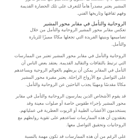
المشير يعتبر مصدراً هاماً للتعرف على تلك الحضارة القديمة
وفهم ثقافتها وتاريخها الفني.
الروحانية والتأمل في مقابر محور المشير
تعكس مقابر محور المشير الروحانية والتأمل من خلال
تصاميمها وبنيتها الفريدة التي تجعلها مكانًا مميزًا للزيارة
والتأمل.
الروحانية والتأمل في مقابر محور المشير تعتبر من الممارسات
التي ترتبط بالثقافات والتقاليد القديمة. يعتقد بعض الناس أن
التأمل في المقابر يمكن أن يربطهم بالعوالم الروحية ويساعدهم
على التواصل مع الأرواح الراحلة. يعتبر مقبرة محور المشير
مكانًا مقدسًا ومهيبًا يجذب الباحثين عن الروحانية والتأمل.
قد يقوم الأشخاص الذين يمارسون الروحانية والتأمل في مقابر
محور المشير بإجراء طقوس خاصة أو صلوات معينة وقد
يستخدمون الأعشاب الطبية أو الزيوت العطرية في عملياتهم.
يعتقدون أن هذه الممارسات تساعدهم على تقوية روابطهم مع
الروحانيات وتحقيق التواصل معها.
على الرغم من أن هذه الممارسات قد تكون مهمة بالنسبة