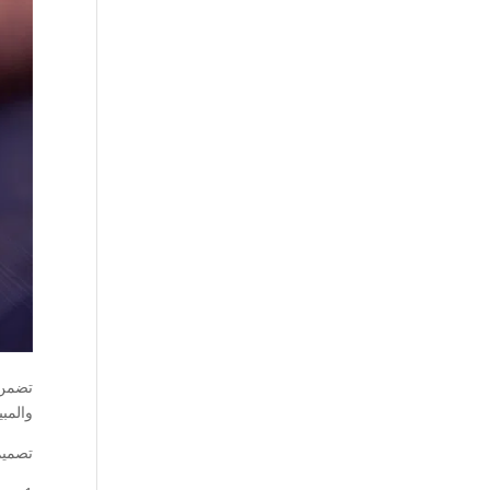
تضمن 
والمبي
تصميم