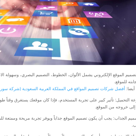
 تصميم الموقع الإلكتروني يشمل الألوان، الخطوط، التصميم البصري، وسهولة ال
بته للموقع.
أيضا:
أفضل شركات تصميم المواقع في المملكة العربية السعودية (شركة سور
ة التحميل: تأثير كبير على تجربة المستخدم، فإذا كان موقعك يستغرق وقتاً طويل
إلى خروجه من الموقع.
صميم الجذاب: يجب أن يكون تصميم الموقع جذاباً ويوفر تجربة مريحة وممتعة لل
.