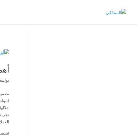
أهم
بواس
تصميم
للتوا
خلالها
تجربة
العملا
تصميم