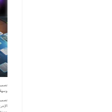
تصميم
وسهلا
تصميم
الإنت
مستخد