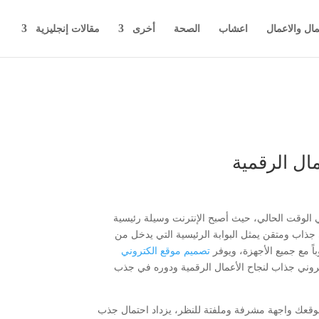
مال والاعمال
اعشاب
الصحة
أخرى
مقالات إنجليزية
ال الرقمية
 الوقت الحالي، حيث أصبح الإنترنت وسيلة رئيسية
جذاب ومتقن يمثل البوابة الرئيسية التي يدخل من
باً مع جميع الأجهزة، ويوفر
تصميم موقع الكتروني
وني جذاب لنجاح الأعمال الرقمية ودوره في جذب
ن موقعك واجهة مشرفة وملفتة للنظر، يزداد احتمال جذب