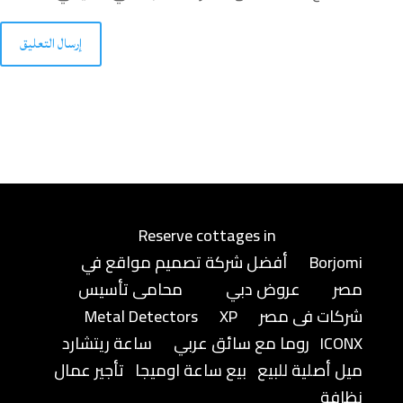
إرسال التعليق
Reserve cottages in
Borjomi
أفضل شركة تصميم مواقع في
مصر
عروض دبي
محامى تأسيس
شركات فى مصر
XP
Metal Detectors
ICONX
روما مع سائق عربي
ساعة ريتشارد
ميل أصلية للبيع
بيع ساعة اوميجا
تأجير عمال
نظافة