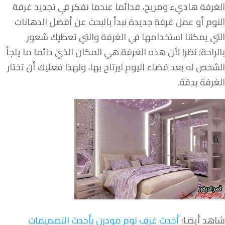
الغرفة هاديء ومريح، فدائما عندما نفكر في تجديد غرفة
النوم أو عمل غرفة جديدة نبدأ بالبحث عن أفضل الدهانات
التي يمكننا استخدامها في الغرفة والتي تعطيك شعور
بالراحة؛ نظرا لأن هذه الغرفة هي المكان الذي دائما ما يلجأ
الشخص له بعد قضاء اليوم ليرتاح بها، ولهذا فعليك أن تختار
الغرفة بدقة.
شاهد أيضا:
أحدث غرف نوم مودرن بأحدث التصميمات