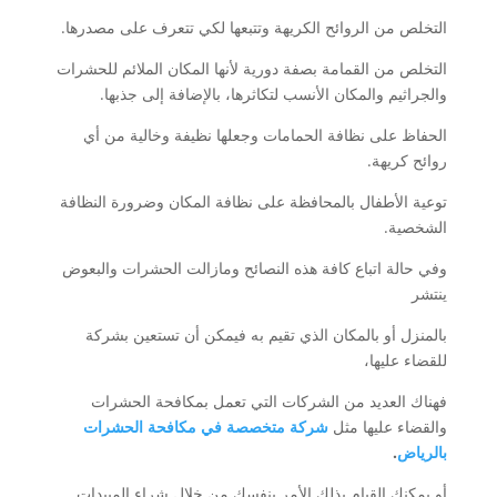
التخلص من الروائح الكريهة وتتبعها لكي تتعرف على مصدرها.
التخلص من القمامة بصفة دورية لأنها المكان الملائم للحشرات
والجراثيم والمكان الأنسب لتكاثرها، بالإضافة إلى جذبها.
الحفاظ على نظافة الحمامات وجعلها نظيفة وخالية من أي
روائح كريهة.
توعية الأطفال بالمحافظة على نظافة المكان وضرورة النظافة
الشخصية.
وفي حالة اتباع كافة هذه النصائح ومازالت الحشرات والبعوض
ينتشر
بالمنزل أو بالمكان الذي تقيم به فيمكن أن تستعين بشركة
للقضاء عليها،
فهناك العديد من الشركات التي تعمل بمكافحة الحشرات
والقضاء عليها مثل
شركة متخصصة في مكافحة الحشرات
بالرياض
.
أو يمكنك القيام بذلك الأمر بنفسك من خلال شراء المبيدات