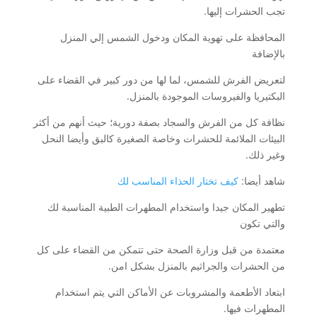
تجب الحشرات إليها.
المحافظة على تهوية المكان ودخول الشمس إلي المنزل
بالإضافة
لتعريض الفرش للشمس، لما لها من دور كبير في القضاء على
البكتيريا والفيروسات الموجودة بالمنزل.
نظافة كل من الفرش والسجاد بصفة دورية؛ حيث أنهم من أكثر
البيئات الملائمة للحشرات وخاصة الصغيرة كالبق وأيضا النحل
وغير ذلك.
شاهد أيضا:
كيف تختار الحذاء المناسب لك
تطهير المكان جيدا واستخدام المطهرات الطبية المناسبة لك
والتي تكون
معتمدة من قبل وزارة الصحة حتى تتمكن من القضاء على كل
من الحشرات والجراثيم بالمنزل بشكل امن.
ابتعاد الأطعمة والمشروبات عن الأماكن التي يتم استخدام
المطهرات فيها.