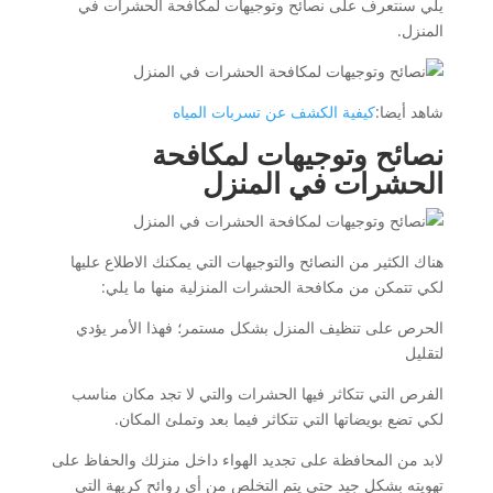
يلي سنتعرف على نصائح وتوجيهات لمكافحة الحشرات في
المنزل.
شاهد أيضا:
كيفية الكشف عن تسربات المياه
نصائح وتوجيهات لمكافحة
الحشرات في المنزل
هناك الكثير من النصائح والتوجيهات التي يمكنك الاطلاع عليها
لكي تتمكن من مكافحة الحشرات المنزلية منها ما يلي:
الحرص على تنظيف المنزل بشكل مستمر؛ فهذا الأمر يؤدي
لتقليل
الفرص التي تتكاثر فيها الحشرات والتي لا تجد مكان مناسب
لكي تضع بويضاتها التي تتكاثر فيما بعد وتملئ المكان.
لابد من المحافظة على تجديد الهواء داخل منزلك والحفاظ على
تهويته بشكل جيد حتى يتم التخلص من أي روائح كريهة التي