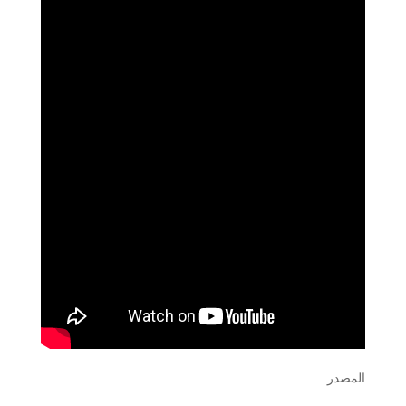
المصدر