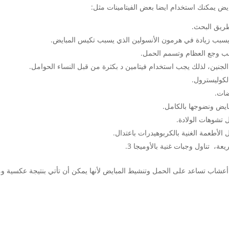
ض يمكنك استخدام ايضا بعض الفيتامينات مثل:
طريق البحث.
د يسبب زيادة في هرمون الأنسولين الذي يسبب تكيس المبايض.
نب وجع العظام وتسمم الحمل.
لجنين، لذلك يجب استخدام فيتامين د بكثرة من قبل النساء الحوامل.
لكوليسترول.
ضات.
يض ونضوجها بالكامل.
ل تشوهات الولادة.
لأطعمة الغنية بالكربوهيدرات باعتدال.
 تناول وجبات غنية بالأوميجا 3.
 أعشاب تساعد على الحمل وتنشيط المبايض لأنها يمكن أن تأتي بنتيجة عكسية و