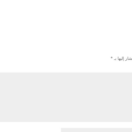
ار إليها بـ
*