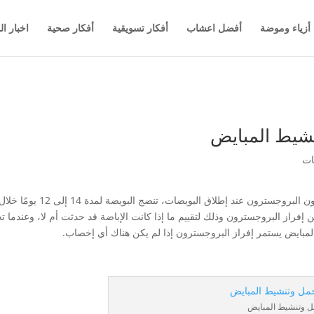
أزياء وموضة
أفضل اعشاب
أفكار تسويقية
أفكار صحية
اخبار ال
شيط المبايض
المبيض هو المصدر الأساسي لإ
راز البروجسترون وذلك لتقييم ما إذا كانت الإباضة قد حدثت أم لا، وعندما ت
مبايض يستمر إفراز البروجسترون إذا لم يكن هناك أي إخصاب.
ل وتنشيط المبايض