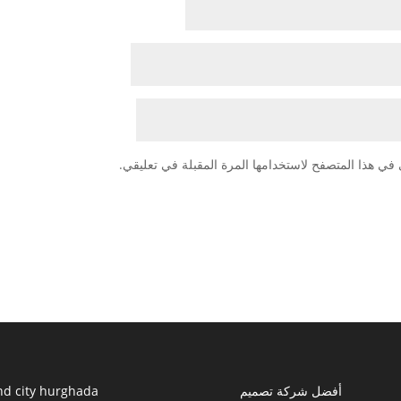
في هذا المتصفح لاستخدامها المرة المقبلة في تعليقي.
أفضل شركة تصميم
nd city hurghada