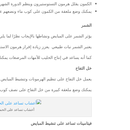
الكمون يقلل هرمون التستوستيرون وينظم الدورة الشهري
يمكنك وضع ملعقة من الكمون على كوب ماء ونضعهم على النار لمدة ٧ دقائق ثم تصفية وشربه مرتين 
الشمر
يؤثر الشمر على المبايض ونشاطها بالإيجاب نظرًا لما يلي
يعتبر الشمر نبات طبيعي يعزز زيادة إفراز هرمون الاست
كما أنه يساعد في إنتاج الحليب للأمهات المرضعات يمك
خل التفاح
يعمل خل التفاح على تنظيم الهرمونات وتنشيط المبايض 
يمكنك وضع ملعقة كبيرة من خل التفاح على نصف كوب م
أعشاب تساعد على الحم
فيتامينات تساعد على تنشيط المبايض