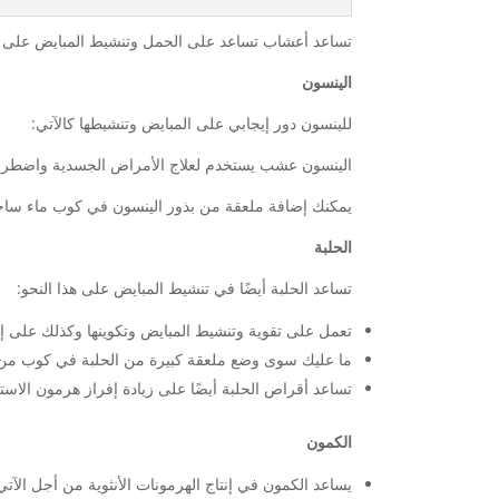
تساعد أعشاب تساعد على الحمل وتنشيط المبايض على إف
الينسون
للينسون دور إيجابي على المبايض وتنشيطها كالآتي:
الينسون عشب يستخدم لعلاج الأمراض الجسدية واضطرابات
يمكنك إضافة ملعقة من بذور الينسون في كوب ماء ساخن
الحلبة
تساعد الحلبة أيضًا في تنشيط المبايض على هذا النحو:
تعمل على تقوية وتنشيط المبايض وتكوينها وكذلك على إن
ما عليك سوى وضع ملعقة كبيرة من الحلبة في كوب من ال
تساعد أقراص الحلبة أيضًا على زيادة إفراز هرمون الاس
الكمون
يساعد الكمون في إنتاج الهرمونات الأنثوية من أجل الآتي