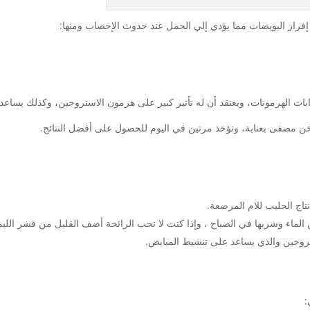
راز البويضات مما يؤدي إلي الحمل عند حدوث الإخصاب ومنها:
 الهرمونات، ويعتقد أن له تأثير كبير على هرمون الاستروجين، وكذلك يساعد 
 مصفى بعناية، وتؤخذ مرتين في اليوم للحصول على أفضل النتائج.
تاج الحليب للام المرضعة.
ماء وشربها في الصباح ، وإذا كنت لا تحب الرائحة أضف القليل من قشر الليم
تروجين والذي يساعد على تنشيط المبايض.
: