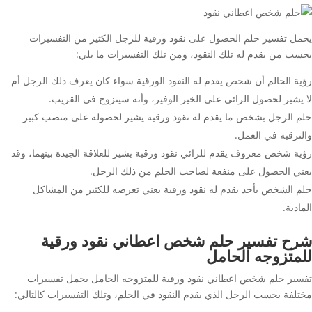
يحمل تفسير حلم الحصول على نقود ورقية للرجل الكثير من التفسيرات
بحسب من يقدم له تلك النقود، ومن تلك التفسيرات ما يلي:
رؤية الحالم أن شخص يقدم له النقود الورقية سواء كان يعرف ذلك الرجل أم
لا يشير لحصول الرائي على الخير الوفير، وأنه سيتزوج في القريب.
حلم الرجل بشخص ما يقدم له نقود ورقية يشير لحصوله على منصب كبير
والترقية في العمل.
رؤية شخص معروف يقدم للرائي نقود ورقية يشير للعلاقة الجيدة بينهما، وقد
يعني الحصول على منفعة لصاحب الحلم من ذلك الرجل.
حلم الشخص بأحد يقدم له نقود ورقية يعني تعرضه للكثير من المشاكل
المادية.
شرح تفسير حلم شخص اعطاني نقود ورقية
للمتزوجه الحامل
تفسير حلم شخص اعطاني نقود ورقية للمتزوجه الحامل يحمل تفسيرات
مختلفة بحسب الرجل الذي يقدم النقود في الحلم، وتلك التفسيرات كالتالي: