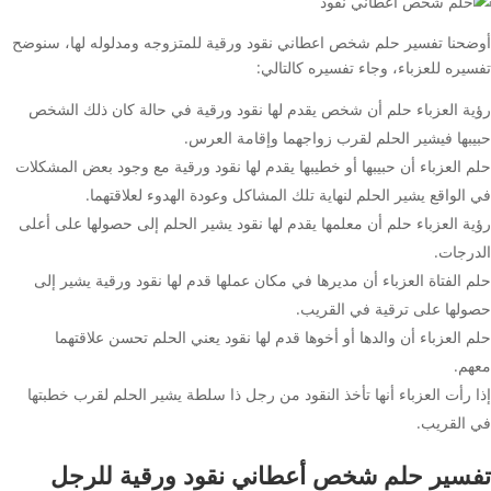
أوضحنا تفسير حلم شخص اعطاني نقود ورقية للمتزوجه ومدلوله لها، سنوضح
تفسيره للعزباء، وجاء تفسيره كالتالي:
رؤية العزباء حلم أن شخص يقدم لها نقود ورقية في حالة كان ذلك الشخص
حبيبها فيشير الحلم لقرب زواجهما وإقامة العرس.
حلم العزباء أن حبيبها أو خطيبها يقدم لها نقود ورقية مع وجود بعض المشكلات
في الواقع يشير الحلم لنهاية تلك المشاكل وعودة الهدوء لعلاقتهما.
رؤية العزباء حلم أن معلمها يقدم لها نقود يشير الحلم إلى حصولها على أعلى
الدرجات.
حلم الفتاة العزباء أن مديرها في مكان عملها قدم لها نقود ورقية يشير إلى
حصولها على ترقية في القريب.
حلم العزباء أن والدها أو أخوها قدم لها نقود يعني الحلم تحسن علاقتهما
معهم.
إذا رأت العزباء أنها تأخذ النقود من رجل ذا سلطة يشير الحلم لقرب خطبتها
في القريب.
تفسير حلم شخص أعطاني نقود ورقية للرجل