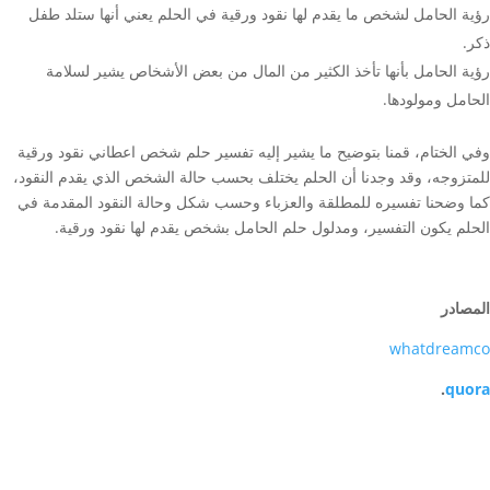
رؤية الحامل لشخص ما يقدم لها نقود ورقية في الحلم يعني أنها ستلد طفل
ذكر.
رؤية الحامل بأنها تأخذ الكثير من المال من بعض الأشخاص يشير لسلامة
الحامل ومولودها.
وفي الختام، قمنا بتوضيح ما يشير إليه تفسير حلم شخص اعطاني نقود ورقية
للمتزوجه، وقد وجدنا أن الحلم يختلف بحسب حالة الشخص الذي يقدم النقود،
كما وضحنا تفسيره للمطلقة والعزباء وحسب شكل وحالة النقود المقدمة في
الحلم يكون التفسير، ومدلول حلم الحامل بشخص يقدم لها نقود ورقية.
المصادر
whatdreamco
.
quora