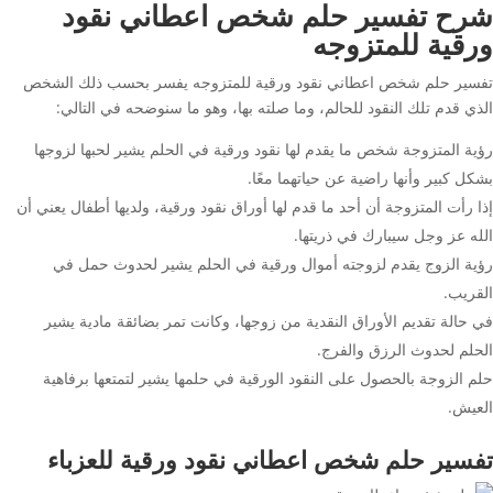
شرح تفسير حلم شخص اعطاني نقود
ورقية للمتزوجه
تفسير حلم شخص اعطاني نقود ورقية للمتزوجه يفسر بحسب ذلك الشخص
الذي قدم تلك النقود للحالم، وما صلته بها، وهو ما سنوضحه في التالي:
رؤية المتزوجة شخص ما يقدم لها نقود ورقية في الحلم يشير لحبها لزوجها
بشكل كبير وأنها راضية عن حياتهما معًا.
إذا رأت المتزوجة أن أحد ما قدم لها أوراق نقود ورقية، ولديها أطفال يعني أن
الله عز وجل سيبارك في ذريتها.
رؤية الزوج يقدم لزوجته أموال ورقية في الحلم يشير لحدوث حمل في
القريب.
في حالة تقديم الأوراق النقدية من زوجها، وكانت تمر بضائقة مادية يشير
الحلم لحدوث الرزق والفرج.
حلم الزوجة بالحصول على النقود الورقية في حلمها يشير لتمتعها برفاهية
العيش.
تفسير حلم شخص اعطاني نقود ورقية للعزباء