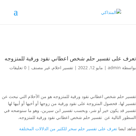
تعرف على تفسير حلم شخص اعطاني نقود ورقية للمتزوجه
بواسطة
admin
|
مايو 12, 2022
|
تفسير احلام
,
غير مصنف
|
0 تعليقات
تفسير حلم شخص اعطاني نقود ورقية للمتزوجه هو من الأحلام التي نبحث عن
تفسير لها، فحصول المتزوجة على نقود ورقية من زوجها أو أخيها أو أبيها لها
تفسير قد يكون خير أو شر، وبحسب تفسير ابن سيرين، وهو ما سنوضحه في
السطور التالية عن تفسير حلم شخص اعطاني نقود ورقية للمتزوجه.
شاهد ايضا
تعرف على تفسير حلم سحر للكثير من الدلالات المختلفة