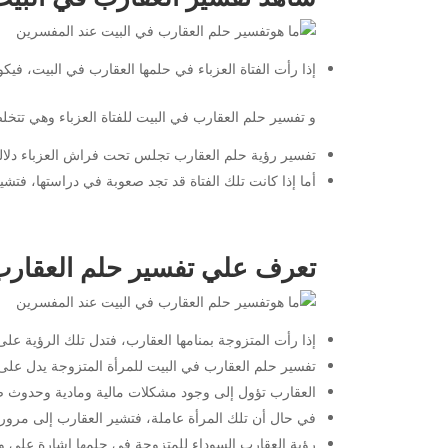
إذا رأت الفتاة العزباء في حلمها العقارب في البيت، فيك
و تفسير حلم العقارب في البيت للفتاة العزباء وهي تتخل
تفسير رؤية حلم العقارب تجلس تحت فراش العزباء دلالة
أما إذا كانت تلك الفتاة قد تجد صعوبة في دراستها، فت
تعرف علي تفسير حلم العقارب 
إذا رأت المتزوجة بمنامها العقارب، فتدل تلك الرؤية على
تفسير حلم العقارب في البيت للمرأة المتزوجة يدل على
العقارب تؤول إلى وجود مشكلات مالية ومادية وحدوث ض
في حال أن تلك المرأة عاملة، فتشير العقارب إلى مرورها 
رؤية العقارب السوداء للمتزوجة في حلمها إشارة على وج