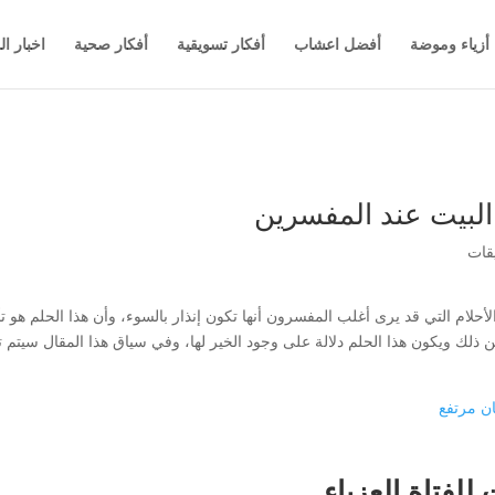
أزياء وموضة
أفضل اعشاب
أفكار تسويقية
أفكار صحية
اخبار ال
البيت عند المفسرين
أحلام التي قد يرى أغلب المفسرون أنها تكون إنذار بالسوء، وأن هذا الحلم هو
 من ذلك ويكون هذا الحلم دلالة على وجود الخير لها، وفي سياق هذا المقال سيتم
ن مرتفع
لفتاة العزباء