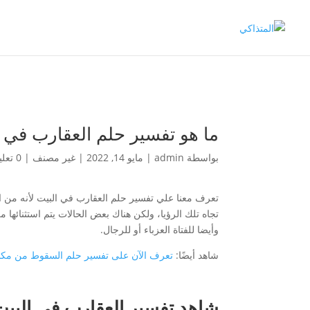
ما هو تفسير حلم العقارب في 
بواسطة
admin
|
مايو 14, 2022
|
غير مصنف
|
0 تعليقات
تعرف معنا علي تفسير حلم العقارب في البيت لأنه من ال
تجاه تلك الرؤيا، ولكن هناك بعض الحالات يتم استثنائها
وأيضا للفتاة العزباء أو للرجال.
شاهد أيضًا:
تعرف الآن على تفسير حلم السقوط من مكا
شاهد تفسير العقارب في البيت ل