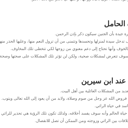
 الحامل
ارة جيدة بأن الجنين سيكون ذكر بإذن الرحمن.
تدخل سيدة لمنزلها وتحسدها وتتمنى من أن تزول النعم منها، وعليها الحذر منه
الخوف وأنها تحتاج إلى دعم معنوي من زوجها لكي تتخطى تلك المخاوف.
ها سوف تتعرض لمشكلات صحية، ولكن لن تؤثر تلك المشكلات على صحتها وصحة ا
 عند ابن سيرين
يد من المشكلات العائلية بين أهل البيت.
 فروض الله عز وجل من صوم وصلاة، ولابد من أن يعود إلى الله تعالى ويتوب.
سد في حياة الرائي.
اة الحالم وأنه سوف يفسد أخلاقه، ولذلك تكون تلك الرؤية هي تحذير للرائي م
افات بين الرائي وزوجته ومن الممكن أن تصل للانفصال.