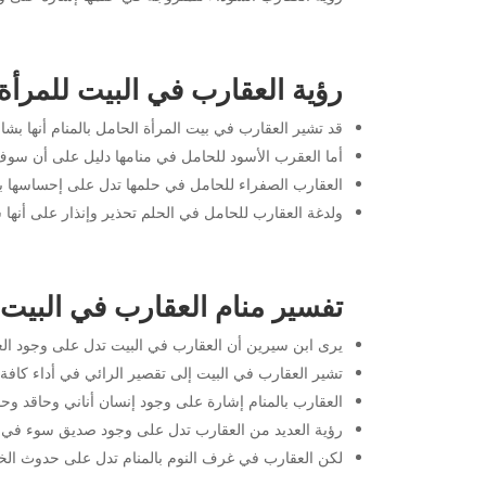
رؤية العقارب في البيت للمرأة
قد تشير العقارب في بيت المرأة الحامل بالمنام أنها بش
أما العقرب الأسود للحامل في منامها دليل على أن سوف 
العقارب الصفراء للحامل في حلمها تدل على إحساسها ب
ولدغة العقارب للحامل في الحلم تحذير وإنذار على أن
تفسير منام العقارب في البيت
يرى ابن سيرين أن العقارب في البيت تدل على وجود العد
تشير العقارب في البيت إلى تقصير الرائي في أداء كافة
العقارب بالمنام إشارة على وجود إنسان أناني وحاقد وحا
رؤية العديد من العقارب تدل على وجود صديق سوء في حي
لكن العقارب في غرف النوم بالمنام تدل على حدوث الخل