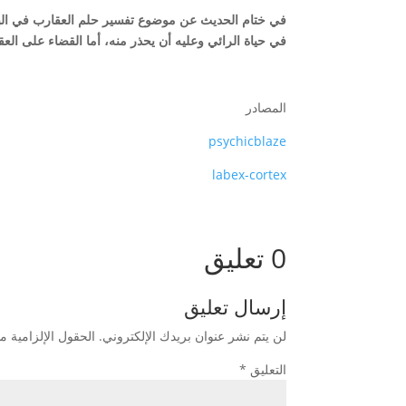
في ختام الحديث عن موضوع تفسير حلم العقارب في البيت
في حياة الرائي وعليه أن يحذر منه، أما القضاء على العقا
المصادر
psychicblaze
labex-cortex
0 تعليق
إرسال تعليق
لن يتم نشر عنوان بريدك الإلكتروني.
الحقول الإلزامية مش
التعليق
*