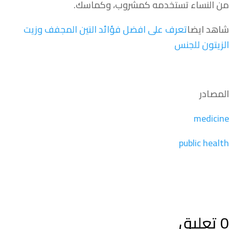
من النساء تستخدمه كمشروب، وكماسك.
شاهد ايضا
تعرف على افضل فؤائد التين المجفف وزيت
الزيتون للجنس
المصادر
medicine
public health
0 تعليق