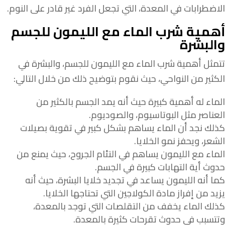
الاضطرابات في المعدة، التي تجعل الفرد غير قادر على النوم.
أهمية شرب الماء مع الليمون للجسم
والبشرة
تتمثل أهمية شرب الماء مع الليمون للجسم، والبشرة في
الكثير من النواحي، حيث نقوم بتوضيح ذلك من خلال التالي:
الماء له أهمية كبيرة حيث أنه يمد الجسم بالكثير من
العناصر مثل البوتاسيوم، والصوديوم.
كذلك نجد أن الماء يساهم بشكل كبير في تقوية بصيلات
الشعر، ويحفز نمو الخلايا.
الماء مع الليمون يساهم في التئام الجروح، حيث يمنع من
حدوث أية التهابات كبيرة في الجسم.
كما أنه الليمون يساعد في تجديد خلايا البشرة، حيث أنه
يزيد من إفراز مادة الكولاجين التي تحتاجها الخلايا.
كذلك الماء يخفف من التقلصات التي توجد بالمعدة،
وتتسبب في حدوث تقرحات كثيرة بالمعدة.