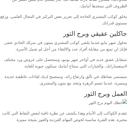
الظروف التي ستجدها أمامك.
يخلق كوكب المشتري الحاجة إلى تعزيز بعض التركيز في المجال العلمي، ورفع
مستوي قدراتك.
جاكلين عقيقي وبرج الثور
بحلول شهر مايو عندما يلتقي كوكب المشتري بنبتون في منزلك الحادي عشر،
فإنك لن تمنع من مقابلة أفراد جدد والالتقاء من أجل لم شمل الأسرة.
ستقابل عشق جديد في أواخر شهر يونيو، وستحصل على عروض ورد مختلف
لاستفساراتك، والخيارات التي ستتاح أمامك ستكون حيوية للغاية.
سيستمر نشاطك في تألق وارتفاع زائد، وستصبح لديك لقاءات عاطفية جديدة
ومميزة، عندما تنضم الزهرة وتتحد مع نبتون والمشتري.
العمل وبرج الثور
تتقدم الكواكب إلى الأمام وهذا يكشف عن نظرة ثاقبة لبعض النقاط التي كانت
محيرة، هذه الفترة مناسبة لخوض المهام الفردية والفوز بنتيجة مميزة.