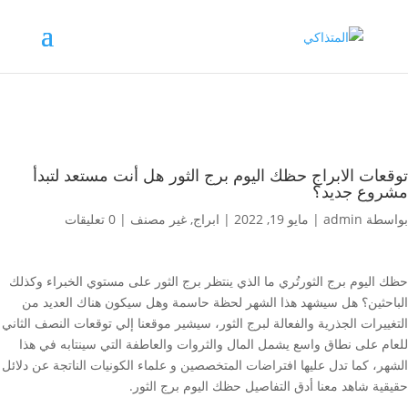
توقعات الابراج حظك اليوم برج الثور هل أنت مستعد لتبدأ
مشروع جديد؟
بواسطة
admin
|
مايو 19, 2022
|
ابراج
,
غير مصنف
|
0 تعليقات
حظك اليوم برج الثورتُري ما الذي ينتظر برج الثور على مستوي الخبراء وكذلك
الباحثين؟ هل سيشهد هذا الشهر لحظة حاسمة وهل سيكون هناك العديد من
التغييرات الجذرية والفعالة لبرج الثور، سيشير موقعنا إلي توقعات النصف الثاني
للعام على نطاق واسع يشمل المال والثروات والعاطفة التي سينتابه في هذا
الشهر، كما تدل عليها افتراضات المتخصصين و علماء الكونيات الناتجة عن دلائل
حقيقية شاهد معنا أدق التفاصيل حظك اليوم برج الثور.