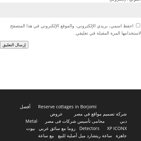
احفظ اسمي، بريدي الإلكتروني، والموقع الإلكتروني في هذا المتصفح
لاستخدامها المرة المقبلة في تعليقي.
إرسال التعليق
Reserve cottages in Borjomi
أفضل
شركة تصميم مواقع في مصر
عروض
دبي
محامى تأسيس شركات فى مصر
Metal
XP ICONX
Detectors
روما مع سائق عربي
بيوت
جاهزة
ساعة ريتشارد ميل أصلية للبيع
بيع ساعة